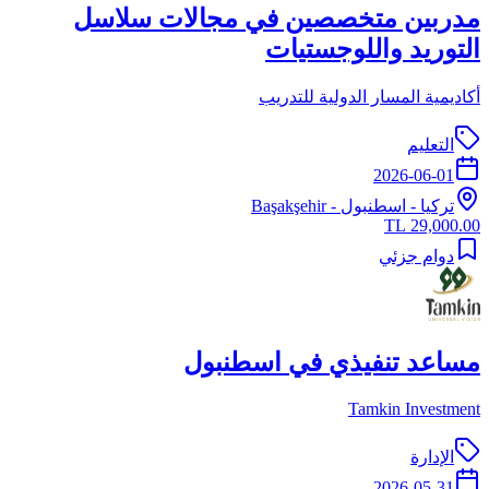
مدربين متخصصين في مجالات سلاسل
التوريد واللوجستيات
أكاديمية المسار الدولية للتدريب
التعليم
2026-06-01
تركيا
-
اسطنبول
- Başakşehir
29,000.00 TL
دوام جزئي
مساعد تنفيذي في اسطنبول
Tamkin Investment
الإدارة
2026-05-31