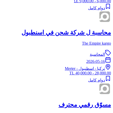
6,000.00 - 9,000.00 E£
دوام كامل
محاسبة ل شركة شحن في اسنطبول
The Empire kargo
المحاسبة
2026-05-16
تركيا
-
اسطنبول
- Merter
28,000.00 - 40,000.00 TL
دوام كامل
مسوّق رقمي محترف