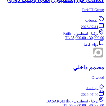
TurkTT Group
المبيعات
2026-07-11
تركيا
-
اسطنبول
- Fatih
30,000.00 - 35,000.00 TL
دوام كامل
مصمم داخلي
Orwood
الهندسة
2026-07-09
تركيا
-
اسطنبول
- BAŞAKŞEHİR
40,000.00 - 550,000.00 TL