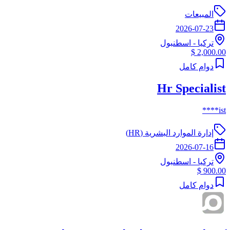
المبيعات
2026-07-23
تركيا
-
اسطنبول
2,000.00 $
دوام كامل
Hr Specialist
ist****
إدارة الموارد البشرية (HR)
2026-07-16
تركيا
-
اسطنبول
900.00 $
دوام كامل