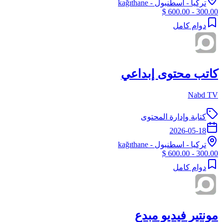
تركيا
-
اسطنبول
- kağıthane
300.00 - 600.00 $
دوام كامل
كاتب محتوى إبداعي
Nabd TV
كتابة وإدارة المحتوى
2026-05-18
تركيا
-
اسطنبول
- kağıthane
300.00 - 600.00 $
دوام كامل
مونتير فيديو مبدع