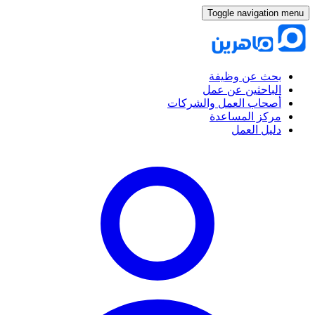
Toggle navigation menu
بحث عن وظيفة
الباحثين عن عمل
أصحاب العمل والشركات
مركز المساعدة
دليل العمل