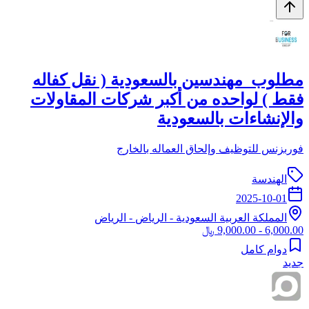
مطلوب مهندسين بالسعودية ( نقل كفاله
فقط ) لواحده من أكبر شركات المقاولات
والإنشاءات بالسعودية
فوربزنس للتوظيف وإلحاق العماله بالخارج
الهندسة
2025-10-01
المملكة العربية السعودية
-
الرياض
- الرياض
6,000.00 - 9,000.00 ﷼
دوام كامل
جديد