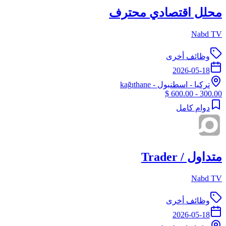
محلل اقتصادي محترف
Nabd TV
وظائف أخرى
2026-05-18
تركيا
-
اسطنبول
- kağıthane
300.00 - 600.00 $
دوام كامل
متداول / Trader
Nabd TV
وظائف أخرى
2026-05-18