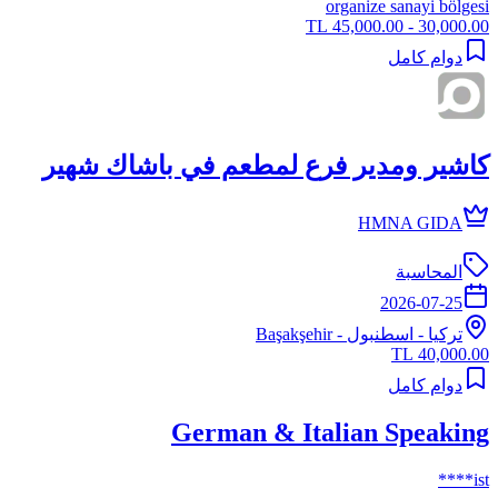
organize sanayi bölgesi
30,000.00 - 45,000.00 TL
دوام كامل
كاشير ومدير فرع لمطعم في باشاك شهير
HMNA GIDA
المحاسبة
2026-07-25
تركيا
-
اسطنبول
- Başakşehir
40,000.00 TL
دوام كامل
German & Italian Speaking
ist****