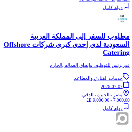
دوام كامل
مطلوب للسفر إلى المملكة العربية
السعودية لدى إحدى كبرى شركات Offshore
Catering
فوربزنس للتوظيف وإلحاق العماله بالخارج
خدمات الفنادق والمطاعم
2026-07-07
مصر
-
الجيزة
- الدقي
7,000.00 - 9,000.00 E£
دوام كامل