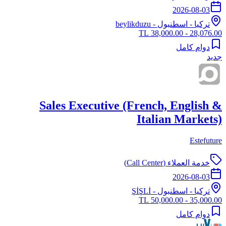
2026-08-03
تركيا
-
اسطنبول
- beylikduzu
28,076.00 - 38,000.00 TL
دوام كامل
جديد
Sales Executive (French, English &
Italian Markets)
Estefuture
خدمة العملاء (Call Center)
2026-08-03
تركيا
-
اسطنبول
- ŞİŞLİ
35,000.00 - 50,000.00 TL
دوام كامل