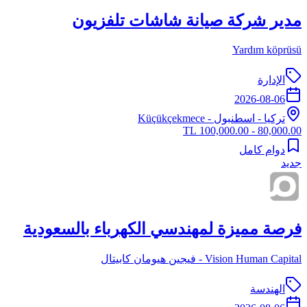
مدير شركة صيانة شاشات تلفزيون
Yardım köprüsü
الإدارة
2026-08-06
تركيا
-
اسطنبول
- Küçükçekmece
80,000.00 - 100,000.00 TL
دوام كامل
جديد
فرصة مميزة لمهندسي الكهرباء بالسعودية
Vision Human Capital - فيجين هيومان كابيتال
الهندسة