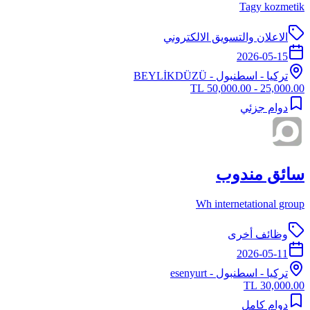
Tagy kozmetik
الاعلان والتسويق الالكتروني
2026-05-15
تركيا
-
اسطنبول
- BEYLİKDÜZÜ
25,000.00 - 50,000.00 TL
دوام جزئي
سائق مندوب
Wh internetational group
وظائف أخرى
2026-05-11
تركيا
-
اسطنبول
- esenyurt
30,000.00 TL
دوام كامل