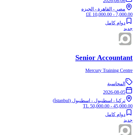
2026-08-06
مصر
-
القاهرة
- الجيزه
7,000.00 - 10,000.00 E£
دوام كامل
جديد
Senior Accountant
Mercury Training Centre
المحاسبة
2026-08-05
تركيا
-
اسطنبول
- اسطنبول (İstanbul)
45,000.00 - 50,000.00 TL
دوام كامل
جديد