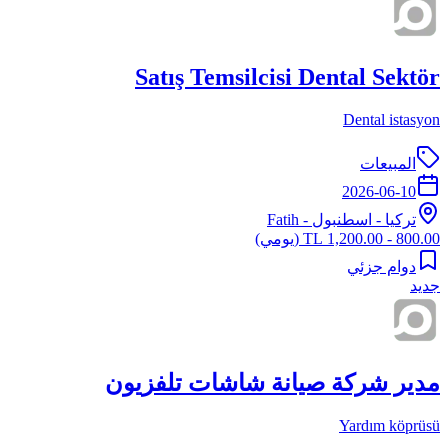
Satış Temsilcisi Dental Sektör
Dental istasyon
المبيعات
2026-06-10
تركيا
-
اسطنبول
- Fatih
800.00 - 1,200.00 TL
(يومي)
دوام جزئي
جديد
مدير شركة صيانة شاشات تلفزيون
Yardım köprüsü