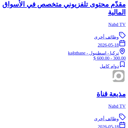
مقدّم محتوى تلفزيوني متخصص في الأسواق
المالية
Nabd TV
وظائف أخرى
2026-05-18
تركيا
-
اسطنبول
- kağıthane
300.00 - 600.00 $
دوام كامل
مذيعة قناة
Nabd TV
وظائف أخرى
2026-05-18