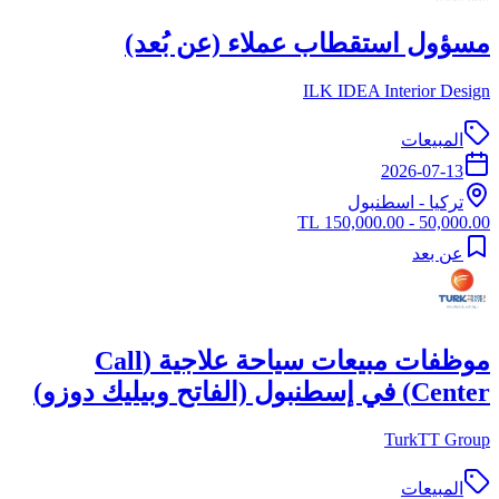
مسؤول استقطاب عملاء (عن بُعد)
ILK IDEA Interior Design
المبيعات
2026-07-13
تركيا
-
اسطنبول
50,000.00 - 150,000.00 TL
عن بعد
موظفات مبيعات سياحة علاجية (Call
Center) في إسطنبول (الفاتح وبيليك دوزو)
TurkTT Group
المبيعات