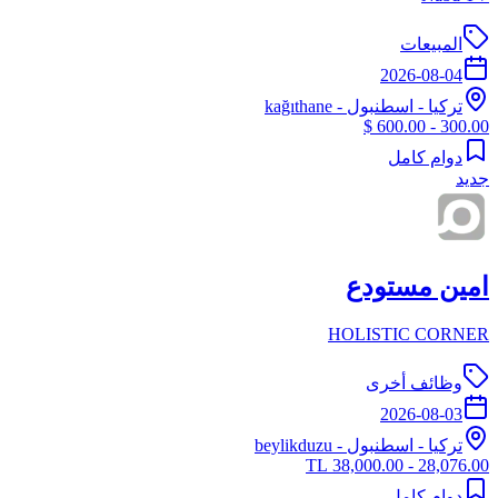
المبيعات
2026-08-04
تركيا
-
اسطنبول
- kağıthane
300.00 - 600.00 $
دوام كامل
جديد
امين مستودع
HOLISTIC CORNER
وظائف أخرى
2026-08-03
تركيا
-
اسطنبول
- beylikduzu
28,076.00 - 38,000.00 TL
دوام كامل