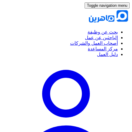
Toggle navigation menu
بحث عن وظيفة
الباحثين عن عمل
أصحاب العمل والشركات
مركز المساعدة
دليل العمل