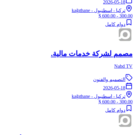
2026-05-18
تركيا
-
اسطنبول
- kağıthane
300.00 - 600.00 $
دوام كامل
مصمم لشركة خدمات مالية.
Nabd TV
التصميم والفنون
2026-05-18
تركيا
-
اسطنبول
- kağıthane
300.00 - 600.00 $
دوام كامل