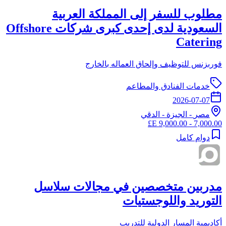
مطلوب للسفر إلى المملكة العربية
السعودية لدى إحدى كبرى شركات Offshore
Catering
فوربزنس للتوظيف وإلحاق العماله بالخارج
خدمات الفنادق والمطاعم
2026-07-07
مصر
-
الجيزة
- الدقي
7,000.00 - 9,000.00 E£
دوام كامل
مدربين متخصصين في مجالات سلاسل
التوريد واللوجستيات
أكاديمية المسار الدولية للتدريب