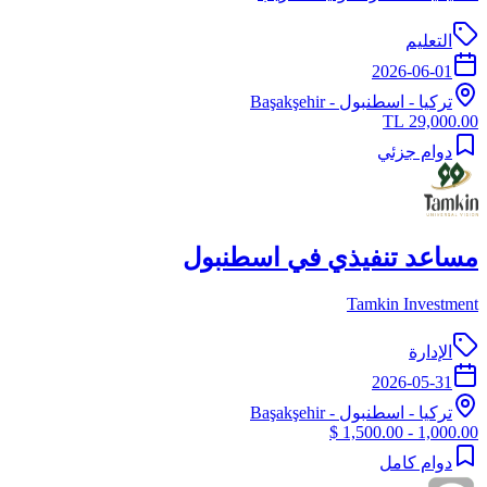
التعليم
2026-06-01
تركيا
-
اسطنبول
- Başakşehir
29,000.00 TL
دوام جزئي
مساعد تنفيذي في اسطنبول
Tamkin Investment
الإدارة
2026-05-31
تركيا
-
اسطنبول
- Başakşehir
1,000.00 - 1,500.00 $
دوام كامل