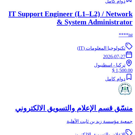
دوام كامل
IT Support Engineer (L1–L2) / Network
& System Administrator
ist****
تكنولوجيا المعلومات (IT)
2026-07-27
تركيا
-
اسطنبول
1,500.00 $
دوام كامل
منسّق قسم الإعلام والتسويق الالكتروني
جمعية مؤسسة زيد بن ثابت الأهلية
الاعلان والتسويق الالكتروني