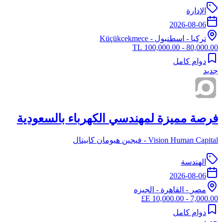
الإدارة
2026-08-06
تركيا
-
اسطنبول
- Küçükçekmece
80,000.00 - 100,000.00 TL
دوام كامل
جديد
فرصة مميزة لمهندسي الكهرباء بالسعودية
Vision Human Capital - فيجين هيومان كابيتال
الهندسة
2026-08-06
مصر
-
القاهرة
- الجيزه
7,000.00 - 10,000.00 E£
دوام كامل
جديد