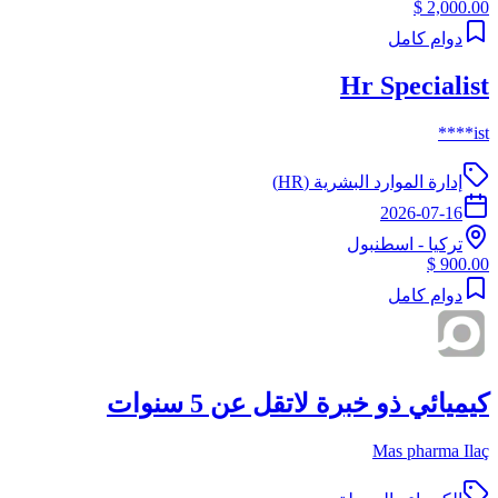
2,000.00 $
دوام كامل
Hr Specialist
ist****
إدارة الموارد البشرية (HR)
2026-07-16
تركيا
-
اسطنبول
900.00 $
دوام كامل
كيميائي ذو خبرة لاتقل عن 5 سنوات
Mas pharma Ilaç