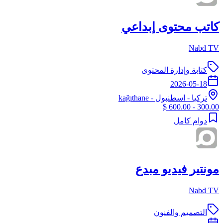
كاتب محتوى إبداعي
Nabd TV
كتابة وإدارة المحتوى
2026-05-18
تركيا
-
اسطنبول
- kağıthane
300.00 - 600.00 $
دوام كامل
مونتير فيديو مبدع
Nabd TV
التصميم والفنون