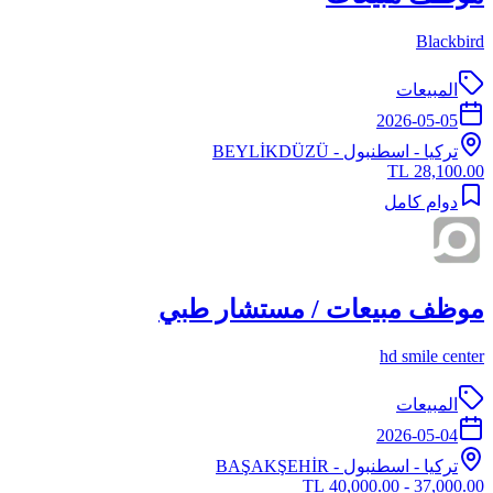
Blackbird
المبيعات
2026-05-05
تركيا
-
اسطنبول
- BEYLİKDÜZÜ
28,100.00 TL
دوام كامل
موظف مبيعات / مستشار طبي
hd smile center
المبيعات
2026-05-04
تركيا
-
اسطنبول
- BAŞAKŞEHİR
37,000.00 - 40,000.00 TL