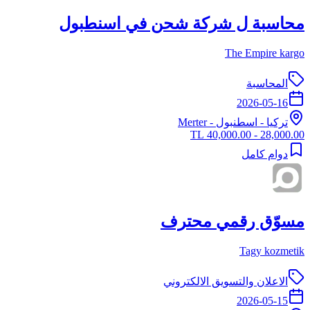
محاسبة ل شركة شحن في اسنطبول
The Empire kargo
المحاسبة
2026-05-16
تركيا
-
اسطنبول
- Merter
28,000.00 - 40,000.00 TL
دوام كامل
مسوّق رقمي محترف
Tagy kozmetik
الاعلان والتسويق الالكتروني
2026-05-15