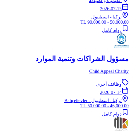
الكيمياء والصيدلة
2026-07-15
تركيا
-
اسطنبول
50,000.00 - 90,000.00 TL
دوام كامل
مسؤول الشراكات وتنمية الموارد
Child Appeal Charity
وظائف أخرى
2026-07-14
تركيا
-
اسطنبول
- Bahçelievler
46,000.00 - 50,000.00 TL
دوام كامل