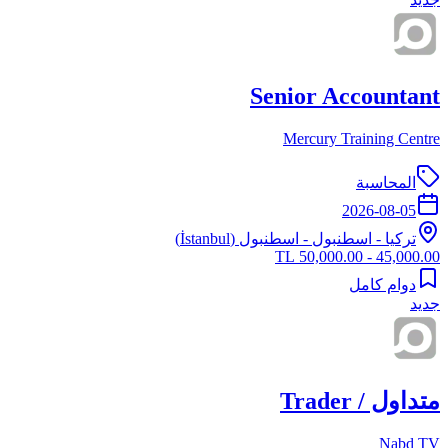
Senior Accountant
Mercury Training Centre
المحاسبة
2026-08-05
تركيا
-
اسطنبول
- اسطنبول (İstanbul)
45,000.00 - 50,000.00 TL
دوام كامل
جديد
متداول / Trader
Nabd TV