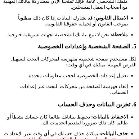
ملفك الشخصي عاماً، فإنك تمنحنا الإذن بمشاركة بياناتك المهنية
مع أصحاب العمل المسجلين.
الامتثال القانوني:
قد نشارك البيانات إذا كان ذلك مطلوباً
بموجب القانون أو لحماية حقوقنا القانونية.
ملاحظة:
نحن لا نبيع بياناتك الشخصية لجهات تسويقية خارجية.
5. الصفحة الشخصية وإعدادات الخصوصية
لكل مستخدم صفحة شخصية مفهرسة لمحركات البحث لتسهيل
الفرص المهنية. يمكنك في أي وقت:
تعديل إعدادات الخصوصية لحجب معلومات محددة.
إلغاء فهرسة الصفحة من محركات البحث عبر إعدادات
الحساب.
6. تخزين البيانات وحذف الحساب
الاحتفاظ بالبيانات:
نحتفظ ببياناتك طالما كان حسابك نشطاً أو
طالما كان ذلك ضرورياً لتقديم الخدمات لك.
حذف البيانات:
يمكنك حذف حسابك في أي وقت عبر الإعدادات.