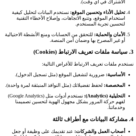
الاشتراك في أي وقت).
تحليل الأداء وتحسين الموقع:
نستخدم البيانات لتحليل كيفية
استخدام الموقع، وتتبع الاتجاهات، وإصلاح الأخطاء التقنية
لتحسين تجربة المستخدم.
الأمان والحماية:
للتحقق من الحسابات ومنع الأنشطة الاحتيالية
أو غير المصرح بها وضمان أمن المنصة.
3. سياسة ملفات تعريف الارتباط (Cookies)
نستخدم ملفات تعريف الارتباط للأغراض التالية:
الأساسية:
ضرورية لتشغيل الموقع (مثل تسجيل الدخول).
المخصصة:
لحفظ تفضيلاتك (مثل النوافذ المنبثقة لمرة واحدة).
التحليلية (Analytics):
نستخدم أدوات مثل (Google Analytics)
لفهم حركة المرور بشكل مجهول الهوية لتحسين تصميمنا
وخدماتنا.
4. مشاركة البيانات مع أطراف ثالثة
أصحاب العمل والشركات:
عند تقديمك على وظيفة أو جعل