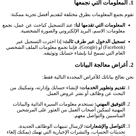
1. المعلومات التي نجمعها
نقوم بجمع المعلومات بطرق مختلفة لتقديم أفضل تجربة ممكنة:
المعلومات التي تقدمها لنا:
عند التسجيل كباحث عن عمل، نجمع
معلومات: الاسم، البريد الإلكتروني والصورة الشخصية.
تسجيل الدخول عبر طرف ثالث:
إذا اخترت التسجيل عبر
(Facebook) أو (Google)، فإننا نجمع معلومات الملف الشخصي
العام التي تسمح لنا بإنشاء حسابك وتوثيقه.
2. أغراض معالجة البيانات
نحن نعالج بياناتك للأغراض المحددة التالية فقط:
تقديم وتطوير الخدمات:
لإنشاء حسابك وإدارته، وتمكينك من
البحث عن وظائف أو نشر عروض العمل.
التوفيق المهني:
نستخدم معلومات السيرة الذاتية والبيانات
المهنية لتمكين أصحاب العمل من العثور على المرشحين
المناسبين والتواصل معهم.
التواصل والإشعارات:
لإرسال تنبيهات الوظائف الجديدة،
تحديثات الحساب، والنشرات الإخبارية التي تهمك (يمكنك إلغاء