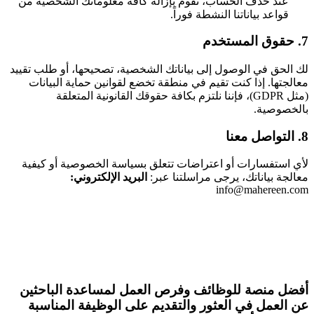
عند حذف الحساب، نقوم بإزالة كافة معلوماتك الشخصية من
قواعد بياناتنا النشطة فوراً.
7. حقوق المستخدم
لك الحق في الوصول إلى بياناتك الشخصية، تصحيحها، أو طلب تقييد
معالجتها. إذا كنت تقيم في منطقة تخضع لقوانين حماية البيانات
(مثل GDPR)، فإننا نلتزم بكافة حقوقك القانونية المتعلقة
بالخصوصية.
8. التواصل معنا
لأي استفسارات أو اعتراضات تتعلق بسياسة الخصوصية أو كيفية
معالجة بياناتك، يرجى مراسلتنا عبر:
البريد الإلكتروني:
info@mahereen.com
أفضل منصة للوظائف وفرص العمل لمساعدة الباحثين
عن العمل في العثور والتقديم على الوظيفة المناسبة