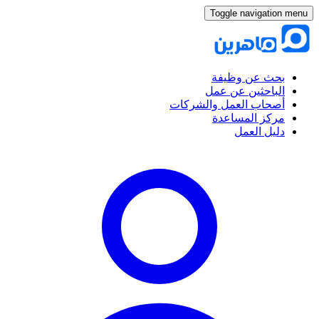
Toggle navigation menu
بحث عن وظيفة
الباحثين عن عمل
أصحاب العمل والشركات
مركز المساعدة
دليل العمل