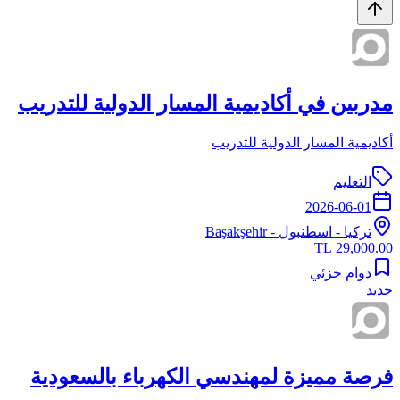
مدربين في أكاديمية المسار الدولية للتدريب
أكاديمية المسار الدولية للتدريب
التعليم
2026-06-01
تركيا
-
اسطنبول
- Başakşehir
29,000.00 TL
دوام جزئي
جديد
فرصة مميزة لمهندسي الكهرباء بالسعودية