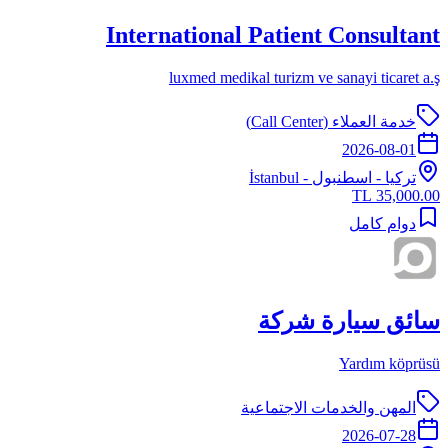
International Patient Consultant
luxmed medikal turizm ve sanayi ticaret a.ş
خدمة العملاء (Call Center)
2026-08-01
تركيا
-
اسطنبول
- İstanbul
35,000.00 TL
دوام كامل
سائق سيارة شركة
Yardım köprüsü
المهن والخدمات الاجتماعية
2026-07-28