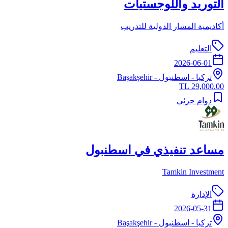
التوريد واللوجستيات
أكاديمية المسار الدولية للتدريب
التعليم
2026-06-01
تركيا
-
اسطنبول
- Başakşehir
29,000.00 TL
دوام جزئي
مساعد تنفيذي في اسطنبول
Tamkin Investment
الإدارة
2026-05-31
تركيا
-
اسطنبول
- Başakşehir