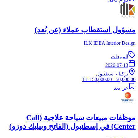
مسؤول استقطاب عملاء (عن بُعد)
ILK IDEA Interior Design
المبيعات
2026-07-13
تركيا
-
اسطنبول
50,000.00 - 150,000.00 TL
عن بعد
موظفات مبيعات سياحة علاجية (Call
Center) في إسطنبول (الفاتح وبيليك دوزو)