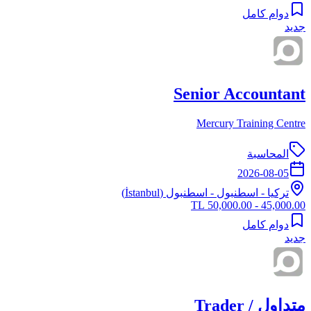
دوام كامل
جديد
Senior Accountant
Mercury Training Centre
المحاسبة
2026-08-05
تركيا
-
اسطنبول
- اسطنبول (İstanbul)
45,000.00 - 50,000.00 TL
دوام كامل
جديد
متداول / Trader