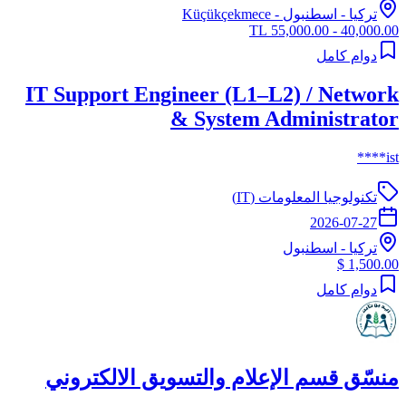
تركيا
-
اسطنبول
- Küçükçekmece
40,000.00 - 55,000.00 TL
دوام كامل
IT Support Engineer (L1–L2) / Network
& System Administrator
ist****
تكنولوجيا المعلومات (IT)
2026-07-27
تركيا
-
اسطنبول
1,500.00 $
دوام كامل
منسّق قسم الإعلام والتسويق الالكتروني