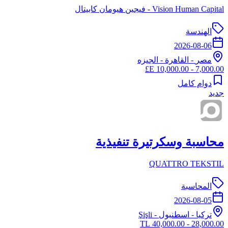
Vision Human Capital - فيجين هيومان كابيتال
الهندسة
2026-08-06
مصر
-
القاهرة
- الجيزه
7,000.00 - 10,000.00 E£
دوام كامل
جديد
محاسبة وسكرتيرة تنفيذية
QUATTRO TEKSTIL
المحاسبة
2026-08-05
تركيا
-
اسطنبول
- Şişli
28,000.00 - 40,000.00 TL