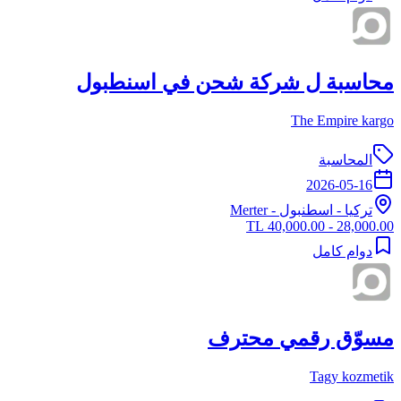
محاسبة ل شركة شحن في اسنطبول
The Empire kargo
المحاسبة
2026-05-16
تركيا
-
اسطنبول
- Merter
28,000.00 - 40,000.00 TL
دوام كامل
مسوّق رقمي محترف
Tagy kozmetik