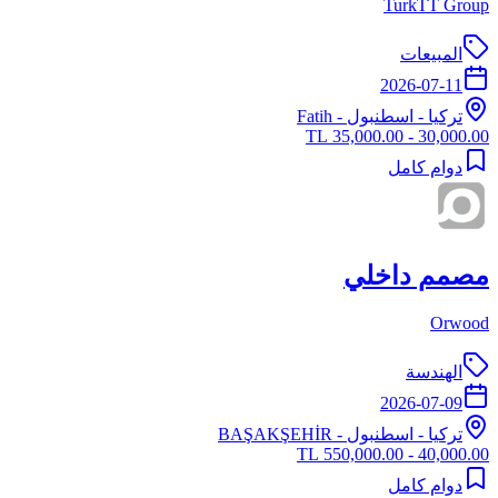
TurkTT Group
المبيعات
2026-07-11
تركيا
-
اسطنبول
- Fatih
30,000.00 - 35,000.00 TL
دوام كامل
مصمم داخلي
Orwood
الهندسة
2026-07-09
تركيا
-
اسطنبول
- BAŞAKŞEHİR
40,000.00 - 550,000.00 TL
دوام كامل