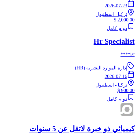
2026-07-23
تركيا
-
اسطنبول
2,000.00 $
دوام كامل
Hr Specialist
ist****
إدارة الموارد البشرية (HR)
2026-07-16
تركيا
-
اسطنبول
900.00 $
دوام كامل
كيميائي ذو خبرة لاتقل عن 5 سنوات