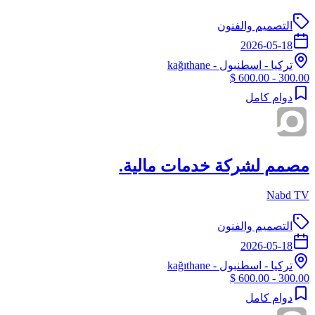
التصميم والفنون
2026-05-18
تركيا
-
اسطنبول
- kağıthane
300.00 - 600.00 $
دوام كامل
مصمم لشركة خدمات مالية.
Nabd TV
التصميم والفنون
2026-05-18
تركيا
-
اسطنبول
- kağıthane
300.00 - 600.00 $
دوام كامل