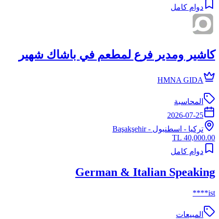
دوام كامل
كاشير ومدير فرع لمطعم في باشاك شهير
HMNA GIDA
المحاسبة
2026-07-25
تركيا
-
اسطنبول
- Başakşehir
40,000.00 TL
دوام كامل
German & Italian Speaking
ist****
المبيعات