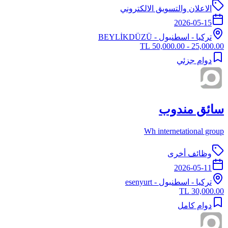
الاعلان والتسويق الالكتروني
2026-05-15
تركيا
-
اسطنبول
- BEYLİKDÜZÜ
25,000.00 - 50,000.00 TL
دوام جزئي
سائق مندوب
Wh internetational group
وظائف أخرى
2026-05-11
تركيا
-
اسطنبول
- esenyurt
30,000.00 TL
دوام كامل