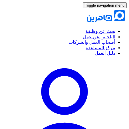
Toggle navigation menu
بحث عن وظيفة
الباحثين عن عمل
أصحاب العمل والشركات
مركز المساعدة
دليل العمل