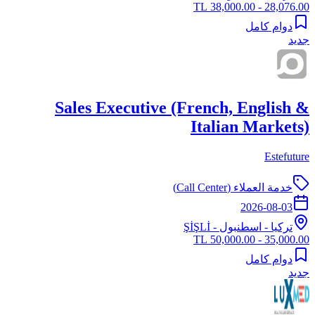
28,076.00 - 38,000.00 TL
دوام كامل
جديد
Sales Executive (French, English &
Italian Markets)
Estefuture
خدمة العملاء (Call Center)
2026-08-03
تركيا
-
اسطنبول
- ŞİŞLİ
35,000.00 - 50,000.00 TL
دوام كامل
جديد