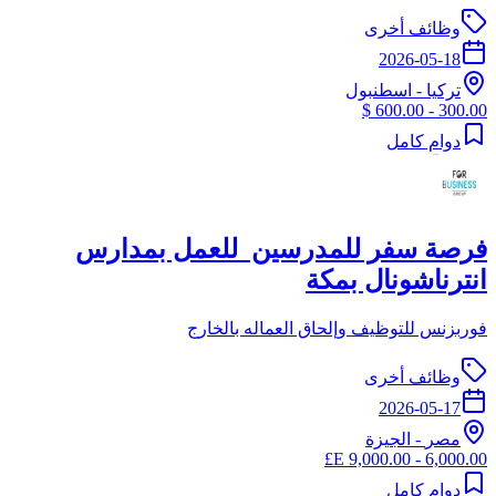
وظائف أخرى
2026-05-18
تركيا
-
اسطنبول
300.00 - 600.00 $
دوام كامل
فرصة سفر للمدرسين للعمل بمدارس
انترناشونال بمكة
فوربزنس للتوظيف وإلحاق العماله بالخارج
وظائف أخرى
2026-05-17
مصر
-
الجيزة
6,000.00 - 9,000.00 E£
دوام كامل