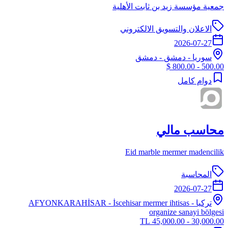
جمعية مؤسسة زيد بن ثابت الأهلية
الاعلان والتسويق الالكتروني
2026-07-27
سوريا
-
دمشق
- دمشق
500.00 - 800.00 $
دوام كامل
محاسب مالي
Eid marble mermer madencilik
المحاسبة
2026-07-27
تركيا
-
- İscehisar mermer ihtisas
AFYONKARAHİSAR
organize sanayi bölgesi
30,000.00 - 45,000.00 TL