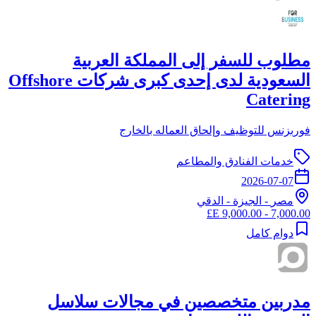
مطلوب للسفر إلى المملكة العربية
السعودية لدى إحدى كبرى شركات Offshore
Catering
فوربزنس للتوظيف وإلحاق العماله بالخارج
خدمات الفنادق والمطاعم
2026-07-07
مصر
-
الجيزة
- الدقي
7,000.00 - 9,000.00 E£
دوام كامل
مدربين متخصصين في مجالات سلاسل