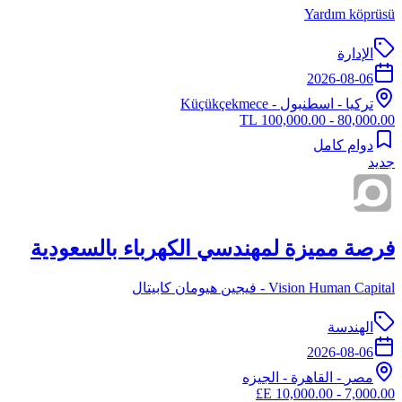
Yardım köprüsü
الإدارة
2026-08-06
تركيا
-
اسطنبول
- Küçükçekmece
80,000.00 - 100,000.00 TL
دوام كامل
جديد
فرصة مميزة لمهندسي الكهرباء بالسعودية
Vision Human Capital - فيجين هيومان كابيتال
الهندسة
2026-08-06
مصر
-
القاهرة
- الجيزه
7,000.00 - 10,000.00 E£