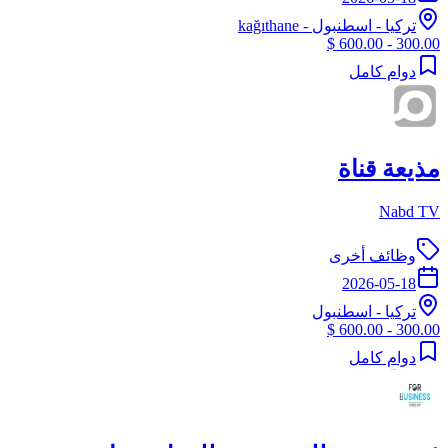
تركيا
-
اسطنبول
- kağıthane
300.00 - 600.00 $
دوام كامل
مذيعة قناة
Nabd TV
وظائف أخرى
2026-05-18
تركيا
-
اسطنبول
300.00 - 600.00 $
دوام كامل