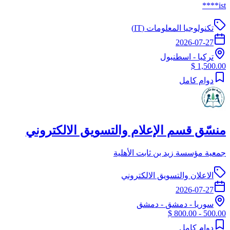
ist****
تكنولوجيا المعلومات (IT)
2026-07-27
تركيا
-
اسطنبول
1,500.00 $
دوام كامل
منسّق قسم الإعلام والتسويق الالكتروني
جمعية مؤسسة زيد بن ثابت الأهلية
الاعلان والتسويق الالكتروني
2026-07-27
سوريا
-
دمشق
- دمشق
500.00 - 800.00 $
دوام كامل