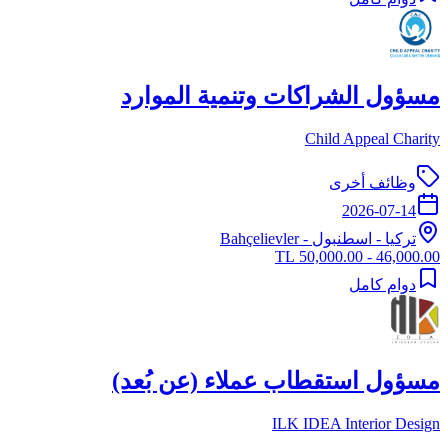
مسؤول الشراكات وتنمية الموارد
Child Appeal Charity
وظائف أخرى
2026-07-14
تركيا
-
اسطنبول
- Bahçelievler
46,000.00 - 50,000.00 TL
دوام كامل
مسؤول استقطاب عملاء (عن بُعد)
ILK IDEA Interior Design