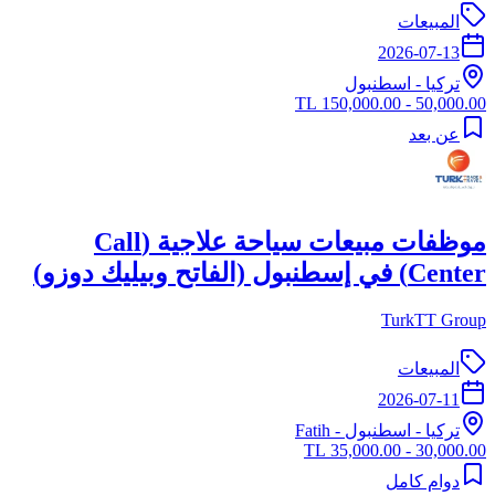
المبيعات
2026-07-13
تركيا
-
اسطنبول
50,000.00 - 150,000.00 TL
عن بعد
موظفات مبيعات سياحة علاجية (Call
Center) في إسطنبول (الفاتح وبيليك دوزو)
TurkTT Group
المبيعات
2026-07-11
تركيا
-
اسطنبول
- Fatih
30,000.00 - 35,000.00 TL
دوام كامل