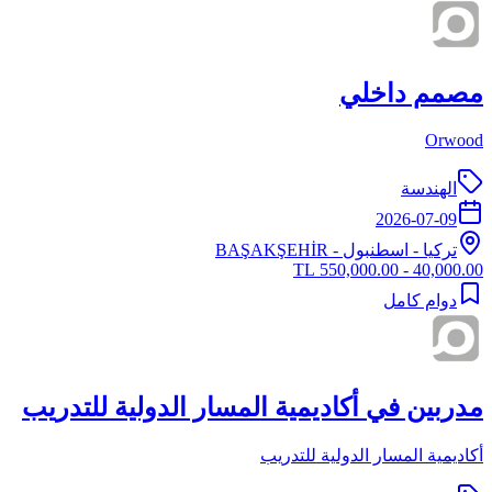
مصمم داخلي
Orwood
الهندسة
2026-07-09
تركيا
-
اسطنبول
- BAŞAKŞEHİR
40,000.00 - 550,000.00 TL
دوام كامل
مدربين في أكاديمية المسار الدولية للتدريب
أكاديمية المسار الدولية للتدريب