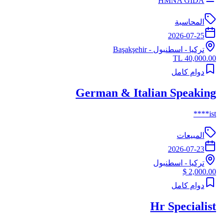
HMNA GIDA
المحاسبة
2026-07-25
تركيا
-
اسطنبول
- Başakşehir
40,000.00 TL
دوام كامل
German & Italian Speaking
ist****
المبيعات
2026-07-23
تركيا
-
اسطنبول
2,000.00 $
دوام كامل
Hr Specialist