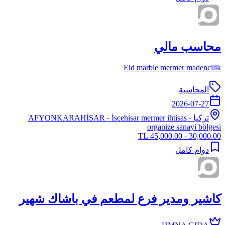
محاسب مالي
Eid marble mermer madencilik
المحاسبة
2026-07-27
تركيا
-
- İscehisar mermer ihtisas
AFYONKARAHİSAR
organize sanayi bölgesi
30,000.00 - 45,000.00 TL
دوام كامل
كاشير ومدير فرع لمطعم في باشاك شهير