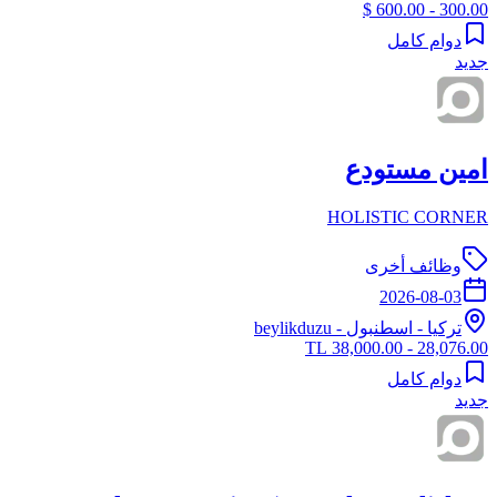
300.00 - 600.00 $
دوام كامل
جديد
امين مستودع
HOLISTIC CORNER
وظائف أخرى
2026-08-03
تركيا
-
اسطنبول
- beylikduzu
28,076.00 - 38,000.00 TL
دوام كامل
جديد