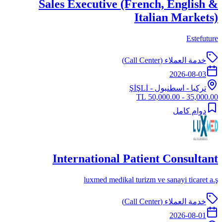
Sales Executive (French, English &
Italian Markets)
Estefuture
خدمة العملاء (Call Center)
2026-08-03
تركيا
-
اسطنبول
- ŞİŞLİ
35,000.00 - 50,000.00 TL
دوام كامل
International Patient Consultant
luxmed medikal turizm ve sanayi ticaret a.ş
خدمة العملاء (Call Center)
2026-08-01