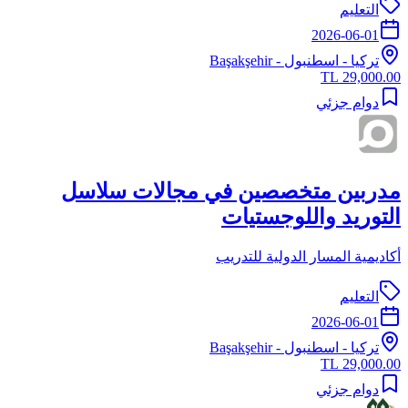
التعليم
2026-06-01
تركيا
-
اسطنبول
- Başakşehir
29,000.00 TL
دوام جزئي
مدربين متخصصين في مجالات سلاسل
التوريد واللوجستيات
أكاديمية المسار الدولية للتدريب
التعليم
2026-06-01
تركيا
-
اسطنبول
- Başakşehir
29,000.00 TL
دوام جزئي