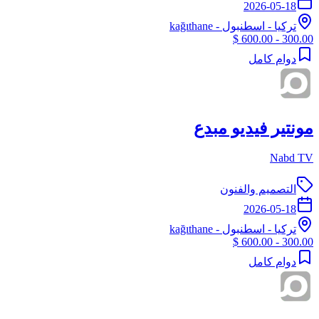
2026-05-18
تركيا
-
اسطنبول
- kağıthane
300.00 - 600.00 $
دوام كامل
مونتير فيديو مبدع
Nabd TV
التصميم والفنون
2026-05-18
تركيا
-
اسطنبول
- kağıthane
300.00 - 600.00 $
دوام كامل