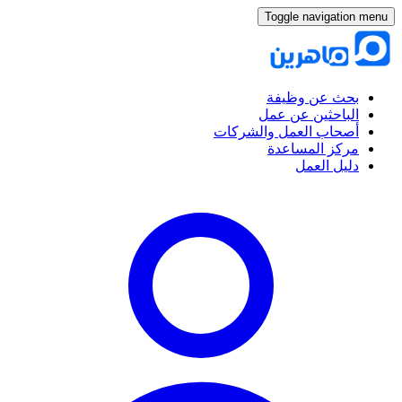
Toggle navigation menu
بحث عن وظيفة
الباحثين عن عمل
أصحاب العمل والشركات
مركز المساعدة
دليل العمل