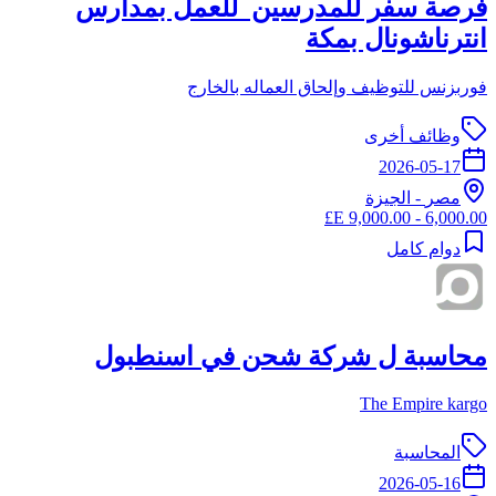
فرصة سفر للمدرسين للعمل بمدارس
انترناشونال بمكة
فوربزنس للتوظيف وإلحاق العماله بالخارج
وظائف أخرى
2026-05-17
مصر
-
الجيزة
6,000.00 - 9,000.00 E£
دوام كامل
محاسبة ل شركة شحن في اسنطبول
The Empire kargo
المحاسبة
2026-05-16