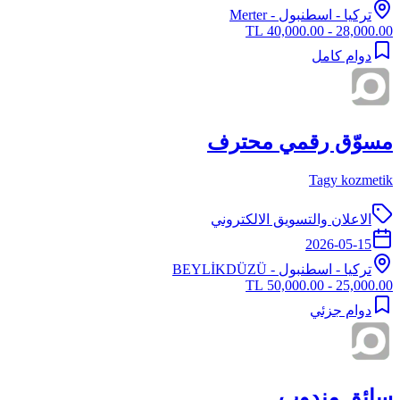
تركيا
-
اسطنبول
- Merter
28,000.00 - 40,000.00 TL
دوام كامل
مسوّق رقمي محترف
Tagy kozmetik
الاعلان والتسويق الالكتروني
2026-05-15
تركيا
-
اسطنبول
- BEYLİKDÜZÜ
25,000.00 - 50,000.00 TL
دوام جزئي
سائق مندوب