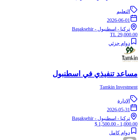
التعليم
2026-06-01
تركيا
-
اسطنبول
- Başakşehir
29,000.00 TL
دوام جزئي
مساعد تنفيذي في اسطنبول
Tamkin Investment
الإدارة
2026-05-31
تركيا
-
اسطنبول
- Başakşehir
1,000.00 - 1,500.00 $
دوام كامل