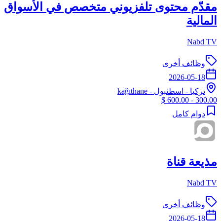
مقدّم محتوى تلفزيوني متخصص في الأسواق
المالية
Nabd TV
وظائف أخرى
2026-05-18
تركيا
-
اسطنبول
- kağıthane
300.00 - 600.00 $
دوام كامل
مذيعة قناة
Nabd TV
وظائف أخرى
2026-05-18