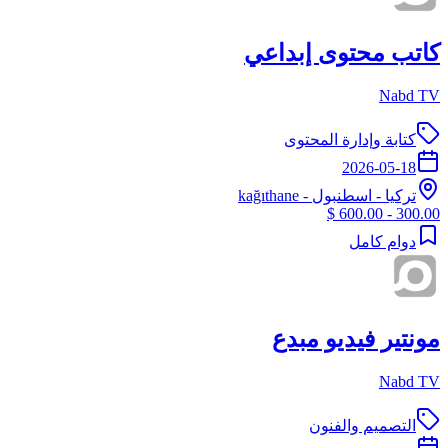
كاتب محتوى إبداعي
Nabd TV
كتابة وإدارة المحتوى
2026-05-18
تركيا
-
اسطنبول
- kağıthane
300.00 - 600.00 $
دوام كامل
مونتير فيديو مبدع
Nabd TV
التصميم والفنون