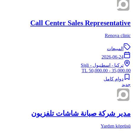
Call Center Sales Representative
Renova clinic
المبيعات
2026-06-24
تركيا
-
اسطنبول
- Şişli
35,000.00 - 50,000.00 TL
دوام كامل
جديد
مدير شركة صيانة شاشات تلفزيون
Yardım köprüsü