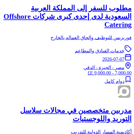
مطلوب للسفر إلى المملكة العربية
السعودية لدى إحدى كبرى شركات Offshore
Catering
فوربزنس للتوظيف وإلحاق العماله بالخارج
خدمات الفنادق والمطاعم
2026-07-07
مصر
-
الجيزة
- الدقي
7,000.00 - 9,000.00 E£
دوام كامل
مدربين متخصصين في مجالات سلاسل
التوريد واللوجستيات
أكاديمية المسار الدولية للتدريب