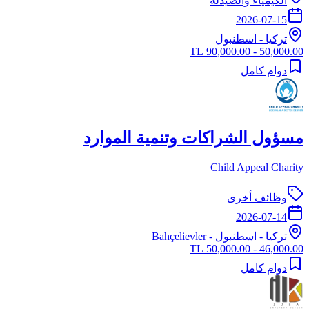
الكيمياء والصيدلة
2026-07-15
تركيا
-
اسطنبول
50,000.00 - 90,000.00 TL
دوام كامل
مسؤول الشراكات وتنمية الموارد
Child Appeal Charity
وظائف أخرى
2026-07-14
تركيا
-
اسطنبول
- Bahçelievler
46,000.00 - 50,000.00 TL
دوام كامل