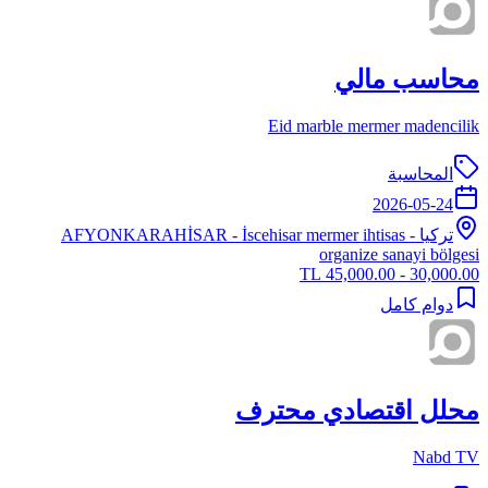
محاسب مالي
Eid marble mermer madencilik
المحاسبة
2026-05-24
تركيا
-
- İscehisar mermer ihtisas
AFYONKARAHİSAR
organize sanayi bölgesi
30,000.00 - 45,000.00 TL
دوام كامل
محلل اقتصادي محترف
Nabd TV