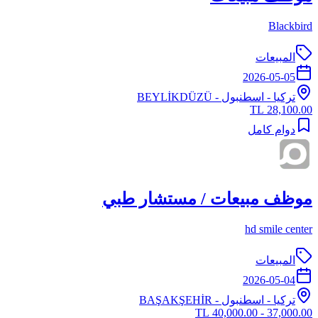
Blackbird
المبيعات
2026-05-05
تركيا
-
اسطنبول
- BEYLİKDÜZÜ
28,100.00 TL
دوام كامل
موظف مبيعات / مستشار طبي
hd smile center
المبيعات
2026-05-04
تركيا
-
اسطنبول
- BAŞAKŞEHİR
37,000.00 - 40,000.00 TL