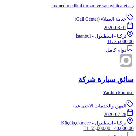
luxmed medikal turizm ve sanayi ticaret a.ş
خدمة العملاء (Call Center)
2026-08-01
تركيا
-
اسطنبول
- İstanbul
35,000.00 TL
دوام كامل
سائق سيارة شركة
Yardım köprüsü
المهن والخدمات الاجتماعية
2026-07-28
تركيا
-
اسطنبول
- Küçükçekmece
40,000.00 - 55,000.00 TL