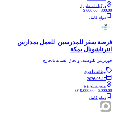
تركيا
-
اسطنبول
300.00 - 600.00 $
دوام كامل
فرصة سفر للمدرسين للعمل بمدارس
انترناشونال بمكة
فوربزنس للتوظيف وإلحاق العماله بالخارج
وظائف أخرى
2026-05-17
مصر
-
الجيزة
6,000.00 - 9,000.00 E£
دوام كامل