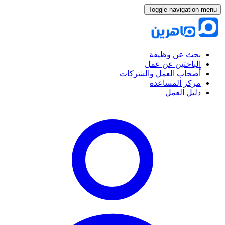
Toggle navigation menu
بحث عن وظيفة
الباحثين عن عمل
أصحاب العمل والشركات
مركز المساعدة
دليل العمل