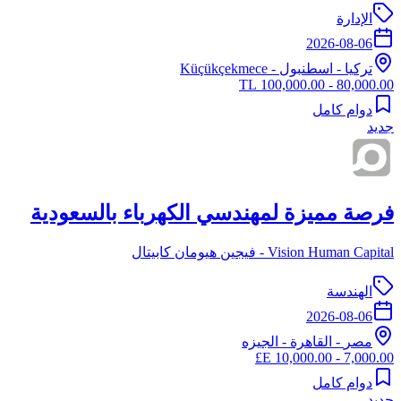
الإدارة
2026-08-06
تركيا
-
اسطنبول
- Küçükçekmece
80,000.00 - 100,000.00 TL
دوام كامل
جديد
فرصة مميزة لمهندسي الكهرباء بالسعودية
Vision Human Capital - فيجين هيومان كابيتال
الهندسة
2026-08-06
مصر
-
القاهرة
- الجيزه
7,000.00 - 10,000.00 E£
دوام كامل
جديد