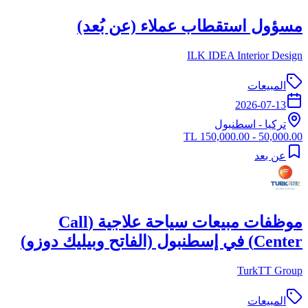
مسؤول استقطاب عملاء (عن بُعد)
ILK IDEA Interior Design
المبيعات
2026-07-13
تركيا
-
اسطنبول
50,000.00 - 150,000.00 TL
عن بعد
موظفات مبيعات سياحة علاجية (Call
Center) في إسطنبول (الفاتح وبيليك دوزو)
TurkTT Group
المبيعات