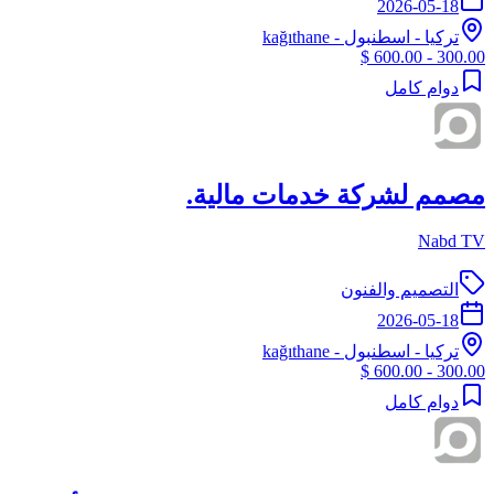
2026-05-18
تركيا
-
اسطنبول
- kağıthane
300.00 - 600.00 $
دوام كامل
مصمم لشركة خدمات مالية.
Nabd TV
التصميم والفنون
2026-05-18
تركيا
-
اسطنبول
- kağıthane
300.00 - 600.00 $
دوام كامل