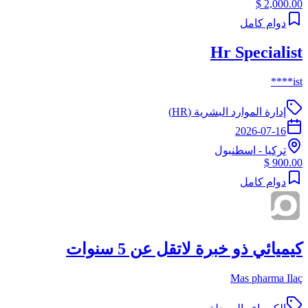
2,000.00 $
دوام كامل
Hr Specialist
ist****
إدارة الموارد البشرية (HR)
2026-07-16
تركيا
-
اسطنبول
900.00 $
دوام كامل
كيميائي ذو خبرة لاتقل عن 5 سنوات
Mas pharma Ilaç