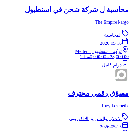
محاسبة ل شركة شحن في اسنطبول
The Empire kargo
المحاسبة
2026-05-16
تركيا
-
اسطنبول
- Merter
28,000.00 - 40,000.00 TL
دوام كامل
مسوّق رقمي محترف
Tagy kozmetik
الاعلان والتسويق الالكتروني
2026-05-15