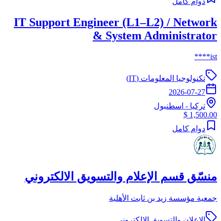
دوام كامل
IT Support Engineer (L1–L2) / Network
& System Administrator
ist****
تكنولوجيا المعلومات (IT)
2026-07-27
تركيا
-
اسطنبول
1,500.00 $
دوام كامل
منسّق قسم الإعلام والتسويق الالكتروني
جمعية مؤسسة زيد بن ثابت الأهلية
الاعلان والتسويق الالكتروني