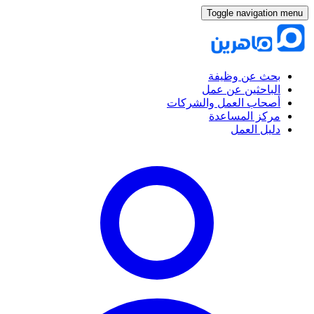
Toggle navigation menu
بحث عن وظيفة
الباحثين عن عمل
أصحاب العمل والشركات
مركز المساعدة
دليل العمل