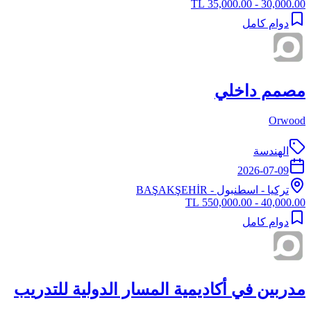
30,000.00 - 35,000.00 TL
دوام كامل
مصمم داخلي
Orwood
الهندسة
2026-07-09
تركيا
-
اسطنبول
- BAŞAKŞEHİR
40,000.00 - 550,000.00 TL
دوام كامل
مدربين في أكاديمية المسار الدولية للتدريب