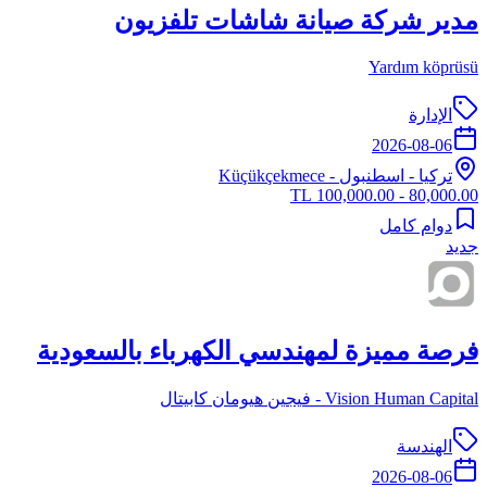
مدير شركة صيانة شاشات تلفزيون
Yardım köprüsü
الإدارة
2026-08-06
تركيا
-
اسطنبول
- Küçükçekmece
80,000.00 - 100,000.00 TL
دوام كامل
جديد
فرصة مميزة لمهندسي الكهرباء بالسعودية
Vision Human Capital - فيجين هيومان كابيتال
الهندسة
2026-08-06