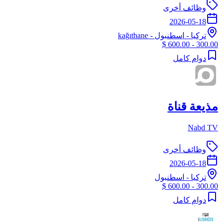
وظائف أخرى
2026-05-18
تركيا
-
اسطنبول
- kağıthane
300.00 - 600.00 $
دوام كامل
مذيعة قناة
Nabd TV
وظائف أخرى
2026-05-18
تركيا
-
اسطنبول
300.00 - 600.00 $
دوام كامل