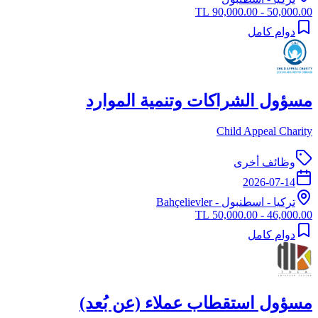
50,000.00 - 90,000.00 TL
دوام كامل
مسؤول الشراكات وتنمية الموارد
Child Appeal Charity
وظائف أخرى
2026-07-14
تركيا
-
اسطنبول
- Bahçelievler
46,000.00 - 50,000.00 TL
دوام كامل
مسؤول استقطاب عملاء (عن بُعد)