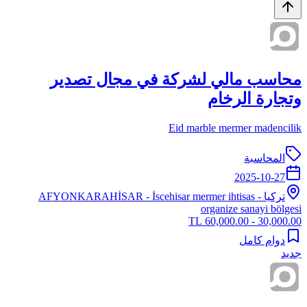
محاسب مالي لشركة في مجال تصدير
وتجارة الرخام
Eid marble mermer madencilik
المحاسبة
2025-10-27
تركيا
-
- İscehisar mermer ihtisas
AFYONKARAHİSAR
organize sanayi bölgesi
30,000.00 - 60,000.00 TL
دوام كامل
جديد