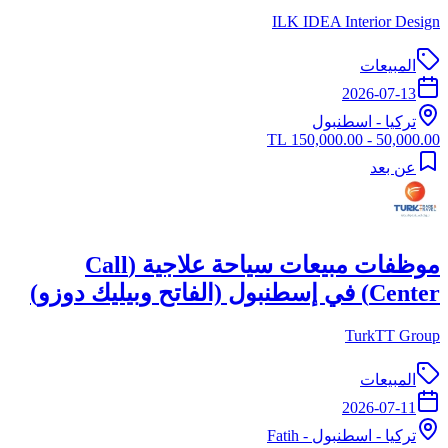
ILK IDEA Interior Design
المبيعات
2026-07-13
تركيا
-
اسطنبول
50,000.00 - 150,000.00 TL
عن بعد
موظفات مبيعات سياحة علاجية (Call
Center) في إسطنبول (الفاتح وبيليك دوزو)
TurkTT Group
المبيعات
2026-07-11
تركيا
-
اسطنبول
- Fatih