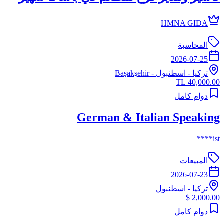
HMNA GIDA
المحاسبة
2026-07-25
تركيا
-
اسطنبول
- Başakşehir
40,000.00 TL
دوام كامل
German & Italian Speaking
ist****
المبيعات
2026-07-23
تركيا
-
اسطنبول
2,000.00 $
دوام كامل