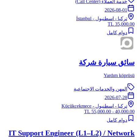
خدمة العملاء (Call Center)
2026-08-01
تركيا
-
اسطنبول
- İstanbul
35,000.00 TL
دوام كامل
سائق سيارة شركة
Yardım köprüsü
المهن والخدمات الاجتماعية
2026-07-28
تركيا
-
اسطنبول
- Küçükçekmece
40,000.00 - 55,000.00 TL
دوام كامل
IT Support Engineer (L1–L2) / Network