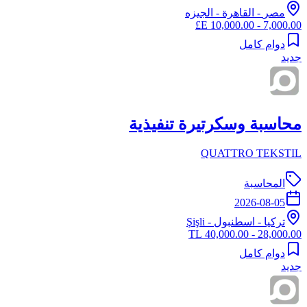
مصر
-
القاهرة
- الجيزه
7,000.00 - 10,000.00 E£
دوام كامل
جديد
محاسبة وسكرتيرة تنفيذية
QUATTRO TEKSTIL
المحاسبة
2026-08-05
تركيا
-
اسطنبول
- Şişli
28,000.00 - 40,000.00 TL
دوام كامل
جديد