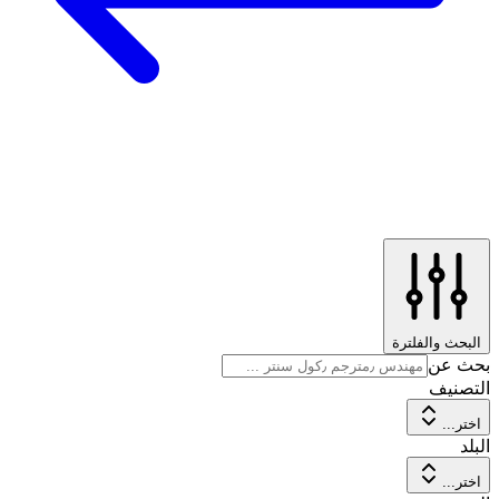
البحث والفلترة
بحث عن
التصنيف
اختر...
البلد
اختر...