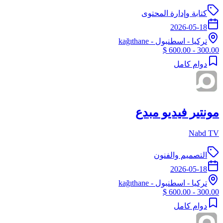
كتابة وإدارة المحتوى
2026-05-18
تركيا
-
اسطنبول
- kağıthane
300.00 - 600.00 $
دوام كامل
مونتير فيديو مبدع
Nabd TV
التصميم والفنون
2026-05-18
تركيا
-
اسطنبول
- kağıthane
300.00 - 600.00 $
دوام كامل