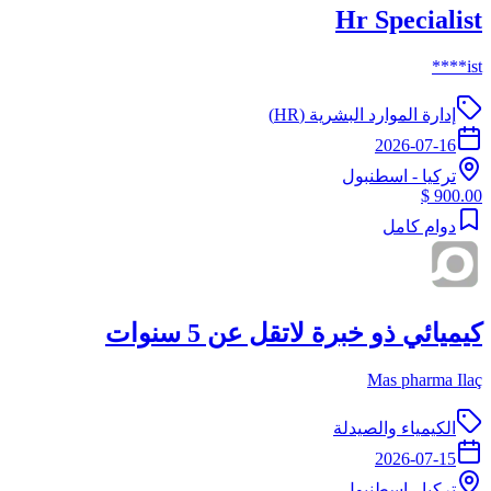
Hr Specialist
ist****
إدارة الموارد البشرية (HR)
2026-07-16
تركيا
-
اسطنبول
900.00 $
دوام كامل
كيميائي ذو خبرة لاتقل عن 5 سنوات
Mas pharma Ilaç
الكيمياء والصيدلة
2026-07-15
تركيا
-
اسطنبول