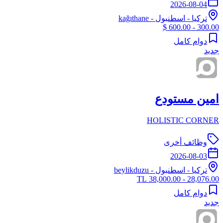
2026-08-04
تركيا
-
اسطنبول
- kağıthane
300.00 - 600.00 $
دوام كامل
جديد
امين مستودع
HOLISTIC CORNER
وظائف أخرى
2026-08-03
تركيا
-
اسطنبول
- beylikduzu
28,076.00 - 38,000.00 TL
دوام كامل
جديد