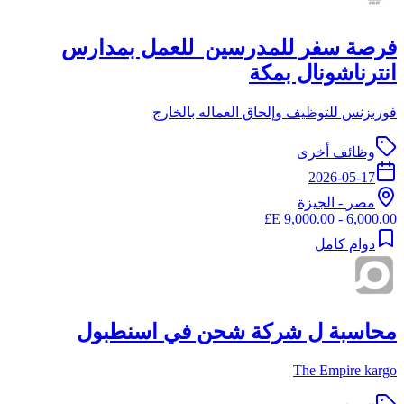
فرصة سفر للمدرسين للعمل بمدارس
انترناشونال بمكة
فوربزنس للتوظيف وإلحاق العماله بالخارج
وظائف أخرى
2026-05-17
مصر
-
الجيزة
6,000.00 - 9,000.00 E£
دوام كامل
محاسبة ل شركة شحن في اسنطبول
The Empire kargo