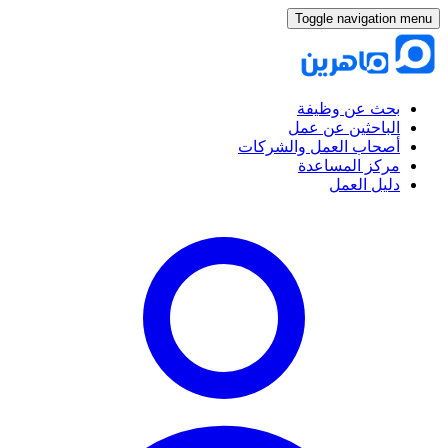
Toggle navigation menu
بحث عن وظيفة
الباحثين عن عمل
أصحاب العمل والشركات
مركز المساعدة
دليل العمل