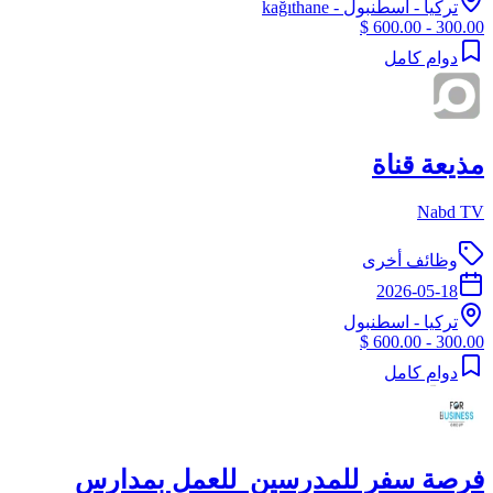
تركيا
-
اسطنبول
- kağıthane
300.00 - 600.00 $
دوام كامل
مذيعة قناة
Nabd TV
وظائف أخرى
2026-05-18
تركيا
-
اسطنبول
300.00 - 600.00 $
دوام كامل
فرصة سفر للمدرسين للعمل بمدارس