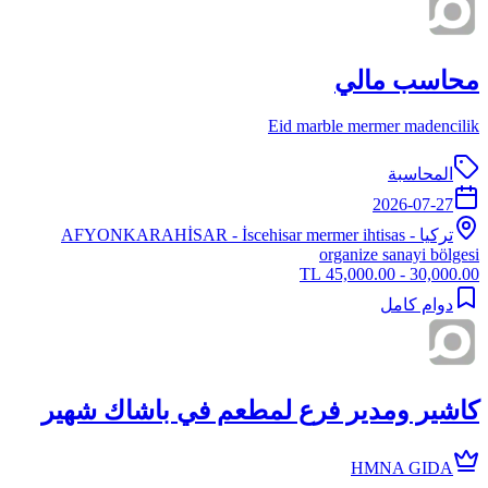
محاسب مالي
Eid marble mermer madencilik
المحاسبة
2026-07-27
تركيا
-
- İscehisar mermer ihtisas
AFYONKARAHİSAR
organize sanayi bölgesi
30,000.00 - 45,000.00 TL
دوام كامل
كاشير ومدير فرع لمطعم في باشاك شهير
HMNA GIDA