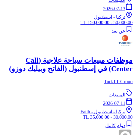
المبيعات
2026-07-13
تركيا
-
اسطنبول
50,000.00 - 150,000.00 TL
عن بعد
موظفات مبيعات سياحة علاجية (Call
Center) في إسطنبول (الفاتح وبيليك دوزو)
TurkTT Group
المبيعات
2026-07-11
تركيا
-
اسطنبول
- Fatih
30,000.00 - 35,000.00 TL
دوام كامل