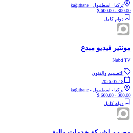
تركيا
-
اسطنبول
- kağıthane
300.00 - 600.00 $
دوام كامل
مونتير فيديو مبدع
Nabd TV
التصميم والفنون
2026-05-18
تركيا
-
اسطنبول
- kağıthane
300.00 - 600.00 $
دوام كامل
مصمم لشركة خدمات مالية.