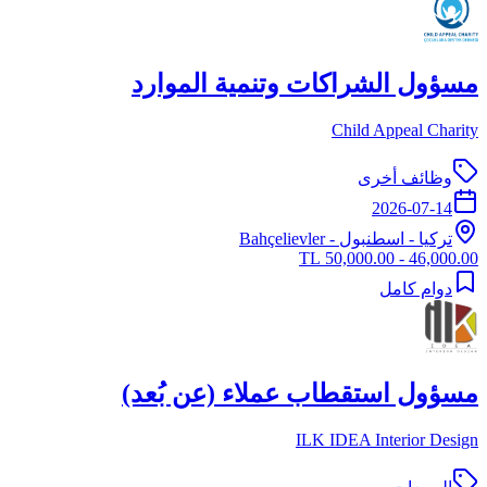
مسؤول الشراكات وتنمية الموارد
Child Appeal Charity
وظائف أخرى
2026-07-14
تركيا
-
اسطنبول
- Bahçelievler
46,000.00 - 50,000.00 TL
دوام كامل
مسؤول استقطاب عملاء (عن بُعد)
ILK IDEA Interior Design