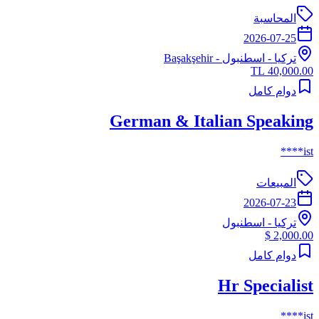
المحاسبة
2026-07-25
تركيا
-
اسطنبول
- Başakşehir
40,000.00 TL
دوام كامل
German & Italian Speaking
ist****
المبيعات
2026-07-23
تركيا
-
اسطنبول
2,000.00 $
دوام كامل
Hr Specialist
ist****