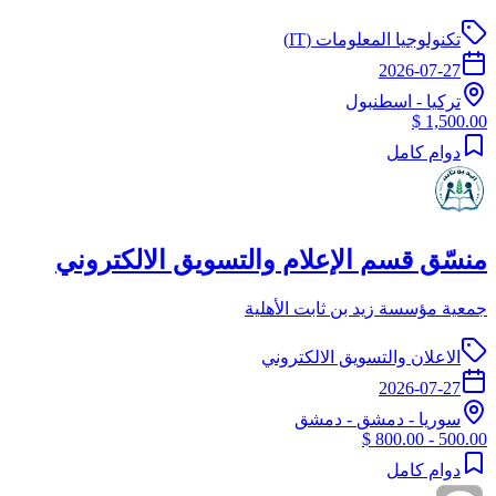
تكنولوجيا المعلومات (IT)
2026-07-27
تركيا
-
اسطنبول
1,500.00 $
دوام كامل
منسّق قسم الإعلام والتسويق الالكتروني
جمعية مؤسسة زيد بن ثابت الأهلية
الاعلان والتسويق الالكتروني
2026-07-27
سوريا
-
دمشق
- دمشق
500.00 - 800.00 $
دوام كامل