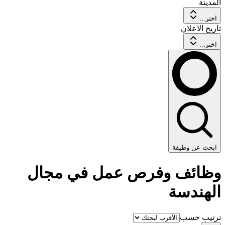
المدينة
اختر...
تاريخ الاعلان
اختر...
ابحث عن وظيفة
وظائف وفرص عمل في مجال
الهندسة
ترتيب حسب