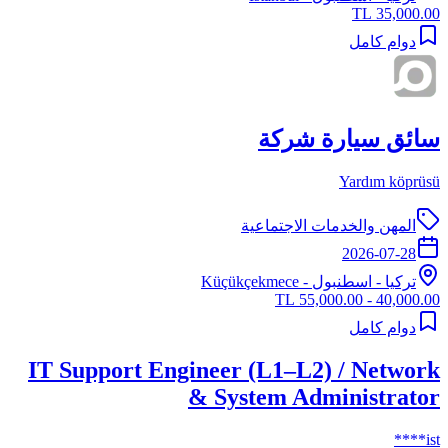
35,000.00 TL
دوام كامل
سائق سيارة شركة
Yardım köprüsü
المهن والخدمات الاجتماعية
2026-07-28
تركيا
-
اسطنبول
- Küçükçekmece
40,000.00 - 55,000.00 TL
دوام كامل
IT Support Engineer (L1–L2) / Network
& System Administrator
ist****