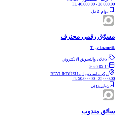
28,000.00 - 40,000.00 TL
دوام كامل
مسوّق رقمي محترف
Tagy kozmetik
الاعلان والتسويق الالكتروني
2026-05-15
تركيا
-
اسطنبول
- BEYLİKDÜZÜ
25,000.00 - 50,000.00 TL
دوام جزئي
سائق مندوب