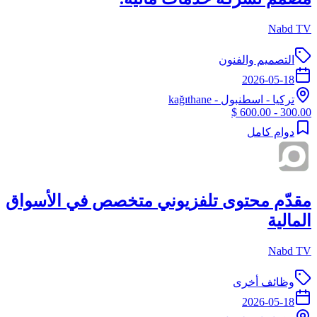
Nabd TV
التصميم والفنون
2026-05-18
تركيا
-
اسطنبول
- kağıthane
300.00 - 600.00 $
دوام كامل
مقدّم محتوى تلفزيوني متخصص في الأسواق
المالية
Nabd TV
وظائف أخرى
2026-05-18