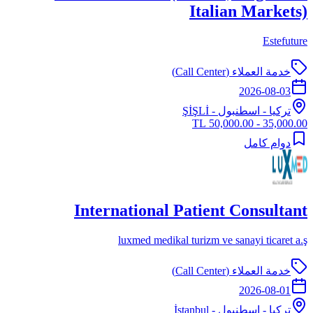
Italian Markets)
Estefuture
خدمة العملاء (Call Center)
2026-08-03
تركيا
-
اسطنبول
- ŞİŞLİ
35,000.00 - 50,000.00 TL
دوام كامل
International Patient Consultant
luxmed medikal turizm ve sanayi ticaret a.ş
خدمة العملاء (Call Center)
2026-08-01
تركيا
-
اسطنبول
- İstanbul