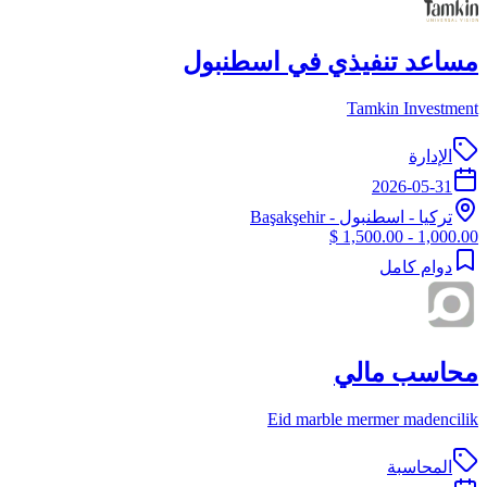
مساعد تنفيذي في اسطنبول
Tamkin Investment
الإدارة
2026-05-31
تركيا
-
اسطنبول
- Başakşehir
1,000.00 - 1,500.00 $
دوام كامل
محاسب مالي
Eid marble mermer madencilik
المحاسبة