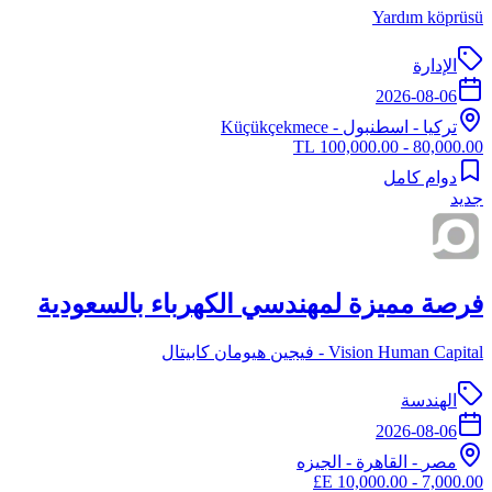
Yardım köprüsü
الإدارة
2026-08-06
تركيا
-
اسطنبول
- Küçükçekmece
80,000.00 - 100,000.00 TL
دوام كامل
جديد
فرصة مميزة لمهندسي الكهرباء بالسعودية
Vision Human Capital - فيجين هيومان كابيتال
الهندسة
2026-08-06
مصر
-
القاهرة
- الجيزه
7,000.00 - 10,000.00 E£