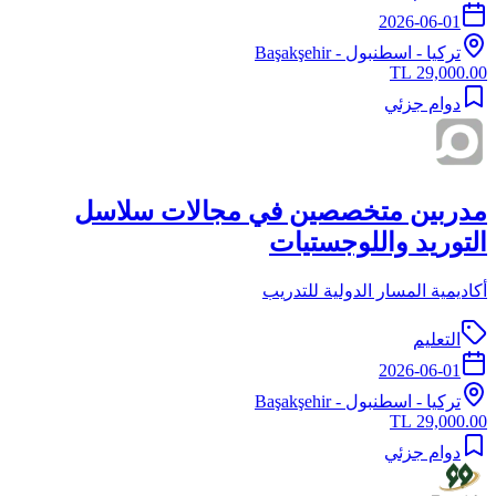
2026-06-01
تركيا
-
اسطنبول
- Başakşehir
29,000.00 TL
دوام جزئي
مدربين متخصصين في مجالات سلاسل
التوريد واللوجستيات
أكاديمية المسار الدولية للتدريب
التعليم
2026-06-01
تركيا
-
اسطنبول
- Başakşehir
29,000.00 TL
دوام جزئي