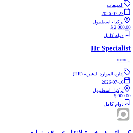
المبيعات
2026-07-23
تركيا
-
اسطنبول
2,000.00 $
دوام كامل
Hr Specialist
ist****
إدارة الموارد البشرية (HR)
2026-07-16
تركيا
-
اسطنبول
900.00 $
دوام كامل
كيميائي ذو خبرة لاتقل عن 5 سنوات