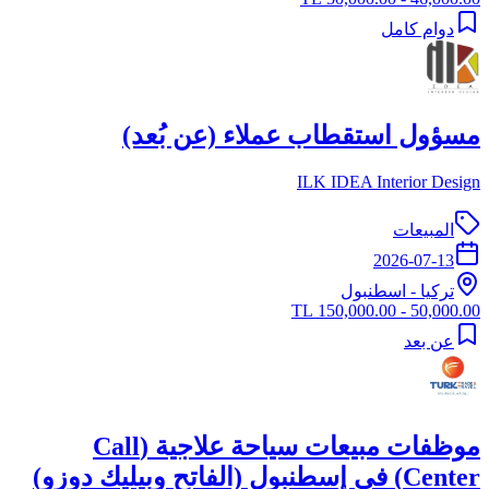
دوام كامل
مسؤول استقطاب عملاء (عن بُعد)
ILK IDEA Interior Design
المبيعات
2026-07-13
تركيا
-
اسطنبول
50,000.00 - 150,000.00 TL
عن بعد
موظفات مبيعات سياحة علاجية (Call
Center) في إسطنبول (الفاتح وبيليك دوزو)