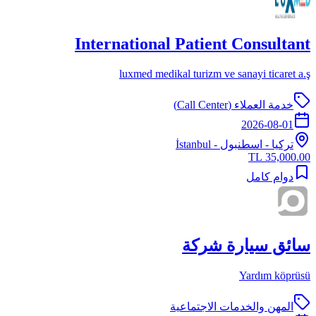
International Patient Consultant
luxmed medikal turizm ve sanayi ticaret a.ş
خدمة العملاء (Call Center)
2026-08-01
تركيا
-
اسطنبول
- İstanbul
35,000.00 TL
دوام كامل
سائق سيارة شركة
Yardım köprüsü
المهن والخدمات الاجتماعية