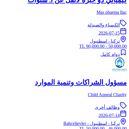
Mas pharma Ilaç
الكيمياء والصيدلة
2026-07-15
تركيا
-
اسطنبول
50,000.00 - 90,000.00 TL
دوام كامل
مسؤول الشراكات وتنمية الموارد
Child Appeal Charity
وظائف أخرى
2026-07-14
تركيا
-
اسطنبول
- Bahçelievler
46,000.00 - 50,000.00 TL