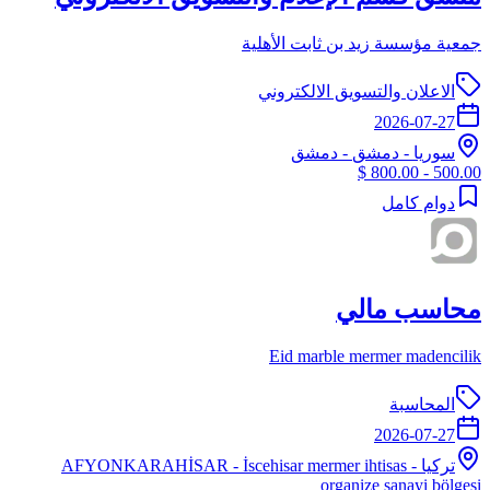
جمعية مؤسسة زيد بن ثابت الأهلية
الاعلان والتسويق الالكتروني
2026-07-27
سوريا
-
دمشق
- دمشق
500.00 - 800.00 $
دوام كامل
محاسب مالي
Eid marble mermer madencilik
المحاسبة
2026-07-27
تركيا
-
- İscehisar mermer ihtisas
AFYONKARAHİSAR
organize sanayi bölgesi