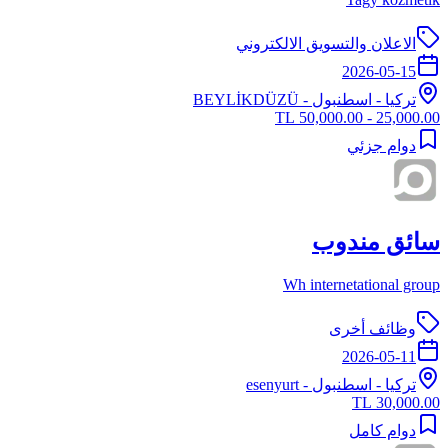
الاعلان والتسويق الالكتروني
2026-05-15
تركيا
-
اسطنبول
- BEYLİKDÜZÜ
25,000.00 - 50,000.00 TL
دوام جزئي
سائق مندوب
Wh internetational group
وظائف أخرى
2026-05-11
تركيا
-
اسطنبول
- esenyurt
30,000.00 TL
دوام كامل