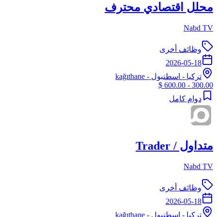
محلل اقتصادي محترف
Nabd TV
وظائف أخرى
2026-05-18
تركيا
-
اسطنبول
- kağıthane
300.00 - 600.00 $
دوام كامل
متداول / Trader
Nabd TV
وظائف أخرى
2026-05-18
تركيا
-
اسطنبول
- kağıthane