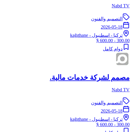
Nabd TV
التصميم والفنون
2026-05-18
تركيا
-
اسطنبول
- kağıthane
300.00 - 600.00 $
دوام كامل
مصمم لشركة خدمات مالية.
Nabd TV
التصميم والفنون
2026-05-18
تركيا
-
اسطنبول
- kağıthane
300.00 - 600.00 $