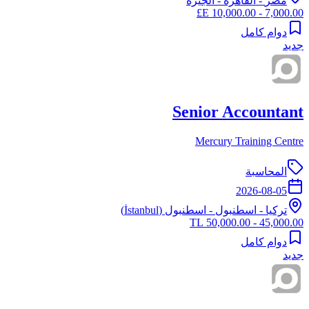
مصر
-
القاهرة
- الجيزه
7,000.00 - 10,000.00 E£
دوام كامل
جديد
Senior Accountant
Mercury Training Centre
المحاسبة
2026-08-05
تركيا
-
اسطنبول
- اسطنبول (İstanbul)
45,000.00 - 50,000.00 TL
دوام كامل
جديد