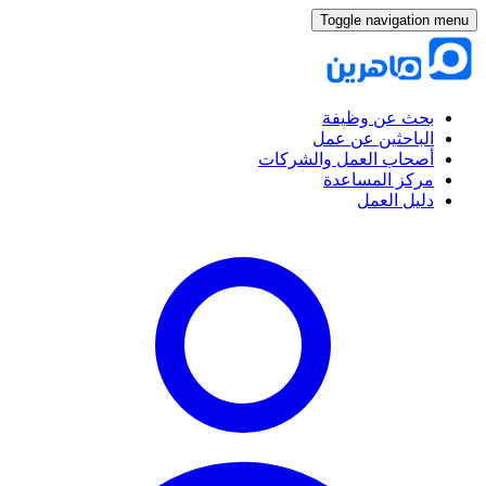
Toggle navigation menu
بحث عن وظيفة
الباحثين عن عمل
أصحاب العمل والشركات
مركز المساعدة
دليل العمل