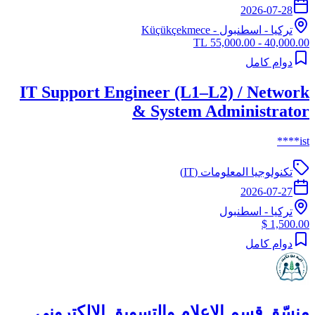
2026-07-28
تركيا
-
اسطنبول
- Küçükçekmece
40,000.00 - 55,000.00 TL
دوام كامل
IT Support Engineer (L1–L2) / Network
& System Administrator
ist****
تكنولوجيا المعلومات (IT)
2026-07-27
تركيا
-
اسطنبول
1,500.00 $
دوام كامل
منسّق قسم الإعلام والتسويق الالكتروني