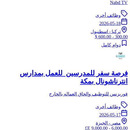
Nabd TV
وظائف أخرى
2026-05-18
تركيا
-
اسطنبول
300.00 - 600.00 $
دوام كامل
فرصة سفر للمدرسين للعمل بمدارس
انترناشونال بمكة
فوربزنس للتوظيف وإلحاق العماله بالخارج
وظائف أخرى
2026-05-17
مصر
-
الجيزة
6,000.00 - 9,000.00 E£