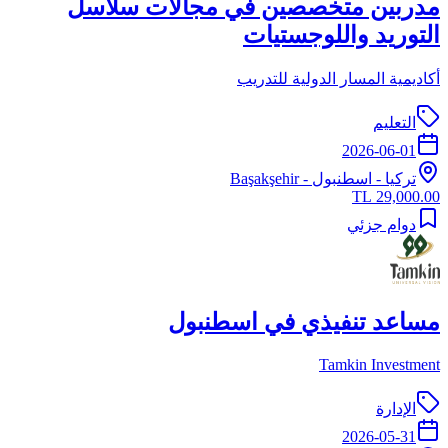
مدربين متخصصين في مجالات سلاسل
التوريد واللوجستيات
أكاديمية المسار الدولية للتدريب
التعليم
2026-06-01
تركيا
-
اسطنبول
- Başakşehir
29,000.00 TL
دوام جزئي
مساعد تنفيذي في اسطنبول
Tamkin Investment
الإدارة
2026-05-31