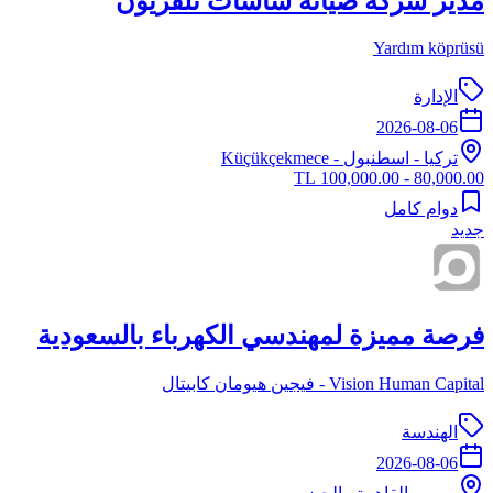
مدير شركة صيانة شاشات تلفزيون
Yardım köprüsü
الإدارة
2026-08-06
تركيا
-
اسطنبول
- Küçükçekmece
80,000.00 - 100,000.00 TL
دوام كامل
جديد
فرصة مميزة لمهندسي الكهرباء بالسعودية
Vision Human Capital - فيجين هيومان كابيتال
الهندسة
2026-08-06