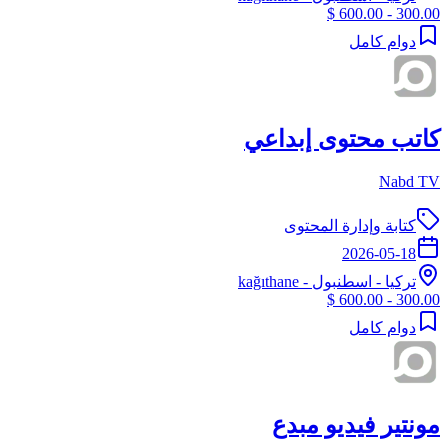
300.00 - 600.00 $
دوام كامل
كاتب محتوى إبداعي
Nabd TV
كتابة وإدارة المحتوى
2026-05-18
تركيا
-
اسطنبول
- kağıthane
300.00 - 600.00 $
دوام كامل
مونتير فيديو مبدع