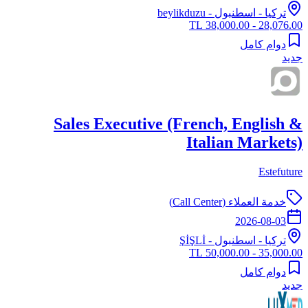
تركيا
-
اسطنبول
- beylikduzu
28,076.00 - 38,000.00 TL
دوام كامل
جديد
Sales Executive (French, English &
Italian Markets)
Estefuture
خدمة العملاء (Call Center)
2026-08-03
تركيا
-
اسطنبول
- ŞİŞLİ
35,000.00 - 50,000.00 TL
دوام كامل
جديد