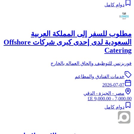
دوام كامل
مطلوب للسفر إلى المملكة العربية
السعودية لدى إحدى كبرى شركات Offshore
Catering
فوربزنس للتوظيف وإلحاق العماله بالخارج
خدمات الفنادق والمطاعم
2026-07-07
مصر
-
الجيزة
- الدقي
7,000.00 - 9,000.00 E£
دوام كامل