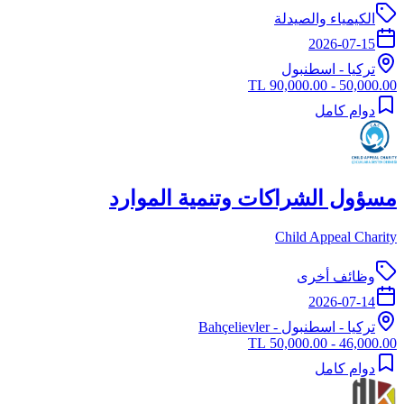
الكيمياء والصيدلة
2026-07-15
تركيا
-
اسطنبول
50,000.00 - 90,000.00 TL
دوام كامل
مسؤول الشراكات وتنمية الموارد
Child Appeal Charity
وظائف أخرى
2026-07-14
تركيا
-
اسطنبول
- Bahçelievler
46,000.00 - 50,000.00 TL
دوام كامل