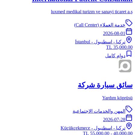
luxmed medikal turizm ve sanayi ticaret a.ş
خدمة العملاء (Call Center)
2026-08-01
تركيا
-
اسطنبول
- İstanbul
35,000.00 TL
دوام كامل
سائق سيارة شركة
Yardım köprüsü
المهن والخدمات الاجتماعية
2026-07-28
تركيا
-
اسطنبول
- Küçükçekmece
40,000.00 - 55,000.00 TL