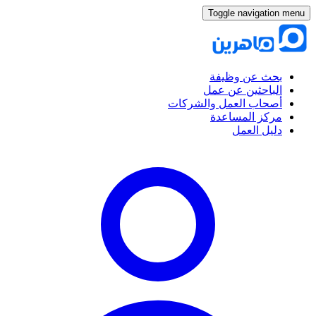
Toggle navigation menu
بحث عن وظيفة
الباحثين عن عمل
أصحاب العمل والشركات
مركز المساعدة
دليل العمل