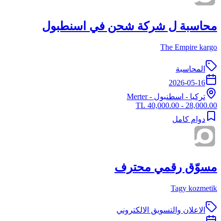
محاسبة ل شركة شحن في اسنطبول
The Empire kargo
المحاسبة
2026-05-16
تركيا
-
اسطنبول
- Merter
28,000.00 - 40,000.00 TL
دوام كامل
مسوّق رقمي محترف
Tagy kozmetik
الاعلان والتسويق الالكتروني