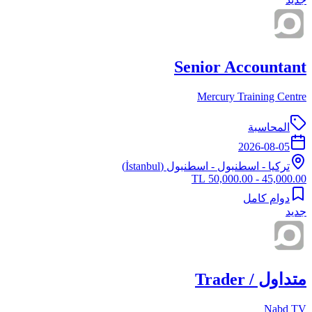
Senior Accountant
Mercury Training Centre
المحاسبة
2026-08-05
تركيا
-
اسطنبول
- اسطنبول (İstanbul)
45,000.00 - 50,000.00 TL
دوام كامل
جديد
متداول / Trader
Nabd TV