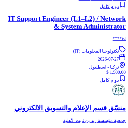
دوام كامل
IT Support Engineer (L1–L2) / Network
& System Administrator
ist****
تكنولوجيا المعلومات (IT)
2026-07-27
تركيا
-
اسطنبول
1,500.00 $
دوام كامل
منسّق قسم الإعلام والتسويق الالكتروني
جمعية مؤسسة زيد بن ثابت الأهلية