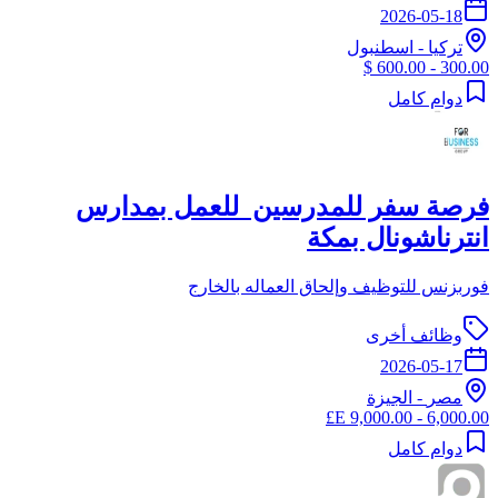
2026-05-18
تركيا
-
اسطنبول
300.00 - 600.00 $
دوام كامل
فرصة سفر للمدرسين للعمل بمدارس
انترناشونال بمكة
فوربزنس للتوظيف وإلحاق العماله بالخارج
وظائف أخرى
2026-05-17
مصر
-
الجيزة
6,000.00 - 9,000.00 E£
دوام كامل