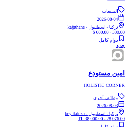
المبيعات
2026-08-04
تركيا
-
اسطنبول
- kağıthane
300.00 - 600.00 $
دوام كامل
جديد
امين مستودع
HOLISTIC CORNER
وظائف أخرى
2026-08-03
تركيا
-
اسطنبول
- beylikduzu
28,076.00 - 38,000.00 TL
دوام كامل