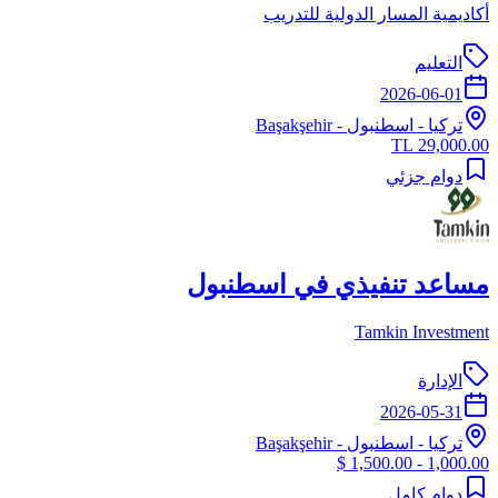
أكاديمية المسار الدولية للتدريب
التعليم
2026-06-01
تركيا
-
اسطنبول
- Başakşehir
29,000.00 TL
دوام جزئي
مساعد تنفيذي في اسطنبول
Tamkin Investment
الإدارة
2026-05-31
تركيا
-
اسطنبول
- Başakşehir
1,000.00 - 1,500.00 $
دوام كامل