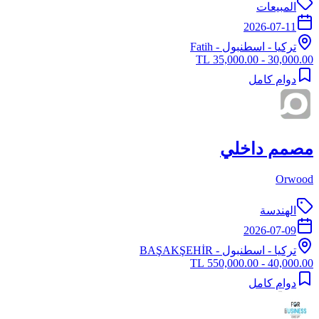
المبيعات
2026-07-11
تركيا
-
اسطنبول
- Fatih
30,000.00 - 35,000.00 TL
دوام كامل
مصمم داخلي
Orwood
الهندسة
2026-07-09
تركيا
-
اسطنبول
- BAŞAKŞEHİR
40,000.00 - 550,000.00 TL
دوام كامل