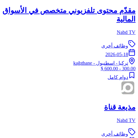
مقدّم محتوى تلفزيوني متخصص في الأسواق
المالية
Nabd TV
وظائف أخرى
2026-05-18
تركيا
-
اسطنبول
- kağıthane
300.00 - 600.00 $
دوام كامل
مذيعة قناة
Nabd TV
وظائف أخرى