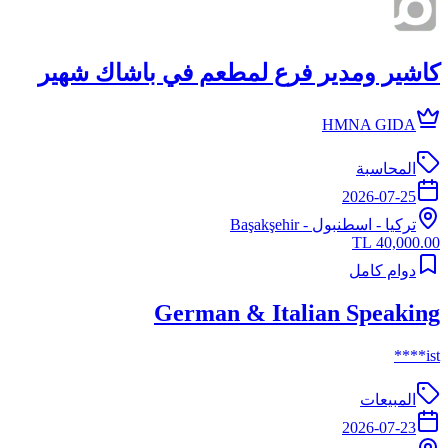
كاشير ومدير فرع لمطعم في باشاك شهير
HMNA GIDA
المحاسبة
2026-07-25
تركيا
-
اسطنبول
- Başakşehir
40,000.00 TL
دوام كامل
German & Italian Speaking
ist****
المبيعات
2026-07-23