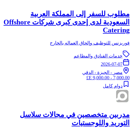
مطلوب للسفر إلى المملكة العربية
السعودية لدى إحدى كبرى شركات Offshore
Catering
فوربزنس للتوظيف وإلحاق العماله بالخارج
خدمات الفنادق والمطاعم
2026-07-07
مصر
-
الجيزة
- الدقي
7,000.00 - 9,000.00 E£
دوام كامل
مدربين متخصصين في مجالات سلاسل
التوريد واللوجستيات