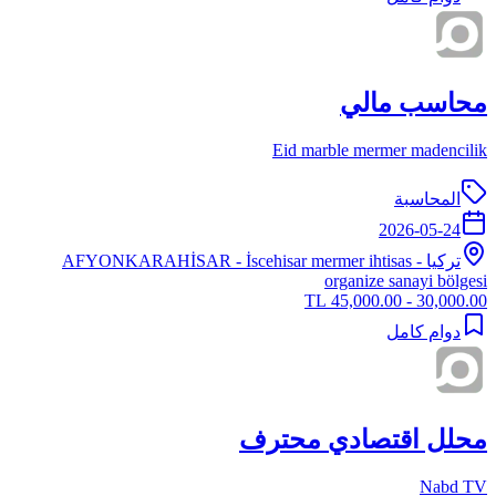
محاسب مالي
Eid marble mermer madencilik
المحاسبة
2026-05-24
تركيا
-
- İscehisar mermer ihtisas
AFYONKARAHİSAR
organize sanayi bölgesi
30,000.00 - 45,000.00 TL
دوام كامل
محلل اقتصادي محترف
Nabd TV