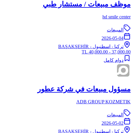
موظف مبيعات / مستشار طبي
hd smile center
المبيعات
2026-05-04
تركيا
-
اسطنبول
- BAŞAKŞEHİR
37,000.00 - 40,000.00 TL
دوام كامل
مسؤول مبيعات في شركة عطور
ADB GROUP KOZMETIK
المبيعات
2026-05-02
تركيا
-
اسطنبول
- BAŞAKŞEHİR