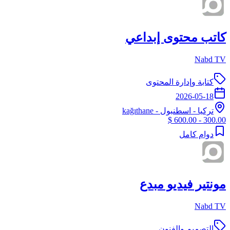
كاتب محتوى إبداعي
Nabd TV
كتابة وإدارة المحتوى
2026-05-18
تركيا
-
اسطنبول
- kağıthane
300.00 - 600.00 $
دوام كامل
مونتير فيديو مبدع
Nabd TV
التصميم والفنون