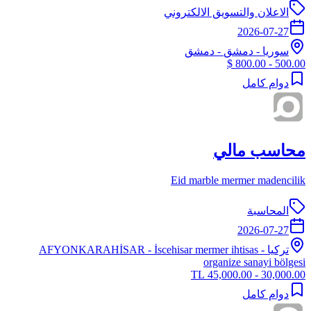
الاعلان والتسويق الالكتروني
2026-07-27
سوريا
-
دمشق
- دمشق
500.00 - 800.00 $
دوام كامل
محاسب مالي
Eid marble mermer madencilik
المحاسبة
2026-07-27
تركيا
-
- İscehisar mermer ihtisas
AFYONKARAHİSAR
organize sanayi bölgesi
30,000.00 - 45,000.00 TL
دوام كامل