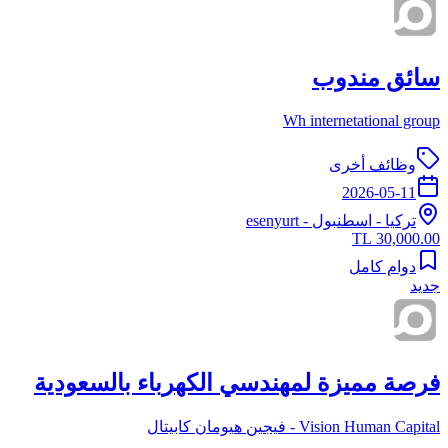
سائق مندوب
Wh internetational group
وظائف أخرى
2026-05-11
تركيا
-
اسطنبول
- esenyurt
30,000.00 TL
دوام كامل
جديد
فرصة مميزة لمهندسي الكهرباء بالسعودية
Vision Human Capital - فيجين هيومان كابيتال