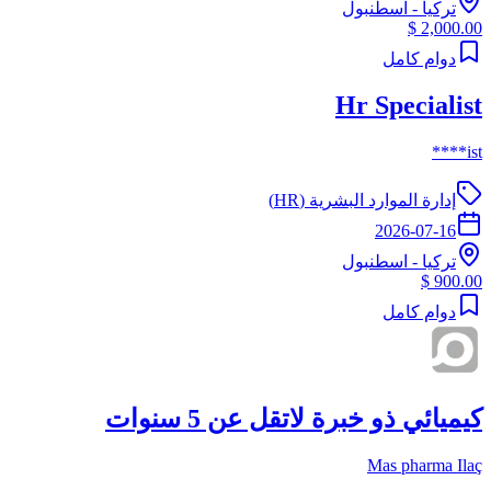
تركيا
-
اسطنبول
2,000.00 $
دوام كامل
Hr Specialist
ist****
إدارة الموارد البشرية (HR)
2026-07-16
تركيا
-
اسطنبول
900.00 $
دوام كامل
كيميائي ذو خبرة لاتقل عن 5 سنوات
Mas pharma Ilaç