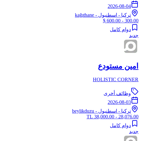
2026-08-04
تركيا
-
اسطنبول
- kağıthane
300.00 - 600.00 $
دوام كامل
جديد
امين مستودع
HOLISTIC CORNER
وظائف أخرى
2026-08-03
تركيا
-
اسطنبول
- beylikduzu
28,076.00 - 38,000.00 TL
دوام كامل
جديد