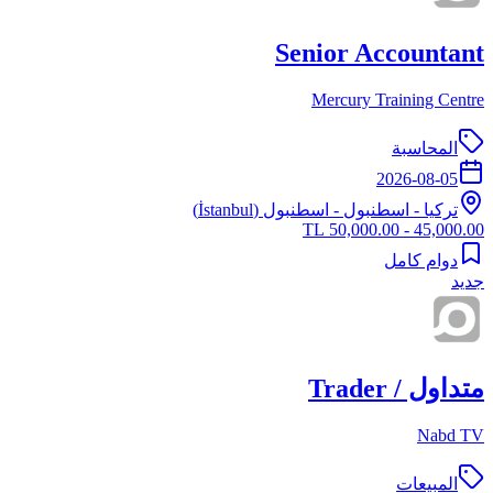
Senior Accountant
Mercury Training Centre
المحاسبة
2026-08-05
تركيا
-
اسطنبول
- اسطنبول (İstanbul)
45,000.00 - 50,000.00 TL
دوام كامل
جديد
متداول / Trader
Nabd TV
المبيعات