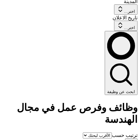
المدينة
اختر...
تاريخ الاعلان
اختر...
ابحث عن وظيفة
وظائف وفرص عمل في مجال
الهندسة
ترتيب حسب