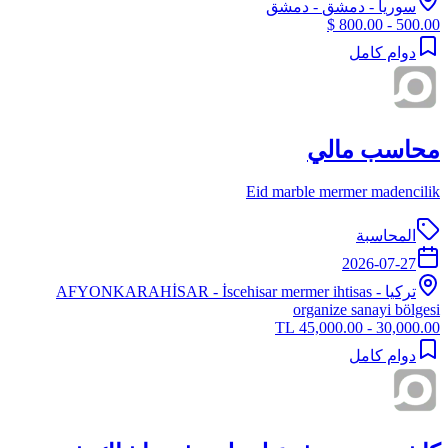
سوريا
-
دمشق
- دمشق
500.00 - 800.00 $
دوام كامل
محاسب مالي
Eid marble mermer madencilik
المحاسبة
2026-07-27
تركيا
-
- İscehisar mermer ihtisas
AFYONKARAHİSAR
organize sanayi bölgesi
30,000.00 - 45,000.00 TL
دوام كامل