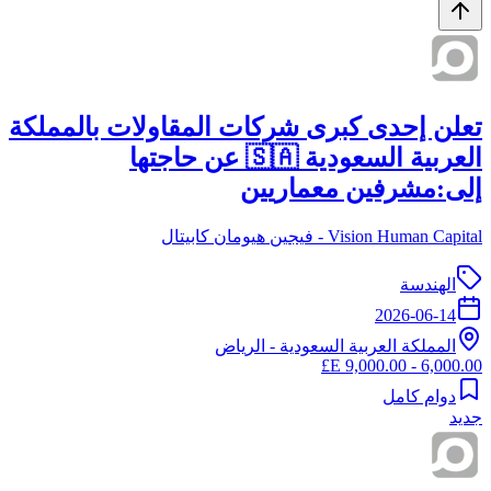
تعلن إحدى كبرى شركات المقاولات بالمملكة
العربية السعودية 🇸🇦 عن حاجتها
إلى:مشرفين معماريين
Vision Human Capital - فيجين هيومان كابيتال
الهندسة
2026-06-14
المملكة العربية السعودية
-
الرياض
6,000.00 - 9,000.00 E£
دوام كامل
جديد