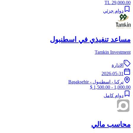
29,000.00 TL
دوام جزئي
مساعد تنفيذي في اسطنبول
Tamkin Investment
الإدارة
2026-05-31
تركيا
-
اسطنبول
- Başakşehir
1,000.00 - 1,500.00 $
دوام كامل
محاسب مالي