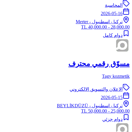
المحاسبة
2026-05-16
تركيا
-
اسطنبول
- Merter
28,000.00 - 40,000.00 TL
دوام كامل
مسوّق رقمي محترف
Tagy kozmetik
الاعلان والتسويق الالكتروني
2026-05-15
تركيا
-
اسطنبول
- BEYLİKDÜZÜ
25,000.00 - 50,000.00 TL
دوام جزئي