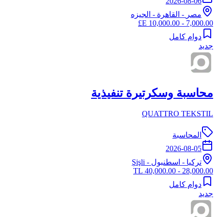
2026-08-06
مصر
-
القاهرة
- الجيزه
7,000.00 - 10,000.00 E£
دوام كامل
جديد
محاسبة وسكرتيرة تنفيذية
QUATTRO TEKSTIL
المحاسبة
2026-08-05
تركيا
-
اسطنبول
- Şişli
28,000.00 - 40,000.00 TL
دوام كامل
جديد