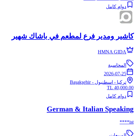
دوام كامل
كاشير ومدير فرع لمطعم في باشاك شهير
HMNA GIDA
المحاسبة
2026-07-25
تركيا
-
اسطنبول
- Başakşehir
40,000.00 TL
دوام كامل
German & Italian Speaking
ist****
المبيعات