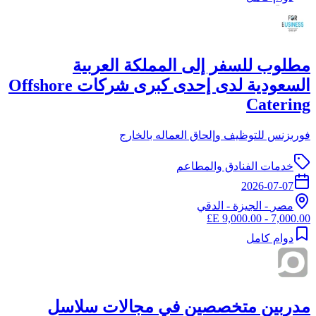
مطلوب للسفر إلى المملكة العربية
السعودية لدى إحدى كبرى شركات Offshore
Catering
فوربزنس للتوظيف وإلحاق العماله بالخارج
خدمات الفنادق والمطاعم
2026-07-07
مصر
-
الجيزة
- الدقي
7,000.00 - 9,000.00 E£
دوام كامل
مدربين متخصصين في مجالات سلاسل