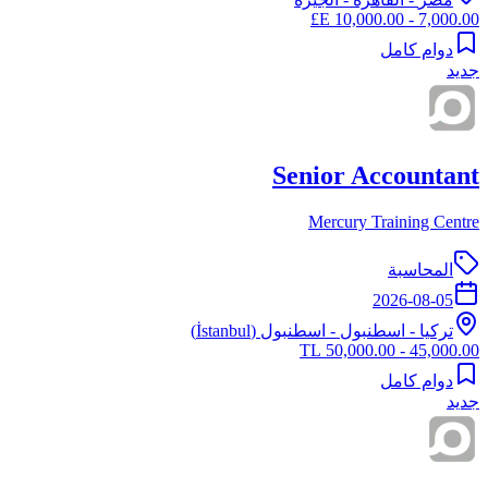
7,000.00 - 10,000.00 E£
دوام كامل
جديد
Senior Accountant
Mercury Training Centre
المحاسبة
2026-08-05
تركيا
-
اسطنبول
- اسطنبول (İstanbul)
45,000.00 - 50,000.00 TL
دوام كامل
جديد