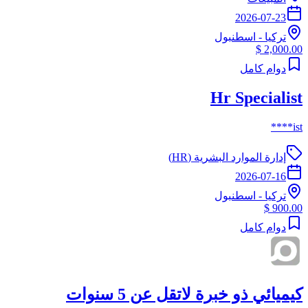
2026-07-23
تركيا
-
اسطنبول
2,000.00 $
دوام كامل
Hr Specialist
ist****
إدارة الموارد البشرية (HR)
2026-07-16
تركيا
-
اسطنبول
900.00 $
دوام كامل
كيميائي ذو خبرة لاتقل عن 5 سنوات