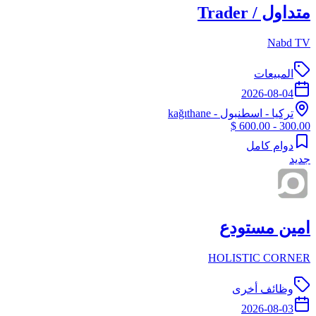
متداول / Trader
Nabd TV
المبيعات
2026-08-04
تركيا
-
اسطنبول
- kağıthane
300.00 - 600.00 $
دوام كامل
جديد
امين مستودع
HOLISTIC CORNER
وظائف أخرى
2026-08-03