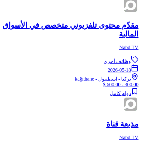
مقدّم محتوى تلفزيوني متخصص في الأسواق
المالية
Nabd TV
وظائف أخرى
2026-05-18
تركيا
-
اسطنبول
- kağıthane
300.00 - 600.00 $
دوام كامل
مذيعة قناة
Nabd TV