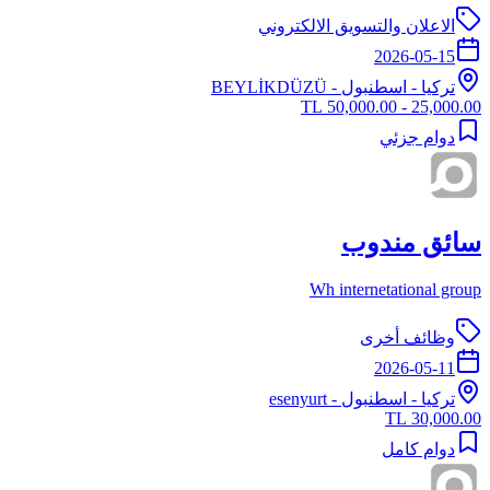
الاعلان والتسويق الالكتروني
2026-05-15
تركيا
-
اسطنبول
- BEYLİKDÜZÜ
25,000.00 - 50,000.00 TL
دوام جزئي
سائق مندوب
Wh internetational group
وظائف أخرى
2026-05-11
تركيا
-
اسطنبول
- esenyurt
30,000.00 TL
دوام كامل