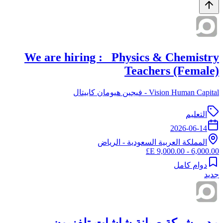
We are hiring : Physics & Chemistry
Teachers (Female)
Vision Human Capital - فيجين هيومان كابيتال
التعليم
2026-06-14
المملكة العربية السعودية
-
الرياض
6,000.00 - 9,000.00 E£
دوام كامل
جديد
مدير شركة صيانة شاشات تلفزيون