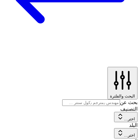
البحث والفلترة
بحث عن
التصنيف
اختر...
البلد
اختر...