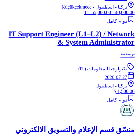
تركيا
-
اسطنبول
- Küçükçekmece
40,000.00 - 55,000.00 TL
دوام كامل
IT Support Engineer (L1–L2) / Network
& System Administrator
ist****
تكنولوجيا المعلومات (IT)
2026-07-27
تركيا
-
اسطنبول
1,500.00 $
دوام كامل
منسّق قسم الإعلام والتسويق الالكتروني