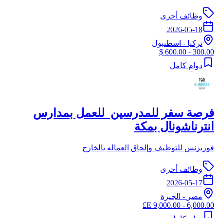
وظائف أخرى
2026-05-18
تركيا
-
اسطنبول
300.00 - 600.00 $
دوام كامل
فرصة سفر للمدرسين للعمل بمدارس
انترناشونال بمكة
فوربزنس للتوظيف وإلحاق العماله بالخارج
وظائف أخرى
2026-05-17
مصر
-
الجيزة
6,000.00 - 9,000.00 E£