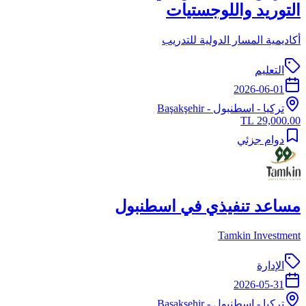
التوريد واللوجستيات
أكاديمية المسار الدولية للتدريب
التعليم
2026-06-01
تركيا
-
اسطنبول
- Başakşehir
29,000.00 TL
دوام جزئي
مساعد تنفيذي في اسطنبول
Tamkin Investment
الإدارة
2026-05-31
تركيا
-
اسطنبول
- Başakşehir