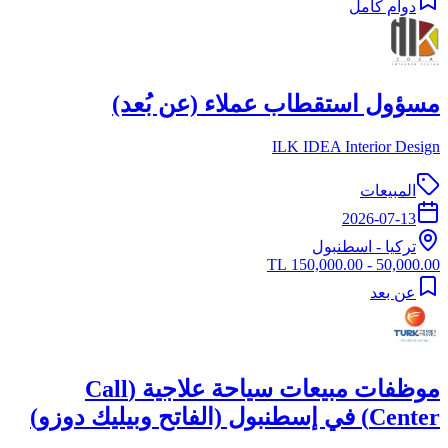
دوام كامل
مسؤول استقطاب عملاء (عن بُعد)
ILK IDEA Interior Design
المبيعات
2026-07-13
تركيا
-
اسطنبول
50,000.00 - 150,000.00 TL
عن بعد
موظفات مبيعات سياحة علاجية (Call
Center) في إسطنبول (الفاتح وبيليك دوزو)