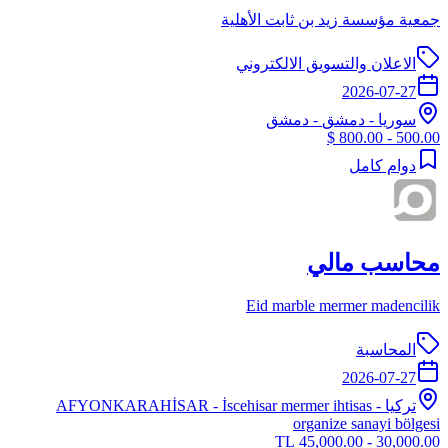
جمعية مؤسسة زيد بن ثابت الأهلية
الاعلان والتسويق الالكتروني
2026-07-27
سوريا
-
دمشق
- دمشق
500.00 - 800.00 $
دوام كامل
محاسب مالي
Eid marble mermer madencilik
المحاسبة
2026-07-27
تركيا
-
- İscehisar mermer ihtisas
AFYONKARAHİSAR
organize sanayi bölgesi
30,000.00 - 45,000.00 TL