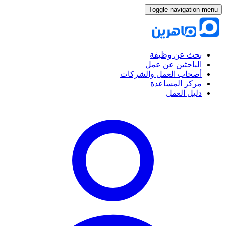
Toggle navigation menu
بحث عن وظيفة
الباحثين عن عمل
أصحاب العمل والشركات
مركز المساعدة
دليل العمل