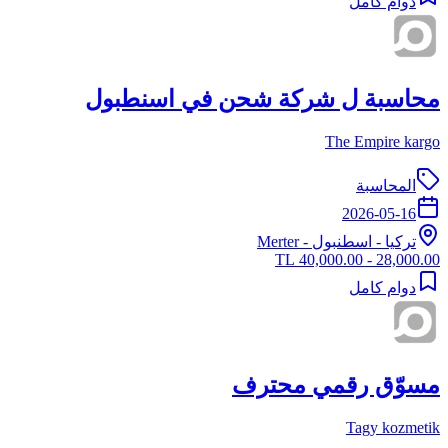
دوام كامل
محاسبة ل شركة شحن في اسنطبول
The Empire kargo
المحاسبة
2026-05-16
تركيا
-
اسطنبول
- Merter
28,000.00 - 40,000.00 TL
دوام كامل
مسوّق رقمي محترف
Tagy kozmetik