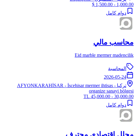
1,000.00 - 1,500.00 $
دوام كامل
محاسب مالي
Eid marble mermer madencilik
المحاسبة
2026-05-24
تركيا
-
- İscehisar mermer ihtisas
AFYONKARAHİSAR
organize sanayi bölgesi
30,000.00 - 45,000.00 TL
دوام كامل
محلل اقتصادي محترف