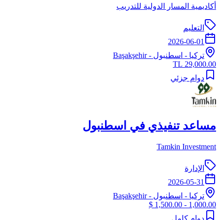
أكاديمية المسار الدولية للتدريب
التعليم
2026-06-01
تركيا
-
اسطنبول
- Başakşehir
29,000.00 TL
دوام جزئي
مساعد تنفيذي في اسطنبول
Tamkin Investment
الإدارة
2026-05-31
تركيا
-
اسطنبول
- Başakşehir
1,000.00 - 1,500.00 $
دوام كامل