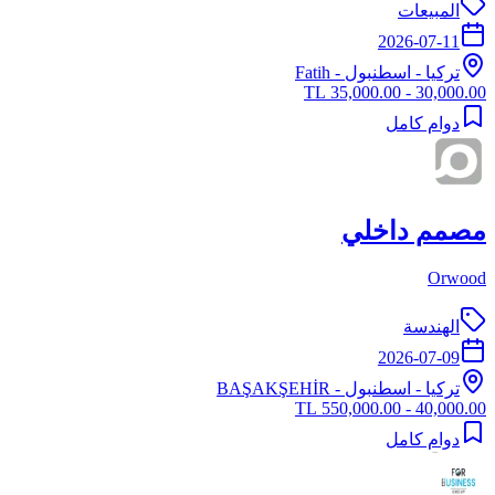
المبيعات
2026-07-11
تركيا
-
اسطنبول
- Fatih
30,000.00 - 35,000.00 TL
دوام كامل
مصمم داخلي
Orwood
الهندسة
2026-07-09
تركيا
-
اسطنبول
- BAŞAKŞEHİR
40,000.00 - 550,000.00 TL
دوام كامل