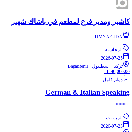
كاشير ومدير فرع لمطعم في باشاك شهير
HMNA GIDA
المحاسبة
2026-07-25
تركيا
-
اسطنبول
- Başakşehir
40,000.00 TL
دوام كامل
German & Italian Speaking
ist****
المبيعات
2026-07-23