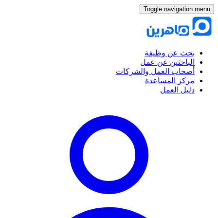
Toggle navigation menu
بحث عن وظيفة
الباحثين عن عمل
أصحاب العمل والشركات
مركز المساعدة
دليل العمل