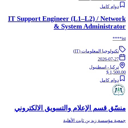
دوام كامل
IT Support Engineer (L1–L2) / Network
& System Administrator
ist****
تكنولوجيا المعلومات (IT)
2026-07-27
تركيا
-
اسطنبول
1,500.00 $
دوام كامل
منسّق قسم الإعلام والتسويق الالكتروني
جمعية مؤسسة زيد بن ثابت الأهلية