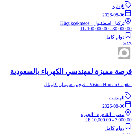
الإدارة
2026-08-06
تركيا
-
اسطنبول
- Küçükçekmece
80,000.00 - 100,000.00 TL
دوام كامل
جديد
فرصة مميزة لمهندسي الكهرباء بالسعودية
Vision Human Capital - فيجين هيومان كابيتال
الهندسة
2026-08-06
مصر
-
القاهرة
- الجيزه
7,000.00 - 10,000.00 E£
دوام كامل
جديد