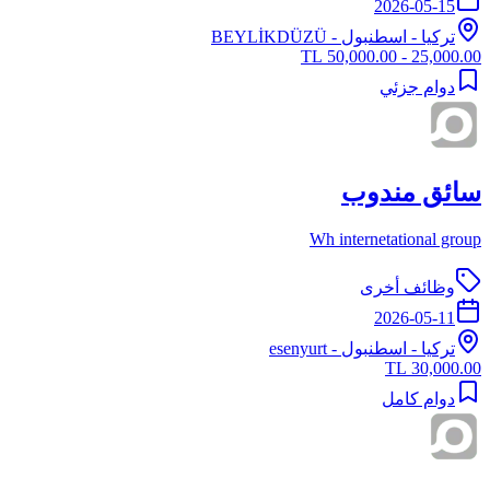
2026-05-15
تركيا
-
اسطنبول
- BEYLİKDÜZÜ
25,000.00 - 50,000.00 TL
دوام جزئي
سائق مندوب
Wh internetational group
وظائف أخرى
2026-05-11
تركيا
-
اسطنبول
- esenyurt
30,000.00 TL
دوام كامل