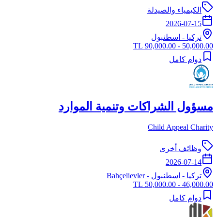
الكيمياء والصيدلة
2026-07-15
تركيا
-
اسطنبول
50,000.00 - 90,000.00 TL
دوام كامل
مسؤول الشراكات وتنمية الموارد
Child Appeal Charity
وظائف أخرى
2026-07-14
تركيا
-
اسطنبول
- Bahçelievler
46,000.00 - 50,000.00 TL
دوام كامل