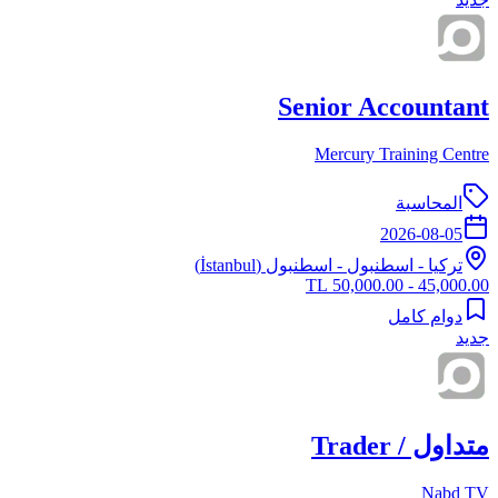
Senior Accountant
Mercury Training Centre
المحاسبة
2026-08-05
تركيا
-
اسطنبول
- اسطنبول (İstanbul)
45,000.00 - 50,000.00 TL
دوام كامل
جديد
متداول / Trader
Nabd TV