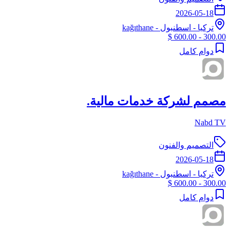
2026-05-18
تركيا
-
اسطنبول
- kağıthane
300.00 - 600.00 $
دوام كامل
مصمم لشركة خدمات مالية.
Nabd TV
التصميم والفنون
2026-05-18
تركيا
-
اسطنبول
- kağıthane
300.00 - 600.00 $
دوام كامل