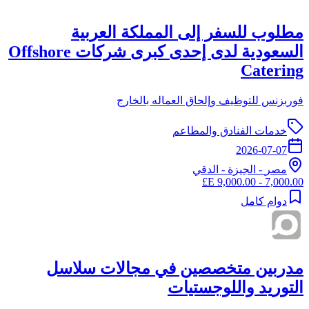
مطلوب للسفر إلى المملكة العربية
السعودية لدى إحدى كبرى شركات Offshore
Catering
فوربزنس للتوظيف وإلحاق العماله بالخارج
خدمات الفنادق والمطاعم
2026-07-07
مصر
-
الجيزة
- الدقي
7,000.00 - 9,000.00 E£
دوام كامل
مدربين متخصصين في مجالات سلاسل
التوريد واللوجستيات