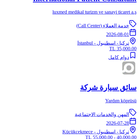
luxmed medikal turizm ve sanayi ticaret a.ş
خدمة العملاء (Call Center)
2026-08-01
تركيا
-
اسطنبول
- İstanbul
35,000.00 TL
دوام كامل
سائق سيارة شركة
Yardım köprüsü
المهن والخدمات الاجتماعية
2026-07-28
تركيا
-
اسطنبول
- Küçükçekmece
40,000.00 - 55,000.00 TL