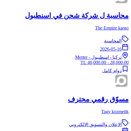
محاسبة ل شركة شحن في اسنطبول
The Empire kargo
المحاسبة
2026-05-16
تركيا
-
اسطنبول
- Merter
28,000.00 - 40,000.00 TL
دوام كامل
مسوّق رقمي محترف
Tagy kozmetik
الاعلان والتسويق الالكتروني