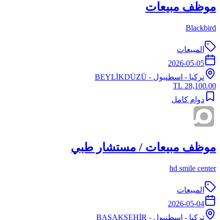
موظف مبيعات
Blackbird
المبيعات
2026-05-05
تركيا
-
اسطنبول
- BEYLİKDÜZÜ
28,100.00 TL
دوام كامل
موظف مبيعات / مستشار طبي
hd smile center
المبيعات
2026-05-04
تركيا
-
اسطنبول
- BAŞAKŞEHİR