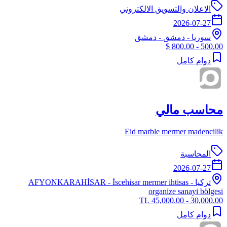
الاعلان والتسويق الالكتروني
2026-07-27
سوريا
-
دمشق
- دمشق
500.00 - 800.00 $
دوام كامل
محاسب مالي
Eid marble mermer madencilik
المحاسبة
2026-07-27
تركيا
-
- İscehisar mermer ihtisas
AFYONKARAHİSAR
organize sanayi bölgesi
30,000.00 - 45,000.00 TL
دوام كامل