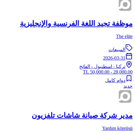
موظفة تجيد اللغة الفرنسية والإنجليزية
The elite
المبيعات
2026-03-31
تركيا
-
اسطنبول
- الفاتح
28,000.00 - 50,000.00 TL
دوام كامل
جديد
مدير شركة صيانة شاشات تلفزيون
Yardım köprüsü