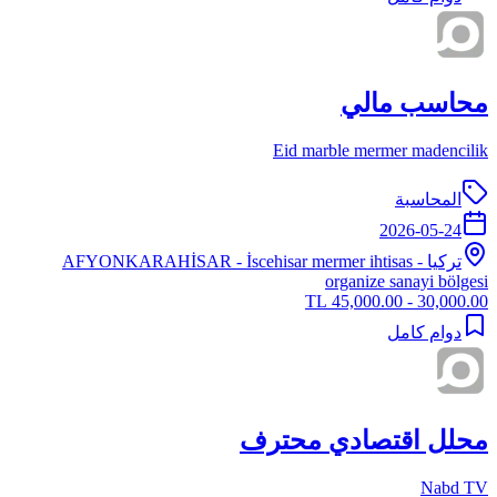
محاسب مالي
Eid marble mermer madencilik
المحاسبة
2026-05-24
تركيا
-
- İscehisar mermer ihtisas
AFYONKARAHİSAR
organize sanayi bölgesi
30,000.00 - 45,000.00 TL
دوام كامل
محلل اقتصادي محترف
Nabd TV