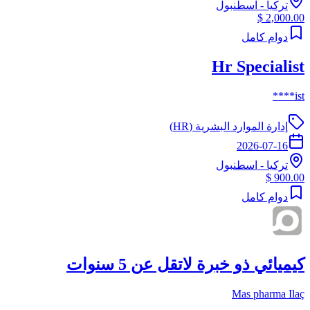
تركيا
-
اسطنبول
2,000.00 $
دوام كامل
Hr Specialist
ist****
إدارة الموارد البشرية (HR)
2026-07-16
تركيا
-
اسطنبول
900.00 $
دوام كامل
كيميائي ذو خبرة لاتقل عن 5 سنوات
Mas pharma Ilaç