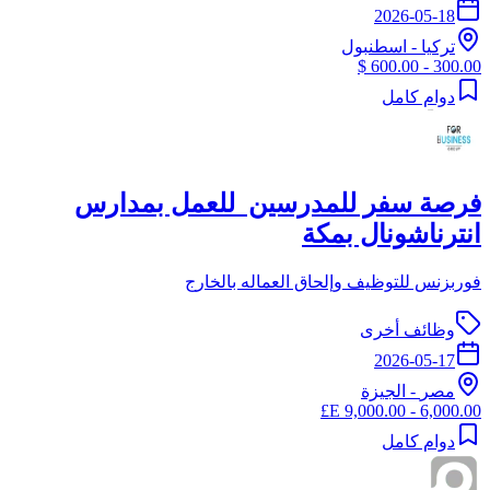
2026-05-18
تركيا
-
اسطنبول
300.00 - 600.00 $
دوام كامل
فرصة سفر للمدرسين للعمل بمدارس
انترناشونال بمكة
فوربزنس للتوظيف وإلحاق العماله بالخارج
وظائف أخرى
2026-05-17
مصر
-
الجيزة
6,000.00 - 9,000.00 E£
دوام كامل