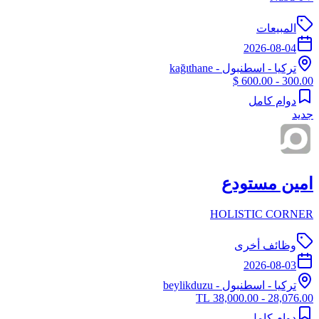
المبيعات
2026-08-04
تركيا
-
اسطنبول
- kağıthane
300.00 - 600.00 $
دوام كامل
جديد
امين مستودع
HOLISTIC CORNER
وظائف أخرى
2026-08-03
تركيا
-
اسطنبول
- beylikduzu
28,076.00 - 38,000.00 TL
دوام كامل