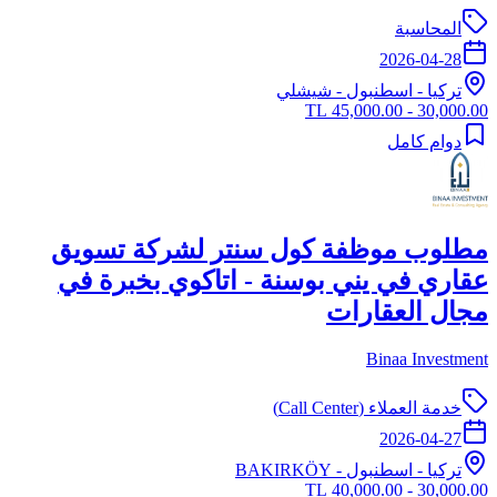
المحاسبة
2026-04-28
تركيا
-
اسطنبول
- شيشلي
30,000.00 - 45,000.00 TL
دوام كامل
مطلوب موظفة كول سنتر لشركة تسويق
عقاري في يني بوسنة - اتاكوي بخبرة في
مجال العقارات
Binaa Investment
خدمة العملاء (Call Center)
2026-04-27
تركيا
-
اسطنبول
- BAKIRKÖY
30,000.00 - 40,000.00 TL