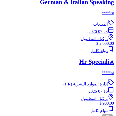
German & Italian Speaking
ist****
المبيعات
2026-07-23
تركيا
-
اسطنبول
2,000.00 $
دوام كامل
Hr Specialist
ist****
إدارة الموارد البشرية (HR)
2026-07-16
تركيا
-
اسطنبول
900.00 $
دوام كامل