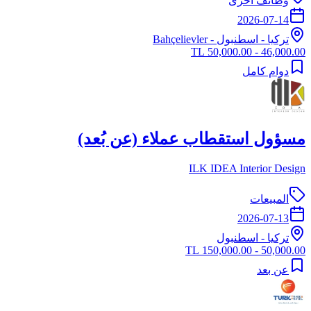
وظائف أخرى
2026-07-14
تركيا
-
اسطنبول
- Bahçelievler
46,000.00 - 50,000.00 TL
دوام كامل
مسؤول استقطاب عملاء (عن بُعد)
ILK IDEA Interior Design
المبيعات
2026-07-13
تركيا
-
اسطنبول
50,000.00 - 150,000.00 TL
عن بعد