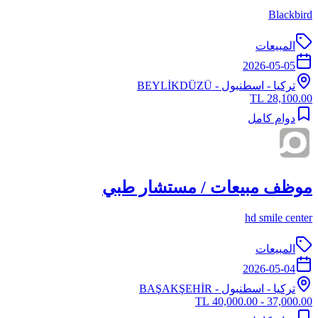
Blackbird
المبيعات
2026-05-05
تركيا
-
اسطنبول
- BEYLİKDÜZÜ
28,100.00 TL
دوام كامل
موظف مبيعات / مستشار طبي
hd smile center
المبيعات
2026-05-04
تركيا
-
اسطنبول
- BAŞAKŞEHİR
37,000.00 - 40,000.00 TL