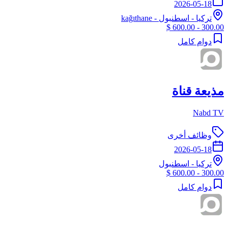
2026-05-18
تركيا
-
اسطنبول
- kağıthane
300.00 - 600.00 $
دوام كامل
مذيعة قناة
Nabd TV
وظائف أخرى
2026-05-18
تركيا
-
اسطنبول
300.00 - 600.00 $
دوام كامل