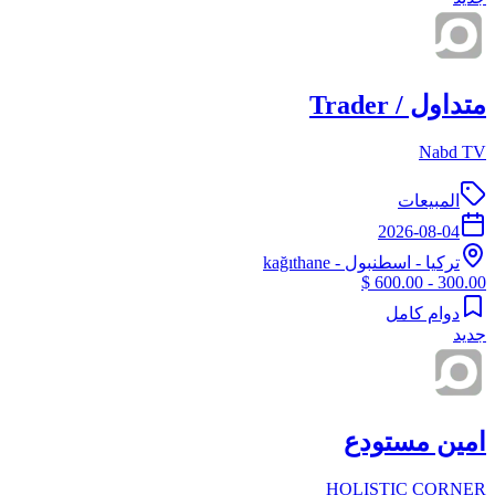
متداول / Trader
Nabd TV
المبيعات
2026-08-04
تركيا
-
اسطنبول
- kağıthane
300.00 - 600.00 $
دوام كامل
جديد
امين مستودع
HOLISTIC CORNER