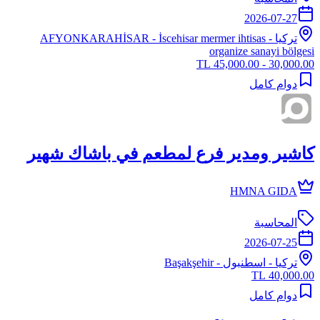
2026-07-27
تركيا
-
- İscehisar mermer ihtisas
AFYONKARAHİSAR
organize sanayi bölgesi
30,000.00 - 45,000.00 TL
دوام كامل
كاشير ومدير فرع لمطعم في باشاك شهير
HMNA GIDA
المحاسبة
2026-07-25
تركيا
-
اسطنبول
- Başakşehir
40,000.00 TL
دوام كامل