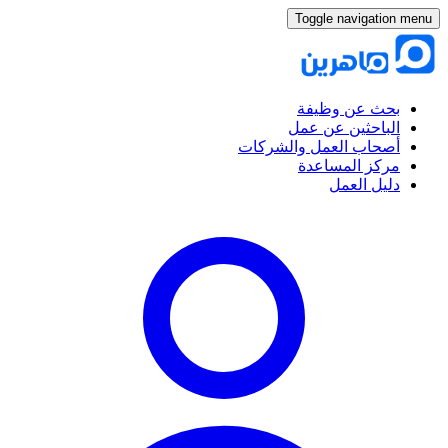
Toggle navigation menu
بحث عن وظيفة
الباحثين عن عمل
أصحاب العمل والشركات
مركز المساعدة
دليل العمل