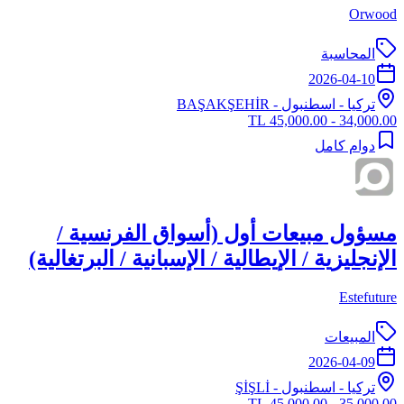
Orwood
المحاسبة
2026-04-10
تركيا
-
اسطنبول
- BAŞAKŞEHİR
34,000.00 - 45,000.00 TL
دوام كامل
مسؤول مبيعات أول (أسواق الفرنسية /
الإنجليزية / الإيطالية / الإسبانية / البرتغالية)
Estefuture
المبيعات
2026-04-09
تركيا
-
اسطنبول
- ŞİŞLİ
35,000.00 - 45,000.00 TL