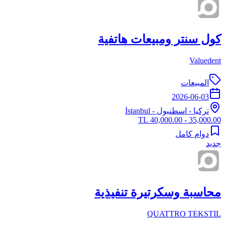
كول سنتر ومبيعات هاتفية
Valuedent
المبيعات
2026-06-03
تركيا
-
اسطنبول
- İstanbul
35,000.00 - 40,000.00 TL
دوام كامل
جديد
محاسبة وسكرتيرة تنفيذية
QUATTRO TEKSTIL