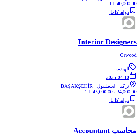
40,000.00 TL
دوام كامل
Interior Designers
Orwood
الهندسة
2026-04-10
تركيا
-
اسطنبول
- BAŞAKŞEHİR
34,000.00 - 45,000.00 TL
دوام كامل
محاسب Accountant