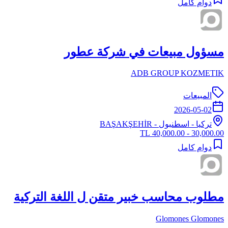
دوام كامل
مسؤول مبيعات في شركة عطور
ADB GROUP KOZMETIK
المبيعات
2026-05-02
تركيا
-
اسطنبول
- BAŞAKŞEHİR
30,000.00 - 40,000.00 TL
دوام كامل
مطلوب محاسب خبير متقن ل اللغة التركية
Glomones Glomones