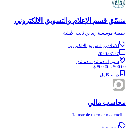
منسّق قسم الإعلام والتسويق الالكتروني
جمعية مؤسسة زيد بن ثابت الأهلية
الاعلان والتسويق الالكتروني
2026-07-27
سوريا
-
دمشق
- دمشق
500.00 - 800.00 $
دوام كامل
محاسب مالي
Eid marble mermer madencilik
المحاسبة