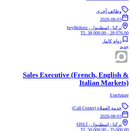
وظائف أخرى
2026-08-03
تركيا
-
اسطنبول
- beylikduzu
28,076.00 - 38,000.00 TL
دوام كامل
جديد
Sales Executive (French, English &
Italian Markets)
Estefuture
خدمة العملاء (Call Center)
2026-08-03
تركيا
-
اسطنبول
- ŞİŞLİ
35,000.00 - 50,000.00 TL