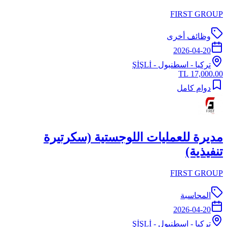
FIRST GROUP
وظائف أخرى
2026-04-20
تركيا
-
اسطنبول
- ŞİŞLİ
17,000.00 TL
دوام كامل
مديرة للعمليات اللوجستية (سكرتيرة
تنفيذية)
FIRST GROUP
المحاسبة
2026-04-20
تركيا
-
اسطنبول
- ŞİŞLİ