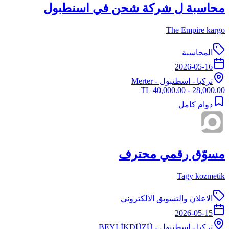
محاسبة ل شركة شحن في اسنطبول
The Empire kargo
المحاسبة
2026-05-16
تركيا
-
اسطنبول
- Merter
28,000.00 - 40,000.00 TL
دوام كامل
مسوّق رقمي محترف
Tagy kozmetik
الاعلان والتسويق الالكتروني
2026-05-15
تركيا
-
اسطنبول
- BEYLİKDÜZÜ