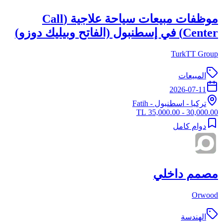
موظفات مبيعات سياحة علاجية (Call
Center) في إسطنبول (الفاتح وبيليك دوزو)
TurkTT Group
المبيعات
2026-07-11
تركيا
-
اسطنبول
- Fatih
30,000.00 - 35,000.00 TL
دوام كامل
مصمم داخلي
Orwood
الهندسة