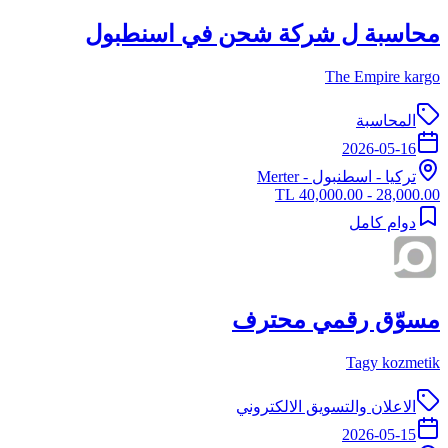
محاسبة ل شركة شحن في اسنطبول
The Empire kargo
المحاسبة
2026-05-16
تركيا
-
اسطنبول
- Merter
28,000.00 - 40,000.00 TL
دوام كامل
مسوّق رقمي محترف
Tagy kozmetik
الاعلان والتسويق الالكتروني
2026-05-15