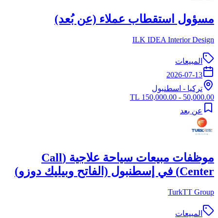
مسؤول استقطاب عملاء (عن بُعد)
ILK IDEA Interior Design
المبيعات
2026-07-13
تركيا
-
اسطنبول
50,000.00 - 150,000.00 TL
عن بعد
موظفات مبيعات سياحة علاجية (Call
Center) في إسطنبول (الفاتح وبيليك دوزو)
TurkTT Group
المبيعات