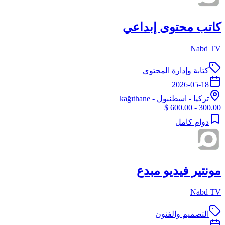
كاتب محتوى إبداعي
Nabd TV
كتابة وإدارة المحتوى
2026-05-18
تركيا
-
اسطنبول
- kağıthane
300.00 - 600.00 $
دوام كامل
مونتير فيديو مبدع
Nabd TV
التصميم والفنون