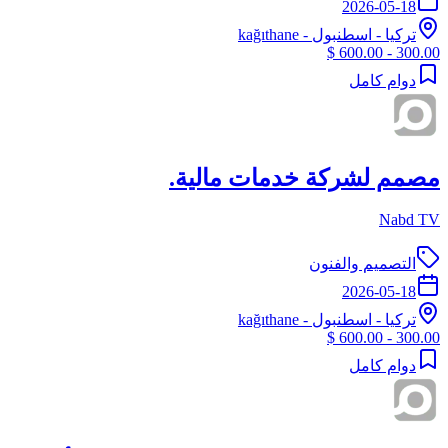
2026-05-18
تركيا
-
اسطنبول
- kağıthane
300.00 - 600.00 $
دوام كامل
مصمم لشركة خدمات مالية.
Nabd TV
التصميم والفنون
2026-05-18
تركيا
-
اسطنبول
- kağıthane
300.00 - 600.00 $
دوام كامل