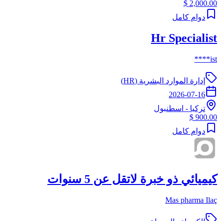
2,000.00 $
دوام كامل
Hr Specialist
ist****
إدارة الموارد البشرية (HR)
2026-07-16
تركيا
-
اسطنبول
900.00 $
دوام كامل
كيميائي ذو خبرة لاتقل عن 5 سنوات
Mas pharma Ilaç