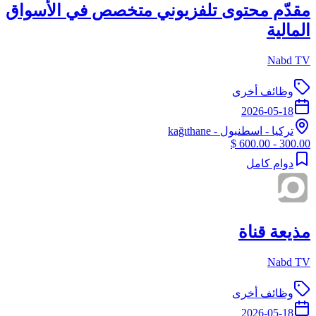
مقدّم محتوى تلفزيوني متخصص في الأسواق
المالية
Nabd TV
وظائف أخرى
2026-05-18
تركيا
-
اسطنبول
- kağıthane
300.00 - 600.00 $
دوام كامل
مذيعة قناة
Nabd TV
وظائف أخرى
2026-05-18