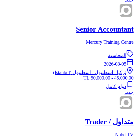
Senior Accountant
Mercury Training Centre
المحاسبة
2026-08-05
تركيا
-
اسطنبول
- اسطنبول (İstanbul)
45,000.00 - 50,000.00 TL
دوام كامل
جديد
متداول / Trader
Nabd TV