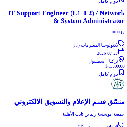
دوام كامل
IT Support Engineer (L1–L2) / Network
& System Administrator
ist****
تكنولوجيا المعلومات (IT)
2026-07-27
تركيا
-
اسطنبول
1,500.00 $
دوام كامل
منسّق قسم الإعلام والتسويق الالكتروني
جمعية مؤسسة زيد بن ثابت الأهلية
الاعلان والتسويق الالكتروني