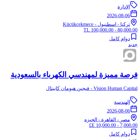
الإدارة
2026-08-06
تركيا
-
اسطنبول
- Küçükçekmece
80,000.00 - 100,000.00 TL
دوام كامل
جديد
فرصة مميزة لمهندسي الكهرباء بالسعودية
Vision Human Capital - فيجين هيومان كابيتال
الهندسة
2026-08-06
مصر
-
القاهرة
- الجيزه
7,000.00 - 10,000.00 E£
دوام كامل
جديد