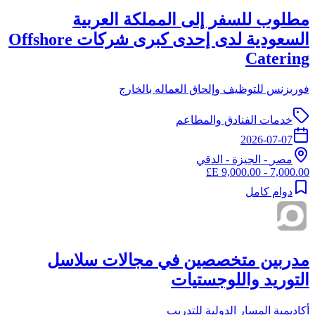
مطلوب للسفر إلى المملكة العربية
السعودية لدى إحدى كبرى شركات Offshore
Catering
فوربزنس للتوظيف وإلحاق العماله بالخارج
خدمات الفنادق والمطاعم
2026-07-07
مصر
-
الجيزة
- الدقي
7,000.00 - 9,000.00 E£
دوام كامل
مدربين متخصصين في مجالات سلاسل
التوريد واللوجستيات
أكاديمية المسار الدولية للتدريب