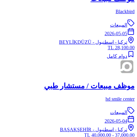
Blackbird
المبيعات
2026-05-05
تركيا
-
اسطنبول
- BEYLİKDÜZÜ
28,100.00 TL
دوام كامل
موظف مبيعات / مستشار طبي
hd smile center
المبيعات
2026-05-04
تركيا
-
اسطنبول
- BAŞAKŞEHİR
37,000.00 - 40,000.00 TL