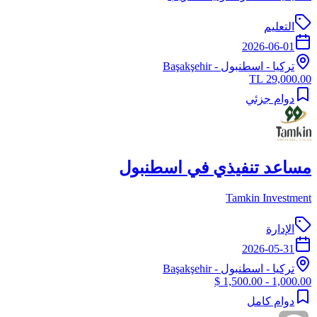
التعليم
2026-06-01
تركيا
-
اسطنبول
- Başakşehir
29,000.00 TL
دوام جزئي
مساعد تنفيذي في اسطنبول
Tamkin Investment
الإدارة
2026-05-31
تركيا
-
اسطنبول
- Başakşehir
1,000.00 - 1,500.00 $
دوام كامل