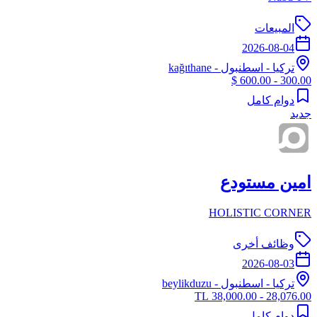
المبيعات
2026-08-04
تركيا
-
اسطنبول
- kağıthane
300.00 - 600.00 $
دوام كامل
جديد
امين مستودع
HOLISTIC CORNER
وظائف أخرى
2026-08-03
تركيا
-
اسطنبول
- beylikduzu
28,076.00 - 38,000.00 TL
دوام كامل