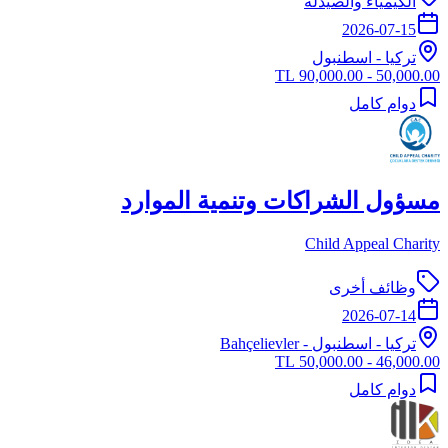
الكيمياء والصيدلة
2026-07-15
تركيا
-
اسطنبول
50,000.00 - 90,000.00 TL
دوام كامل
مسؤول الشراكات وتنمية الموارد
Child Appeal Charity
وظائف أخرى
2026-07-14
تركيا
-
اسطنبول
- Bahçelievler
46,000.00 - 50,000.00 TL
دوام كامل