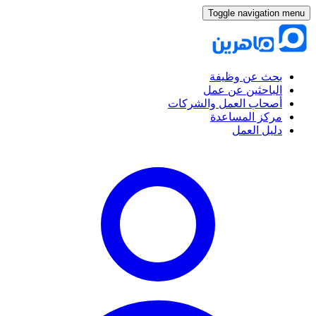
Toggle navigation menu
بحث عن وظيفة
الباحثين عن عمل
أصحاب العمل والشركات
مركز المساعدة
دليل العمل