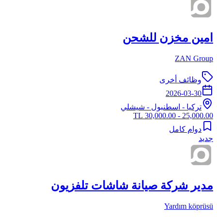
امين مخزن للشحن
ZAN Group
وظائف أخرى
2026-03-30
تركيا
-
اسطنبول
- شيشلي
25,000.00 - 30,000.00 TL
دوام كامل
جديد
مدير شركة صيانة شاشات تلفزيون
Yardım köprüsü