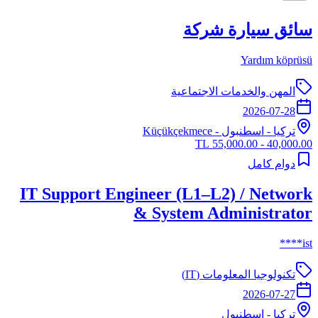
سائق سيارة شركة
Yardım köprüsü
المهن والخدمات الاجتماعية
2026-07-28
تركيا
-
اسطنبول
- Küçükçekmece
40,000.00 - 55,000.00 TL
دوام كامل
IT Support Engineer (L1–L2) / Network
& System Administrator
ist****
تكنولوجيا المعلومات (IT)
2026-07-27
تركيا
-
اسطنبول