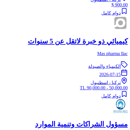
900.00 $
دوام كامل
كيميائي ذو خبرة لاتقل عن 5 سنوات
Mas pharma Ilaç
الكيمياء والصيدلة
2026-07-15
تركيا
-
اسطنبول
50,000.00 - 90,000.00 TL
دوام كامل
مسؤول الشراكات وتنمية الموارد