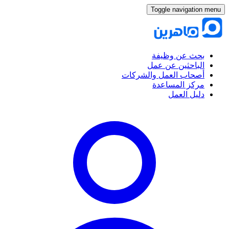
Toggle navigation menu
بحث عن وظيفة
الباحثين عن عمل
أصحاب العمل والشركات
مركز المساعدة
دليل العمل