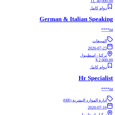
40,000.00 TL
دوام كامل
German & Italian Speaking
ist****
المبيعات
2026-07-23
تركيا
-
اسطنبول
2,000.00 $
دوام كامل
Hr Specialist
ist****
إدارة الموارد البشرية (HR)
2026-07-16
تركيا
-
اسطنبول