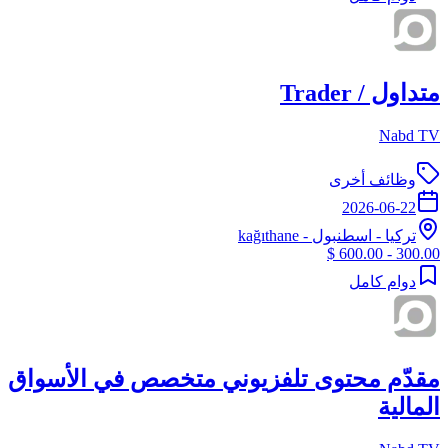
متداول / Trader
Nabd TV
وظائف أخرى
2026-06-22
تركيا
-
اسطنبول
- kağıthane
300.00 - 600.00 $
دوام كامل
مقدّم محتوى تلفزيوني متخصص في الأسواق
المالية