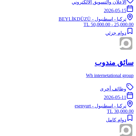
الاعلان والتسويق الالكتروني
2026-05-15
تركيا
-
اسطنبول
- BEYLİKDÜZÜ
25,000.00 - 50,000.00 TL
دوام جزئي
سائق مندوب
Wh internetational group
وظائف أخرى
2026-05-11
تركيا
-
اسطنبول
- esenyurt
30,000.00 TL
دوام كامل