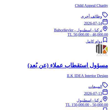
Child Appeal Charity
وظائف أخرى
2026-07-14
تركيا
-
اسطنبول
- Bahçelievler
46,000.00 - 50,000.00 TL
دوام كامل
مسؤول استقطاب عملاء (عن بُعد)
ILK IDEA Interior Design
المبيعات
2026-07-13
تركيا
-
اسطنبول
50,000.00 - 150,000.00 TL