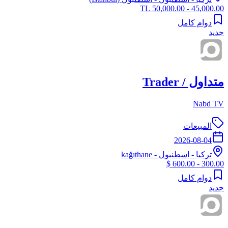
45,000.00 - 50,000.00 TL
دوام كامل
جديد
متداول / Trader
Nabd TV
المبيعات
2026-08-04
تركيا
-
اسطنبول
- kağıthane
300.00 - 600.00 $
دوام كامل
جديد