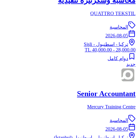
محاسبة وسكرتيرة تنفيذية
QUATTRO TEKSTIL
المحاسبة
2026-08-05
تركيا
-
اسطنبول
- Şişli
28,000.00 - 40,000.00 TL
دوام كامل
جديد
Senior Accountant
Mercury Training Centre
المحاسبة
2026-08-05
تركيا
-
اسطنبول
- اسطنبول (İstanbul)