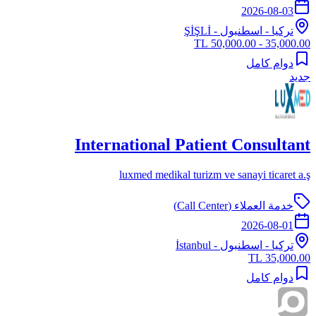
2026-08-03
تركيا
-
اسطنبول
- ŞİŞLİ
35,000.00 - 50,000.00 TL
دوام كامل
جديد
International Patient Consultant
luxmed medikal turizm ve sanayi ticaret a.ş
خدمة العملاء (Call Center)
2026-08-01
تركيا
-
اسطنبول
- İstanbul
35,000.00 TL
دوام كامل