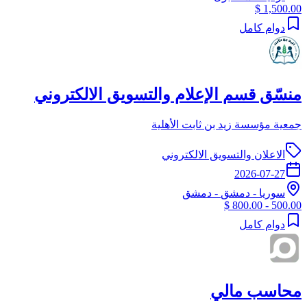
1,500.00 $
دوام كامل
منسّق قسم الإعلام والتسويق الالكتروني
جمعية مؤسسة زيد بن ثابت الأهلية
الاعلان والتسويق الالكتروني
2026-07-27
سوريا
-
دمشق
- دمشق
500.00 - 800.00 $
دوام كامل
محاسب مالي