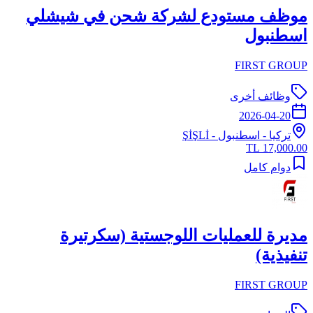
موظف مستودع لشركة شحن في شيشلي
اسطنبول
FIRST GROUP
وظائف أخرى
2026-04-20
تركيا
-
اسطنبول
- ŞİŞLİ
17,000.00 TL
دوام كامل
مديرة للعمليات اللوجستية (سكرتيرة
تنفيذية)
FIRST GROUP