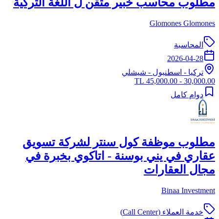
مطلوب محاسب خبير متقن ل اللغة التركية
Glomones Glomones
المحاسبة
2026-04-28
تركيا
-
اسطنبول
- شيشلي
30,000.00 - 45,000.00 TL
دوام كامل
مطلوب موظفة كول سنتر لشركة تسويق
عقاري في يني بوسنة - اتاكوي بخبرة في
مجال العقارات
Binaa Investment
خدمة العملاء (Call Center)