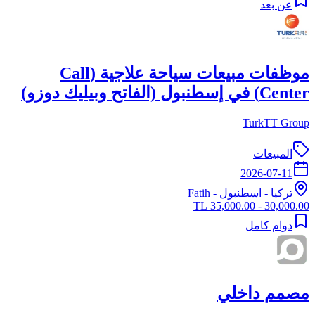
عن بعد
موظفات مبيعات سياحة علاجية (Call
Center) في إسطنبول (الفاتح وبيليك دوزو)
TurkTT Group
المبيعات
2026-07-11
تركيا
-
اسطنبول
- Fatih
30,000.00 - 35,000.00 TL
دوام كامل
مصمم داخلي