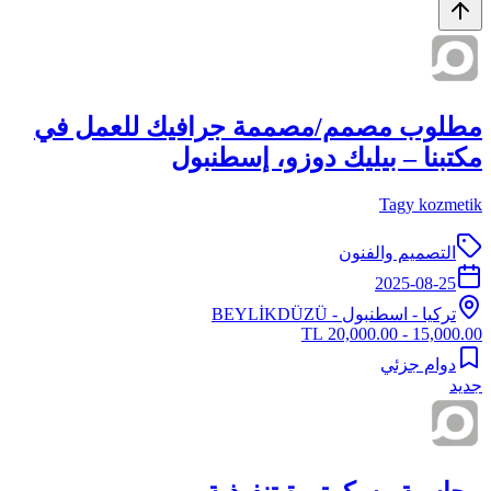
مطلوب مصمم/مصممة جرافيك للعمل في
مكتبنا – بيليك دوزو، إسطنبول
Tagy kozmetik
التصميم والفنون
2025-08-25
تركيا
-
اسطنبول
- BEYLİKDÜZÜ
15,000.00 - 20,000.00 TL
دوام جزئي
جديد