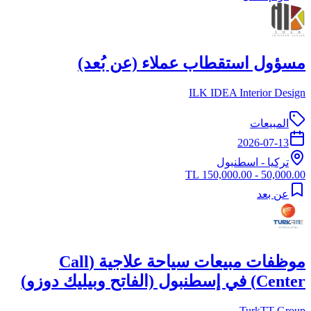
مسؤول استقطاب عملاء (عن بُعد)
ILK IDEA Interior Design
المبيعات
2026-07-13
تركيا
-
اسطنبول
50,000.00 - 150,000.00 TL
عن بعد
موظفات مبيعات سياحة علاجية (Call
Center) في إسطنبول (الفاتح وبيليك دوزو)
TurkTT Group