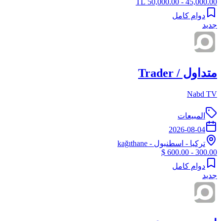
45,000.00 - 50,000.00 TL
دوام كامل
جديد
متداول / Trader
Nabd TV
المبيعات
2026-08-04
تركيا
-
اسطنبول
- kağıthane
300.00 - 600.00 $
دوام كامل
جديد