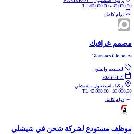
تركيا
-
اسطنبول
- BAKIRKÖY
30,000.00 - 40,000.00 TL
دوام كامل
مصمم غرافيك
Glomones Glomones
التصميم والفنون
2026-04-23
تركيا
-
اسطنبول
- شيشلي
30,000.00 - 45,000.00 TL
دوام كامل
موظف مستودع لشركة شحن في شيشلي