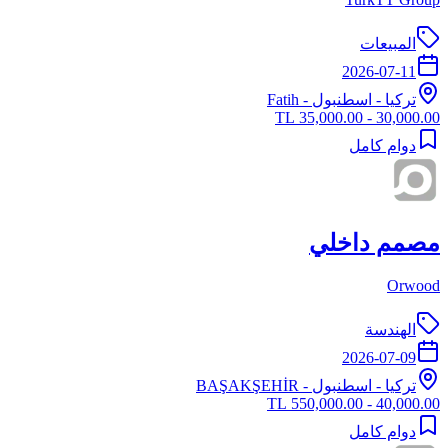
المبيعات
2026-07-11
تركيا
-
اسطنبول
- Fatih
30,000.00 - 35,000.00 TL
دوام كامل
مصمم داخلي
Orwood
الهندسة
2026-07-09
تركيا
-
اسطنبول
- BAŞAKŞEHİR
40,000.00 - 550,000.00 TL
دوام كامل