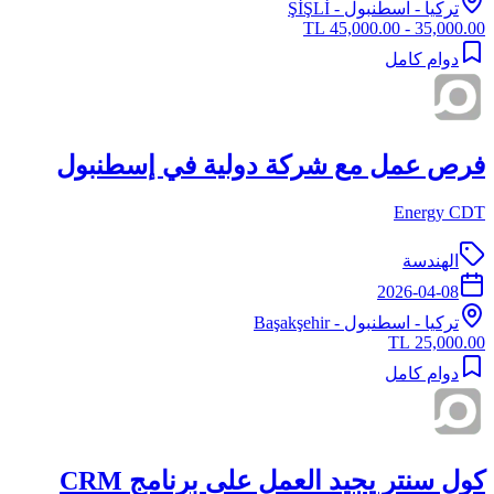
تركيا
-
اسطنبول
- ŞİŞLİ
35,000.00 - 45,000.00 TL
دوام كامل
فرص عمل مع شركة دولية في إسطنبول
Energy CDT
الهندسة
2026-04-08
تركيا
-
اسطنبول
- Başakşehir
25,000.00 TL
دوام كامل
كول سنتر يجيد العمل على برنامج CRM