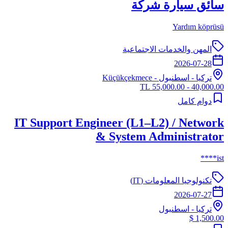
سائق سيارة شركة
Yardım köprüsü
المهن والخدمات الاجتماعية
2026-07-28
تركيا
-
اسطنبول
- Küçükçekmece
40,000.00 - 55,000.00 TL
دوام كامل
IT Support Engineer (L1–L2) / Network
& System Administrator
ist****
تكنولوجيا المعلومات (IT)
2026-07-27
تركيا
-
اسطنبول
1,500.00 $