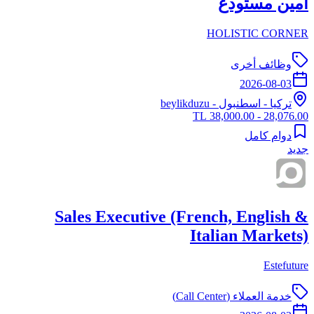
امين مستودع
HOLISTIC CORNER
وظائف أخرى
2026-08-03
تركيا
-
اسطنبول
- beylikduzu
28,076.00 - 38,000.00 TL
دوام كامل
جديد
Sales Executive (French, English &
Italian Markets)
Estefuture
خدمة العملاء (Call Center)