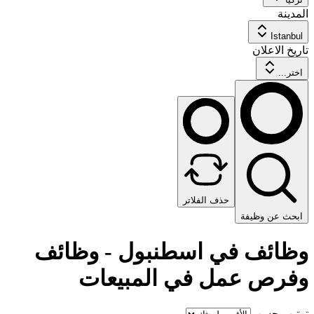
المدينة
Istanbul
تاريخ الاعلان
اختر...
حذف الفلاتر
ابحث عن وظيفة
وظائف في اسطنبول - وظائف
وفرص عمل في المبيعات
ترتيب حسب