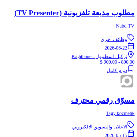
مطلوب مذيعة تلفزيونية (TV Presenter)
Nabd TV
وظائف أخرى
2026-06-22
تركيا
-
اسطنبول
- Kagithane
800.00 - 900.00 $
دوام كامل
مسوّق رقمي محترف
Tagy kozmetik
الاعلان والتسويق الالكتروني
2026-05-15