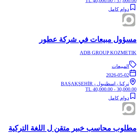
37,000.00 - 40,000.00 TL
دوام كامل
مسؤول مبيعات في شركة عطور
ADB GROUP KOZMETIK
المبيعات
2026-05-02
تركيا
-
اسطنبول
- BAŞAKŞEHİR
30,000.00 - 40,000.00 TL
دوام كامل
مطلوب محاسب خبير متقن ل اللغة التركية