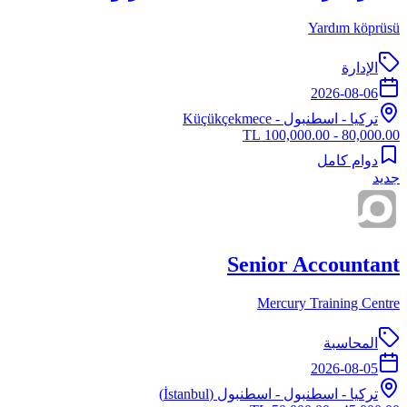
Yardım köprüsü
الإدارة
2026-08-06
تركيا
-
اسطنبول
- Küçükçekmece
80,000.00 - 100,000.00 TL
دوام كامل
جديد
Senior Accountant
Mercury Training Centre
المحاسبة
2026-08-05
تركيا
-
اسطنبول
- اسطنبول (İstanbul)