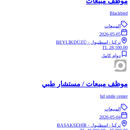
موظف مبيعات
Blackbird
المبيعات
2026-05-05
تركيا
-
اسطنبول
- BEYLİKDÜZÜ
28,100.00 TL
دوام كامل
موظف مبيعات / مستشار طبي
hd smile center
المبيعات
2026-05-04
تركيا
-
اسطنبول
- BAŞAKŞEHİR