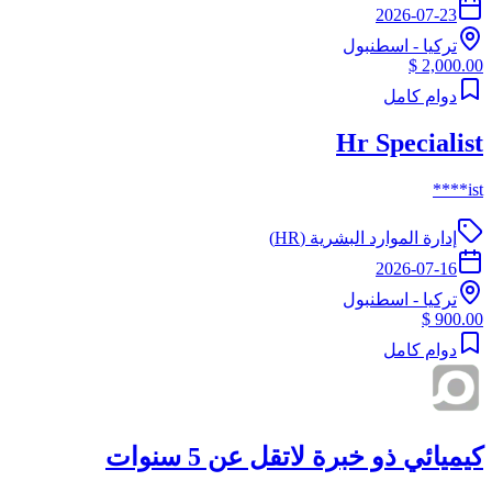
2026-07-23
تركيا
-
اسطنبول
2,000.00 $
دوام كامل
Hr Specialist
ist****
إدارة الموارد البشرية (HR)
2026-07-16
تركيا
-
اسطنبول
900.00 $
دوام كامل
كيميائي ذو خبرة لاتقل عن 5 سنوات