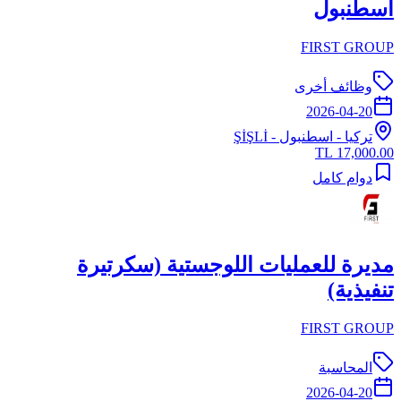
اسطنبول
FIRST GROUP
وظائف أخرى
2026-04-20
تركيا
-
اسطنبول
- ŞİŞLİ
17,000.00 TL
دوام كامل
مديرة للعمليات اللوجستية (سكرتيرة
تنفيذية)
FIRST GROUP
المحاسبة
2026-04-20