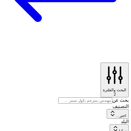
البحث والفلترة
2
بحث عن
التصنيف
اختر...
البلد
تركيا