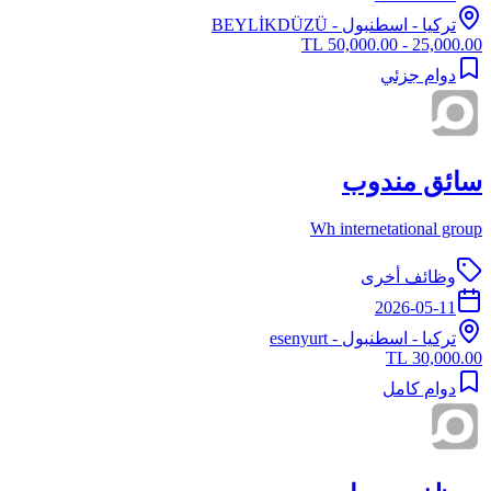
تركيا
-
اسطنبول
- BEYLİKDÜZÜ
25,000.00 - 50,000.00 TL
دوام جزئي
سائق مندوب
Wh internetational group
وظائف أخرى
2026-05-11
تركيا
-
اسطنبول
- esenyurt
30,000.00 TL
دوام كامل