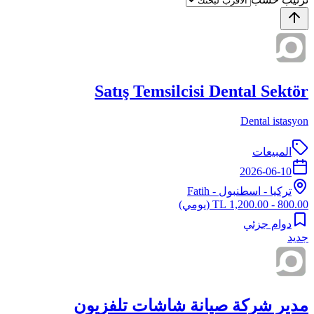
Satış Temsilcisi Dental Sektör
Dental istasyon
المبيعات
2026-06-10
تركيا
-
اسطنبول
- Fatih
800.00 - 1,200.00 TL
(يومي)
دوام جزئي
جديد
مدير شركة صيانة شاشات تلفزيون