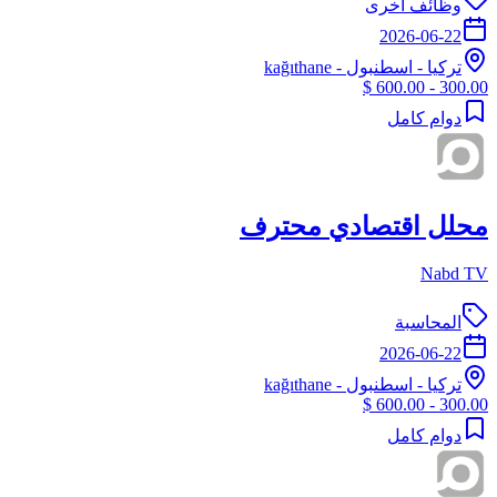
وظائف أخرى
2026-06-22
تركيا
-
اسطنبول
- kağıthane
300.00 - 600.00 $
دوام كامل
محلل اقتصادي محترف
Nabd TV
المحاسبة
2026-06-22
تركيا
-
اسطنبول
- kağıthane
300.00 - 600.00 $
دوام كامل