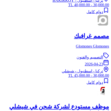
تركيا
-
اسطنبول
- BAKIRKÖY
30,000.00 - 40,000.00 TL
دوام كامل
مصمم غرافيك
Glomones Glomones
التصميم والفنون
2026-04-23
تركيا
-
اسطنبول
- شيشلي
30,000.00 - 45,000.00 TL
دوام كامل
موظف مستودع لشركة شحن في شيشلي