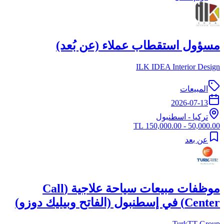
مسؤول استقطاب عملاء (عن بُعد)
ILK IDEA Interior Design
المبيعات
2026-07-13
تركيا
-
اسطنبول
50,000.00 - 150,000.00 TL
عن بعد
موظفات مبيعات سياحة علاجية (Call
Center) في إسطنبول (الفاتح وبيليك دوزو)
TurkTT Group