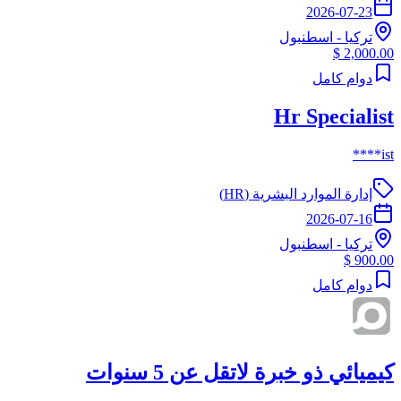
2026-07-23
تركيا
-
اسطنبول
2,000.00 $
دوام كامل
Hr Specialist
ist****
إدارة الموارد البشرية (HR)
2026-07-16
تركيا
-
اسطنبول
900.00 $
دوام كامل
كيميائي ذو خبرة لاتقل عن 5 سنوات