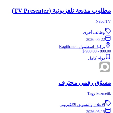
مطلوب مذيعة تلفزيونية (TV Presenter)
Nabd TV
وظائف أخرى
2026-06-22
تركيا
-
اسطنبول
- Kagithane
800.00 - 900.00 $
دوام كامل
مسوّق رقمي محترف
Tagy kozmetik
الاعلان والتسويق الالكتروني
2026-05-15