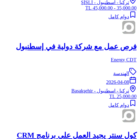
تركيا
-
اسطنبول
- ŞİŞLİ
35,000.00 - 45,000.00 TL
دوام كامل
فرص عمل مع شركة دولية في إسطنبول
Energy CDT
الهندسة
2026-04-08
تركيا
-
اسطنبول
- Başakşehir
25,000.00 TL
دوام كامل
كول سنتر يجيد العمل على برنامج CRM