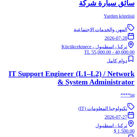
سائق سيارة شركة
Yardım köprüsü
المهن والخدمات الاجتماعية
2026-07-28
تركيا
-
اسطنبول
- Küçükçekmece
40,000.00 - 55,000.00 TL
دوام كامل
IT Support Engineer (L1–L2) / Network
& System Administrator
ist****
تكنولوجيا المعلومات (IT)
2026-07-27
تركيا
-
اسطنبول
1,500.00 $