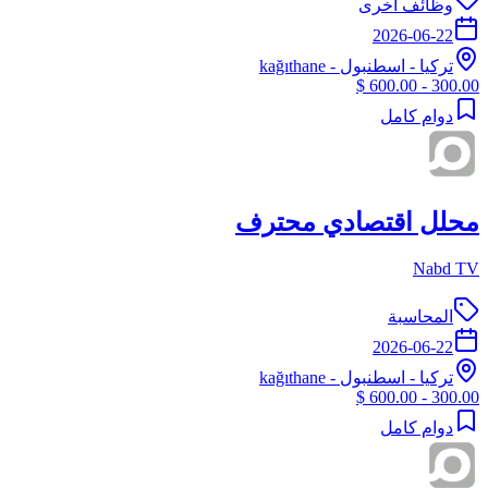
وظائف أخرى
2026-06-22
تركيا
-
اسطنبول
- kağıthane
300.00 - 600.00 $
دوام كامل
محلل اقتصادي محترف
Nabd TV
المحاسبة
2026-06-22
تركيا
-
اسطنبول
- kağıthane
300.00 - 600.00 $
دوام كامل