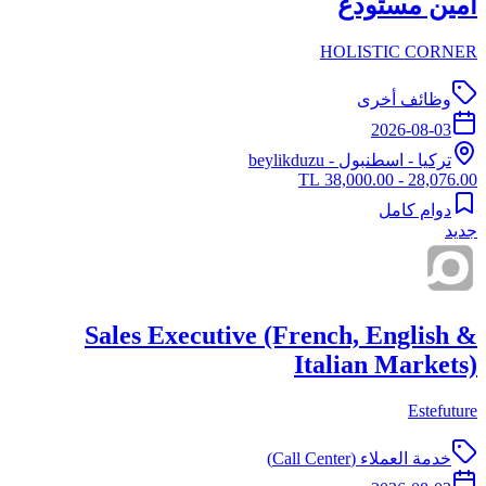
امين مستودع
HOLISTIC CORNER
وظائف أخرى
2026-08-03
تركيا
-
اسطنبول
- beylikduzu
28,076.00 - 38,000.00 TL
دوام كامل
جديد
Sales Executive (French, English &
Italian Markets)
Estefuture
خدمة العملاء (Call Center)