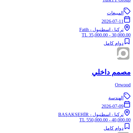
المبيعات
2026-07-11
تركيا
-
اسطنبول
- Fatih
30,000.00 - 35,000.00 TL
دوام كامل
مصمم داخلي
Orwood
الهندسة
2026-07-09
تركيا
-
اسطنبول
- BAŞAKŞEHİR
40,000.00 - 550,000.00 TL
دوام كامل