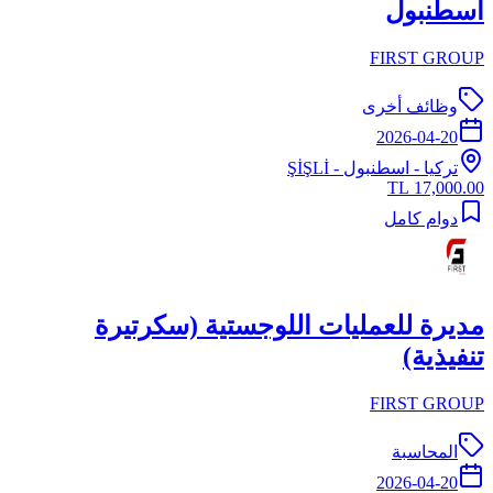
اسطنبول
FIRST GROUP
وظائف أخرى
2026-04-20
تركيا
-
اسطنبول
- ŞİŞLİ
17,000.00 TL
دوام كامل
مديرة للعمليات اللوجستية (سكرتيرة
تنفيذية)
FIRST GROUP
المحاسبة
2026-04-20