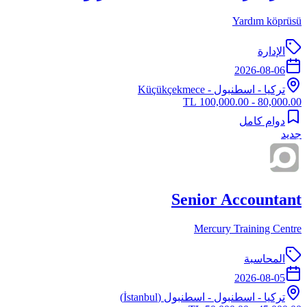
Yardım köprüsü
الإدارة
2026-08-06
تركيا
-
اسطنبول
- Küçükçekmece
80,000.00 - 100,000.00 TL
دوام كامل
جديد
Senior Accountant
Mercury Training Centre
المحاسبة
2026-08-05
تركيا
-
اسطنبول
- اسطنبول (İstanbul)