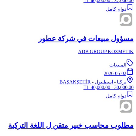
37,000.00 - 40,000.00 TL
دوام كامل
مسؤول مبيعات في شركة عطور
ADB GROUP KOZMETIK
المبيعات
2026-05-02
تركيا
-
اسطنبول
- BAŞAKŞEHİR
30,000.00 - 40,000.00 TL
دوام كامل
مطلوب محاسب خبير متقن ل اللغة التركية