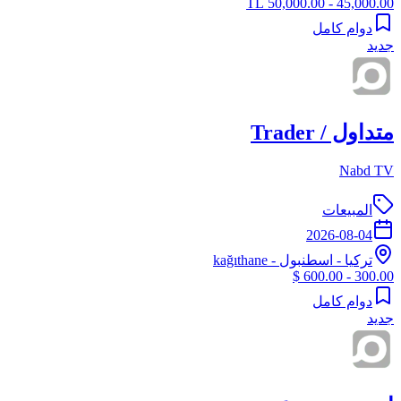
45,000.00 - 50,000.00 TL
دوام كامل
جديد
متداول / Trader
Nabd TV
المبيعات
2026-08-04
تركيا
-
اسطنبول
- kağıthane
300.00 - 600.00 $
دوام كامل
جديد