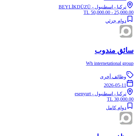
تركيا
-
اسطنبول
- BEYLİKDÜZÜ
25,000.00 - 50,000.00 TL
دوام جزئي
سائق مندوب
Wh internetational group
وظائف أخرى
2026-05-11
تركيا
-
اسطنبول
- esenyurt
30,000.00 TL
دوام كامل