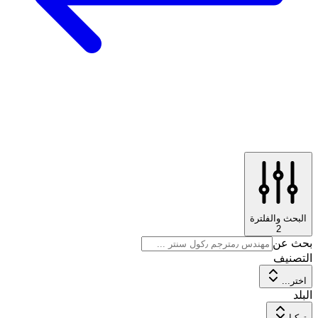
البحث والفلترة
2
بحث عن
التصنيف
اختر...
البلد
تركيا