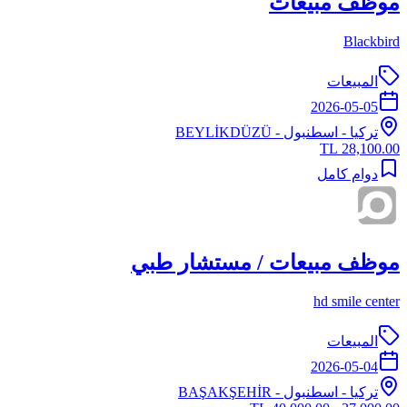
موظف مبيعات
Blackbird
المبيعات
2026-05-05
تركيا
-
اسطنبول
- BEYLİKDÜZÜ
28,100.00 TL
دوام كامل
موظف مبيعات / مستشار طبي
hd smile center
المبيعات
2026-05-04
تركيا
-
اسطنبول
- BAŞAKŞEHİR