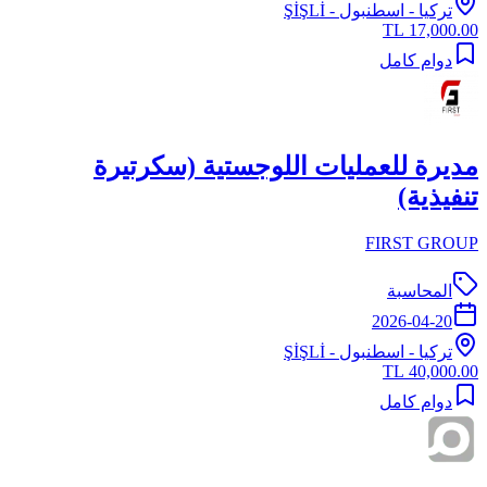
تركيا
-
اسطنبول
- ŞİŞLİ
17,000.00 TL
دوام كامل
مديرة للعمليات اللوجستية (سكرتيرة
تنفيذية)
FIRST GROUP
المحاسبة
2026-04-20
تركيا
-
اسطنبول
- ŞİŞLİ
40,000.00 TL
دوام كامل