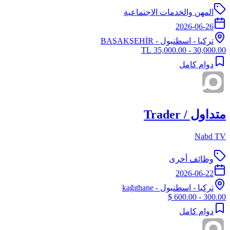
المهن والخدمات الاجتماعية
2026-06-26
تركيا
-
اسطنبول
- BAŞAKŞEHİR
30,000.00 - 35,000.00 TL
دوام كامل
متداول / Trader
Nabd TV
وظائف أخرى
2026-06-22
تركيا
-
اسطنبول
- kağıthane
300.00 - 600.00 $
دوام كامل