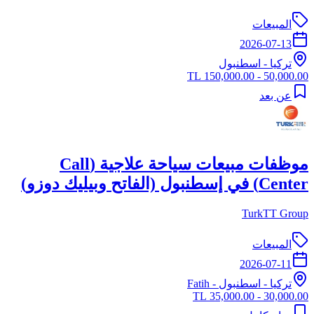
المبيعات
2026-07-13
تركيا
-
اسطنبول
50,000.00 - 150,000.00 TL
عن بعد
موظفات مبيعات سياحة علاجية (Call
Center) في إسطنبول (الفاتح وبيليك دوزو)
TurkTT Group
المبيعات
2026-07-11
تركيا
-
اسطنبول
- Fatih
30,000.00 - 35,000.00 TL