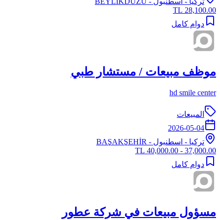
تركيا
-
اسطنبول
- BEYLİKDÜZÜ
28,100.00 TL
دوام كامل
موظف مبيعات / مستشار طبي
hd smile center
المبيعات
2026-05-04
تركيا
-
اسطنبول
- BAŞAKŞEHİR
37,000.00 - 40,000.00 TL
دوام كامل
مسؤول مبيعات في شركة عطور