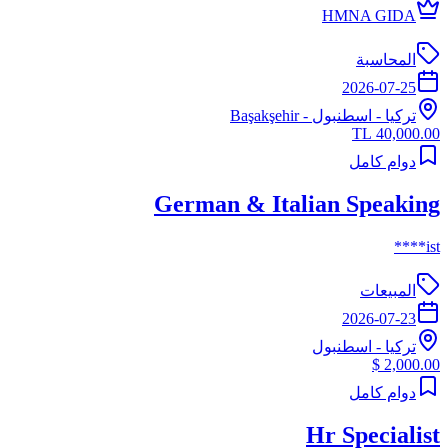
HMNA GIDA
المحاسبة
2026-07-25
تركيا
-
اسطنبول
- Başakşehir
40,000.00 TL
دوام كامل
German & Italian Speaking
ist****
المبيعات
2026-07-23
تركيا
-
اسطنبول
2,000.00 $
دوام كامل
Hr Specialist