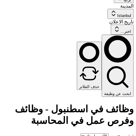
المدينة
Istanbul
تاريخ الاعلان
اختر...
حذف الفلاتر
ابحث عن وظيفة
وظائف في اسطنبول - وظائف
وفرص عمل في المحاسبة
ترتيب حسب