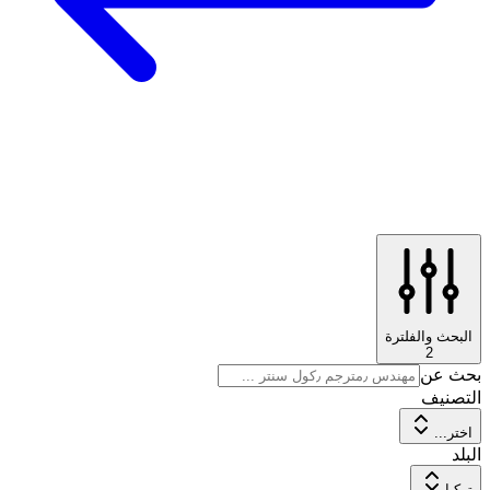
البحث والفلترة
2
بحث عن
التصنيف
اختر...
البلد
تركيا