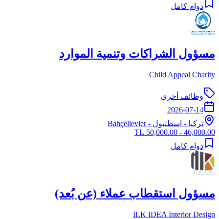
دوام كامل
مسؤول الشراكات وتنمية الموارد
Child Appeal Charity
وظائف أخرى
2026-07-14
تركيا
-
اسطنبول
- Bahçelievler
46,000.00 - 50,000.00 TL
دوام كامل
مسؤول استقطاب عملاء (عن بُعد)
ILK IDEA Interior Design