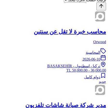
محاسب خبرة لا تقل عن سنتين
Orwood
المحاسبة
2026-06-10
تركيا
-
اسطنبول
- BAŞAKŞEHİR
36,000.00 - 50,000.00 TL
دوام كامل
جديد
مدير شركة صيانة شاشات تلفزيون