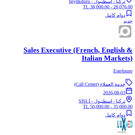
تركيا
-
اسطنبول
- beylikduzu
28,076.00 - 38,000.00 TL
دوام كامل
جديد
Sales Executive (French, English &
Italian Markets)
Estefuture
خدمة العملاء (Call Center)
2026-08-03
تركيا
-
اسطنبول
- ŞİŞLİ
35,000.00 - 50,000.00 TL
دوام كامل