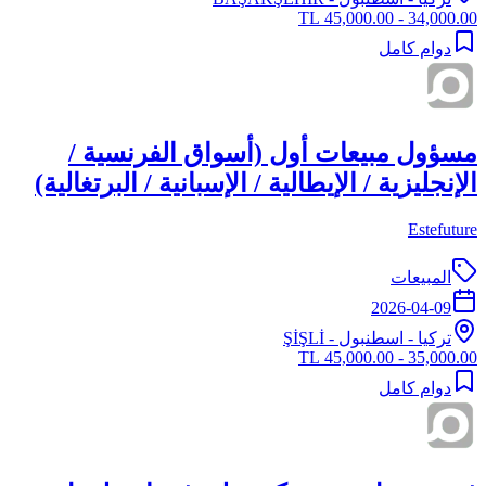
34,000.00 - 45,000.00 TL
دوام كامل
مسؤول مبيعات أول (أسواق الفرنسية /
الإنجليزية / الإيطالية / الإسبانية / البرتغالية)
Estefuture
المبيعات
2026-04-09
تركيا
-
اسطنبول
- ŞİŞLİ
35,000.00 - 45,000.00 TL
دوام كامل