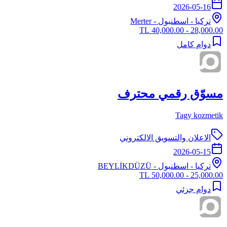
2026-05-16
تركيا
-
اسطنبول
- Merter
28,000.00 - 40,000.00 TL
دوام كامل
مسوّق رقمي محترف
Tagy kozmetik
الاعلان والتسويق الالكتروني
2026-05-15
تركيا
-
اسطنبول
- BEYLİKDÜZÜ
25,000.00 - 50,000.00 TL
دوام جزئي