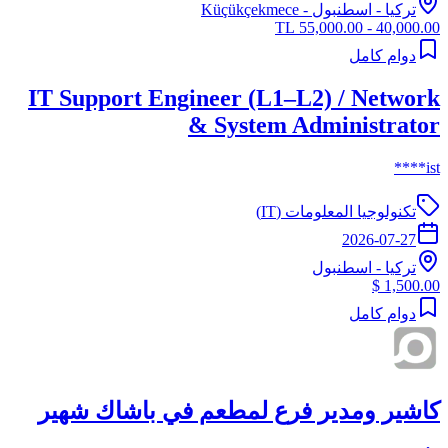
تركيا
-
اسطنبول
- Küçükçekmece
40,000.00 - 55,000.00 TL
دوام كامل
IT Support Engineer (L1–L2) / Network
& System Administrator
ist****
تكنولوجيا المعلومات (IT)
2026-07-27
تركيا
-
اسطنبول
1,500.00 $
دوام كامل
كاشير ومدير فرع لمطعم في باشاك شهير