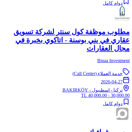
دوام كامل
مطلوب موظفة كول سنتر لشركة تسويق
عقاري في يني بوسنة - اتاكوي بخبرة في
مجال العقارات
Binaa Investment
خدمة العملاء (Call Center)
2026-04-27
تركيا
-
اسطنبول
- BAKIRKÖY
30,000.00 - 40,000.00 TL
دوام كامل