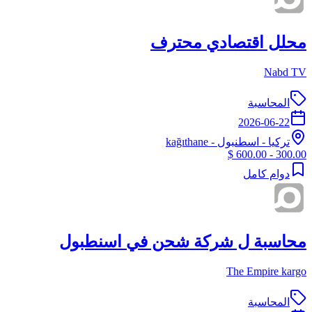
محلل اقتصادي محترف
Nabd TV
المحاسبة
2026-06-22
تركيا
-
اسطنبول
- kağıthane
300.00 - 600.00 $
دوام كامل
محاسبة ل شركة شحن في اسنطبول
The Empire kargo
المحاسبة