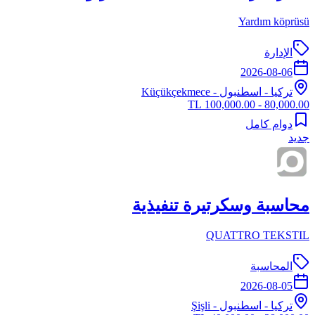
Yardım köprüsü
الإدارة
2026-08-06
تركيا
-
اسطنبول
- Küçükçekmece
80,000.00 - 100,000.00 TL
دوام كامل
جديد
محاسبة وسكرتيرة تنفيذية
QUATTRO TEKSTIL
المحاسبة
2026-08-05
تركيا
-
اسطنبول
- Şişli