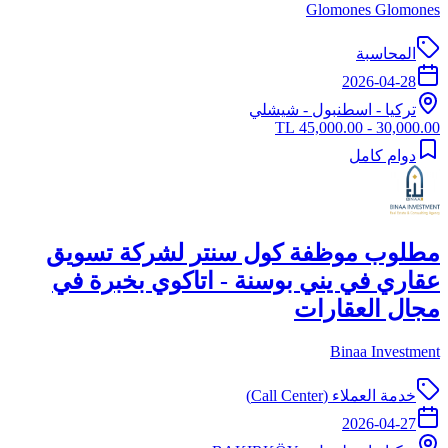
Glomones Glomones
المحاسبة
2026-04-28
تركيا
-
اسطنبول
- شيشلي
30,000.00 - 45,000.00 TL
دوام كامل
مطلوب موظفة كول سنتر لشركة تسويق
عقاري في يني بوسنة - اتاكوي بخبرة في
مجال العقارات
Binaa Investment
خدمة العملاء (Call Center)
2026-04-27