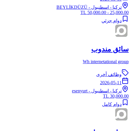
تركيا
-
اسطنبول
- BEYLİKDÜZÜ
25,000.00 - 50,000.00 TL
دوام جزئي
سائق مندوب
Wh internetational group
وظائف أخرى
2026-05-11
تركيا
-
اسطنبول
- esenyurt
30,000.00 TL
دوام كامل