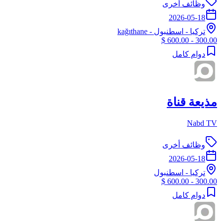
وظائف أخرى
2026-05-18
تركيا
-
اسطنبول
- kağıthane
300.00 - 600.00 $
دوام كامل
مذيعة قناة
Nabd TV
وظائف أخرى
2026-05-18
تركيا
-
اسطنبول
300.00 - 600.00 $
دوام كامل