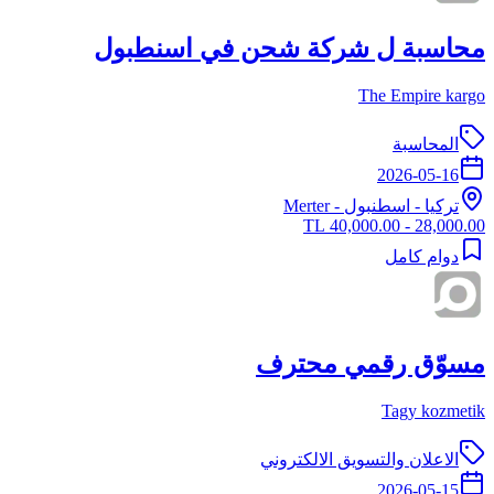
محاسبة ل شركة شحن في اسنطبول
The Empire kargo
المحاسبة
2026-05-16
تركيا
-
اسطنبول
- Merter
28,000.00 - 40,000.00 TL
دوام كامل
مسوّق رقمي محترف
Tagy kozmetik
الاعلان والتسويق الالكتروني
2026-05-15