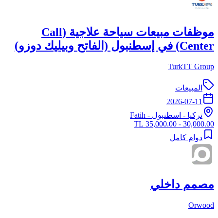
موظفات مبيعات سياحة علاجية (Call
Center) في إسطنبول (الفاتح وبيليك دوزو)
TurkTT Group
المبيعات
2026-07-11
تركيا
-
اسطنبول
- Fatih
30,000.00 - 35,000.00 TL
دوام كامل
مصمم داخلي
Orwood