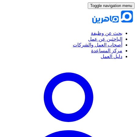
Toggle navigation menu
بحث عن وظيفة
الباحثين عن عمل
أصحاب العمل والشركات
مركز المساعدة
دليل العمل