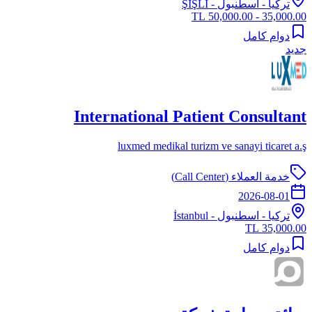
تركيا
-
اسطنبول
- ŞİŞLİ
35,000.00 - 50,000.00 TL
دوام كامل
جديد
International Patient Consultant
luxmed medikal turizm ve sanayi ticaret a.ş
خدمة العملاء (Call Center)
2026-08-01
تركيا
-
اسطنبول
- İstanbul
35,000.00 TL
دوام كامل