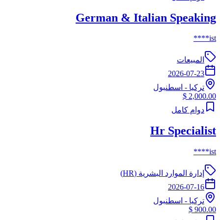
German & Italian Speaking
ist****
المبيعات
2026-07-23
تركيا
-
اسطنبول
2,000.00 $
دوام كامل
Hr Specialist
ist****
إدارة الموارد البشرية (HR)
2026-07-16
تركيا
-
اسطنبول
900.00 $