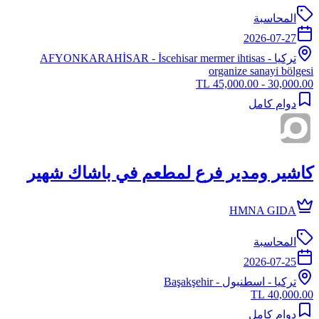
المحاسبة
2026-07-27
تركيا
-
- İscehisar mermer ihtisas
AFYONKARAHİSAR
organize sanayi bölgesi
30,000.00 - 45,000.00 TL
دوام كامل
كاشير ومدير فرع لمطعم في باشاك شهير
HMNA GIDA
المحاسبة
2026-07-25
تركيا
-
اسطنبول
- Başakşehir
40,000.00 TL
دوام كامل