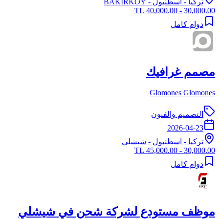
تركيا
-
اسطنبول
- BAKIRKÖY
30,000.00 - 40,000.00 TL
دوام كامل
مصمم غرافيك
Glomones Glomones
التصميم والفنون
2026-04-23
تركيا
-
اسطنبول
- شيشلي
30,000.00 - 45,000.00 TL
دوام كامل
موظف مستودع لشركة شحن في شيشلي