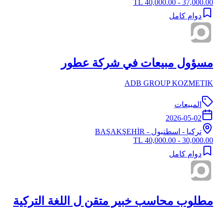
37,000.00 - 40,000.00 TL
دوام كامل
مسؤول مبيعات في شركة عطور
ADB GROUP KOZMETIK
المبيعات
2026-05-02
تركيا
-
اسطنبول
- BAŞAKŞEHİR
30,000.00 - 40,000.00 TL
دوام كامل
مطلوب محاسب خبير متقن ل اللغة التركية