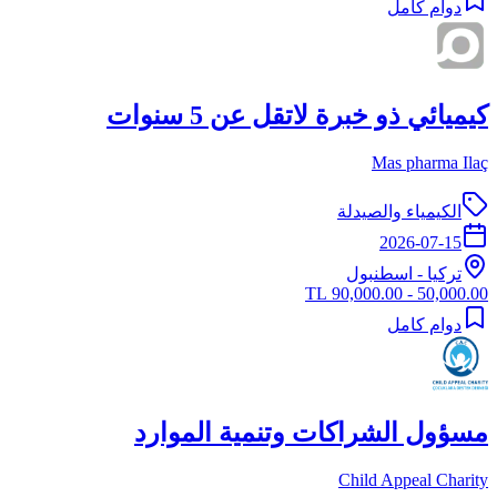
دوام كامل
كيميائي ذو خبرة لاتقل عن 5 سنوات
Mas pharma Ilaç
الكيمياء والصيدلة
2026-07-15
تركيا
-
اسطنبول
50,000.00 - 90,000.00 TL
دوام كامل
مسؤول الشراكات وتنمية الموارد
Child Appeal Charity