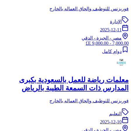
فوربزنس للتوظيف وإلحاق العماله بالخارج
الإدارة
2025-12-11
مصر
-
الجيزة
- الدقي
7,000.00 - 9,000.00 E£
دوام كامل
معلمات رياضة للعمل بالسعودية بكبرى
المدارس ذات السمعة الطيبة بالرياض
فوربزنس للتوظيف وإلحاق العماله بالخارج
التعليم
2025-12-10
مصر
-
الجيزة
- الدقي