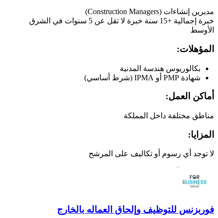
مديرين إنشاءات (Construction Managers)
خبرة إجمالية +15 سنة خبرة لا تقل عن 5 سنوات في الشرق
الأوسط
المؤهلات:
بكالوريوس هندسة المدنية
شهادة PMP أو IPMA (شرط أساسي)
أماكن العمل:
مناطق مختلفة داخل المملكة
المزايا:
لا توجد أي رسوم أو تكاليف على المرشح
فوربزنس للتوظيف وإلحاق العماله بالخارج