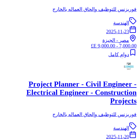
فوربزنس للتوظيف وإلحاق العماله بالخارج
الهندسة
2025-11-23
مصر
-
الجيزة
7,000.00 - 9,000.00 E£
دوام كامل
Project Planner - Civil Engineer -
Electrical Engineer - Construction
Projects
فوربزنس للتوظيف وإلحاق العماله بالخارج
الهندسة
2025-11-20