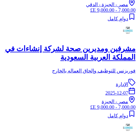
مصر
-
الجيزة
- الدقي
7,000.00 - 9,000.00 E£
دوام كامل
مشرفين ومديرين صحة لشركة إنشاءات في
المملكة العربية السعودية
فوربزنس للتوظيف وإلحاق العماله بالخارج
الإدارة
2025-12-07
مصر
-
الجيزة
7,000.00 - 9,000.00 E£
دوام كامل