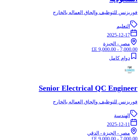
فوربزنس للتوظيف وإلحاق العماله بالخارج
التعليم
2025-12-17
مصر
-
الجيزة
7,000.00 - 9,000.00 E£
دوام كامل
Senior Electrical QC Engineer
فوربزنس للتوظيف وإلحاق العماله بالخارج
الهندسة
2025-12-11
مصر
-
الجيزة
- الدقي
7,000.00 - 9,000.00 E£