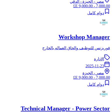
مصر
-
الجيزة
- الدقي
7,000.00 - 9,000.00 E£
دوام كامل
Workshop Manager
فوربزنس للتوظيف وإلحاق العماله بالخارج
الإدارة
2025-11-23
مصر
-
الجيزة
7,000.00 - 9,000.00 E£
دوام كامل
Technical Manager - Power Sector