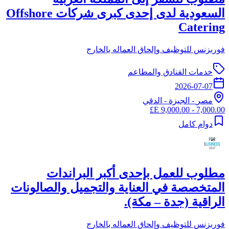
السعودية لدى إحدى كبرى شركات Offshore
Catering
فوربزنس للتوظيف وإلحاق العماله بالخارج
خدمات الفنادق والمطاعم
2026-07-07
مصر
-
الجيزة
- الدقي
7,000.00 - 9,000.00 E£
دوام كامل
مطلوب للعمل بإحدى أكبر البراندات
المتخصصة في العناية والتجميل والصالونات
الراقية (جدة – مكة).
فوربزنس للتوظيف وإلحاق العماله بالخارج