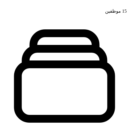
15
موظفين