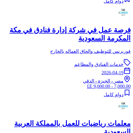
دوام كامل
فرصة عمل في شركة إدارة فنادق في مكة
المكرمة السعودية
فوربزنس للتوظيف وإلحاق العماله بالخارج
خدمات الفنادق والمطاعم
2026-04-19
مصر
-
الجيزة
- الدقي
7,000.00 - 9,000.00 E£
دوام كامل
معلمات رياضيات للعمل بالمملكة العربية
السعودية