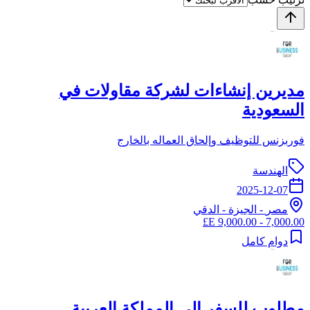
مديرين إنشاءات لشركة مقاولات في
السعودية
فوربزنس للتوظيف وإلحاق العماله بالخارج
الهندسة
2025-12-07
مصر
-
الجيزة
- الدقي
7,000.00 - 9,000.00 E£
دوام كامل
مطلوب للسفر إلى المملكة العربية