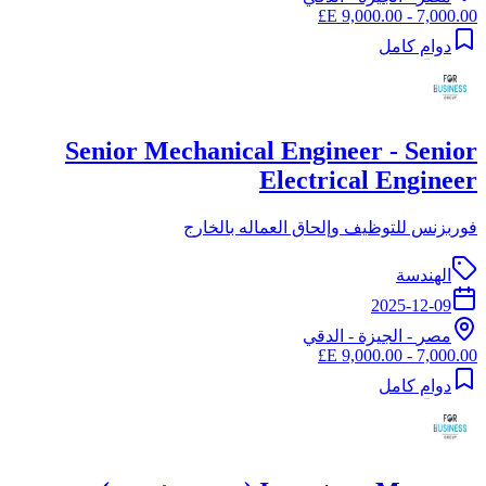
7,000.00 - 9,000.00 E£
دوام كامل
Senior Mechanical Engineer - Senior
Electrical Engineer
فوربزنس للتوظيف وإلحاق العماله بالخارج
الهندسة
2025-12-09
مصر
-
الجيزة
- الدقي
7,000.00 - 9,000.00 E£
دوام كامل