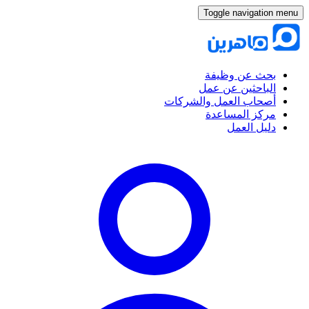
Toggle navigation menu
بحث عن وظيفة
الباحثين عن عمل
أصحاب العمل والشركات
مركز المساعدة
دليل العمل