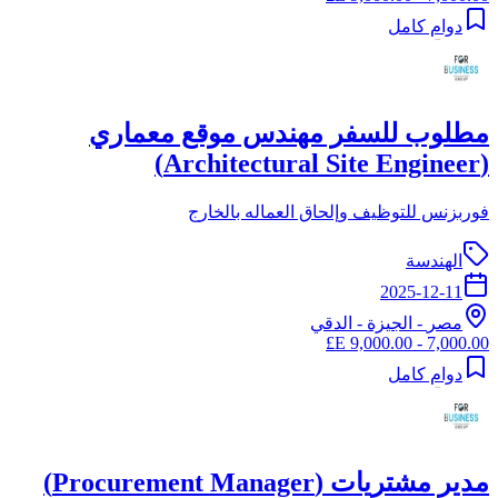
دوام كامل
مطلوب للسفر مهندس موقع معماري
(Architectural Site Engineer)
فوربزنس للتوظيف وإلحاق العماله بالخارج
الهندسة
2025-12-11
مصر
-
الجيزة
- الدقي
7,000.00 - 9,000.00 E£
دوام كامل
مدير مشتريات (Procurement Manager)