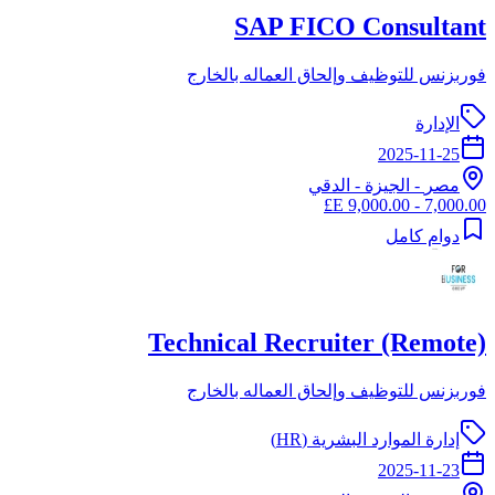
SAP FICO Consultant
فوربزنس للتوظيف وإلحاق العماله بالخارج
الإدارة
2025-11-25
مصر
-
الجيزة
- الدقي
7,000.00 - 9,000.00 E£
دوام كامل
Technical Recruiter (Remote)
فوربزنس للتوظيف وإلحاق العماله بالخارج
إدارة الموارد البشرية (HR)
2025-11-23