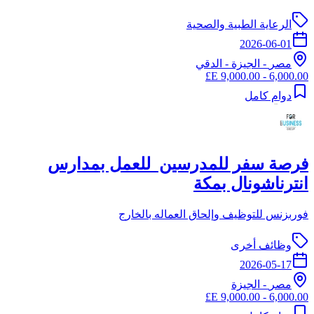
الرعاية الطبية والصحية
2026-06-01
مصر
-
الجيزة
- الدقي
6,000.00 - 9,000.00 E£
دوام كامل
فرصة سفر للمدرسين للعمل بمدارس
انترناشونال بمكة
فوربزنس للتوظيف وإلحاق العماله بالخارج
وظائف أخرى
2026-05-17
مصر
-
الجيزة
6,000.00 - 9,000.00 E£