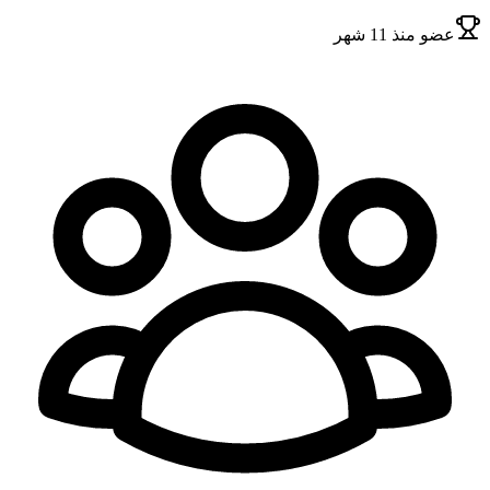
عضو
منذ 11 شهر