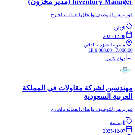
Inventory Manager (مدير مخزون)
فوربزنس للتوظيف وإلحاق العماله بالخارج
الإدارة
2025-12-08
مصر
-
الجيزة
- الدقي
7,000.00 - 9,000.00 E£
دوام كامل
مهندسين لشركة مقاولات في المملكة
العربية السعودية
فوربزنس للتوظيف وإلحاق العماله بالخارج
الهندسة
2025-12-07