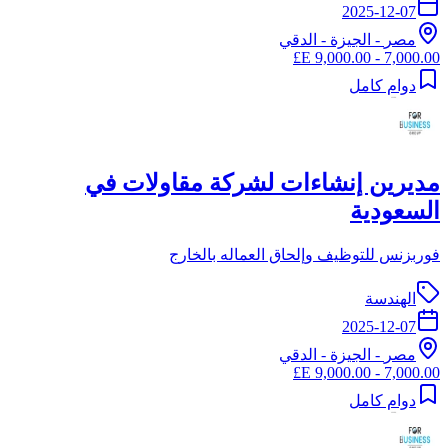
2025-12-07
مصر
-
الجيزة
- الدقي
7,000.00 - 9,000.00 E£
دوام كامل
مديرين إنشاءات لشركة مقاولات في
السعودية
فوربزنس للتوظيف وإلحاق العماله بالخارج
الهندسة
2025-12-07
مصر
-
الجيزة
- الدقي
7,000.00 - 9,000.00 E£
دوام كامل