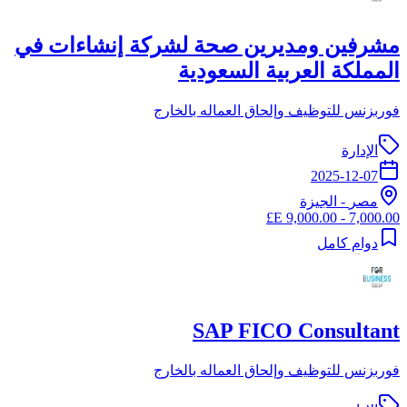
مشرفين ومديرين صحة لشركة إنشاءات في
المملكة العربية السعودية
فوربزنس للتوظيف وإلحاق العماله بالخارج
الإدارة
2025-12-07
مصر
-
الجيزة
7,000.00 - 9,000.00 E£
دوام كامل
SAP FICO Consultant
فوربزنس للتوظيف وإلحاق العماله بالخارج