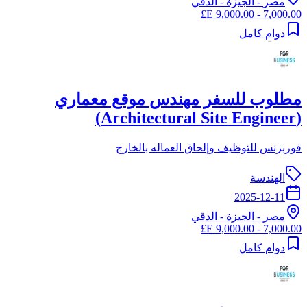
مصر
-
الجيزة
- الدقي
7,000.00 - 9,000.00 E£
دوام كامل
مطلوب للسفر مهندس موقع معماري
(Architectural Site Engineer)
فوربزنس للتوظيف وإلحاق العماله بالخارج
الهندسة
2025-12-11
مصر
-
الجيزة
- الدقي
7,000.00 - 9,000.00 E£
دوام كامل