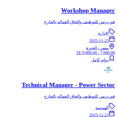
Workshop Manager
فوربزنس للتوظيف وإلحاق العماله بالخارج
الإدارة
2025-11-23
مصر
-
الجيزة
7,000.00 - 9,000.00 E£
دوام كامل
Technical Manager - Power Sector
فوربزنس للتوظيف وإلحاق العماله بالخارج
الهندسة
2025-11-23