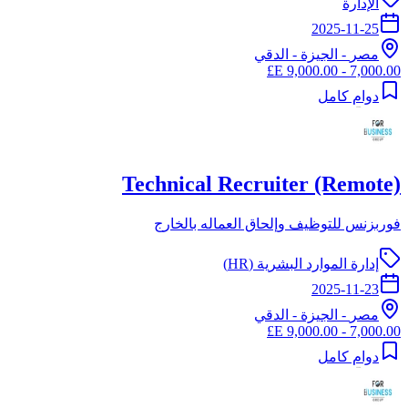
الإدارة
2025-11-25
مصر
-
الجيزة
- الدقي
7,000.00 - 9,000.00 E£
دوام كامل
Technical Recruiter (Remote)
فوربزنس للتوظيف وإلحاق العماله بالخارج
إدارة الموارد البشرية (HR)
2025-11-23
مصر
-
الجيزة
- الدقي
7,000.00 - 9,000.00 E£
دوام كامل