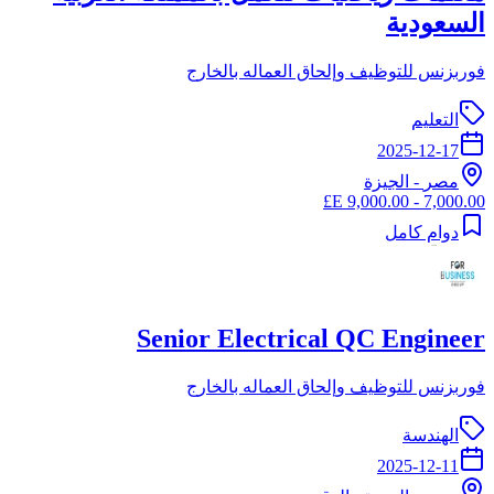
السعودية
فوربزنس للتوظيف وإلحاق العماله بالخارج
التعليم
2025-12-17
مصر
-
الجيزة
7,000.00 - 9,000.00 E£
دوام كامل
Senior Electrical QC Engineer
فوربزنس للتوظيف وإلحاق العماله بالخارج
الهندسة
2025-12-11