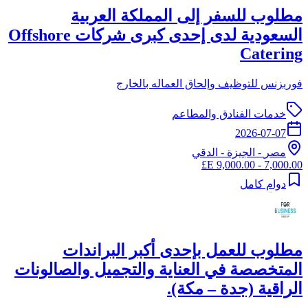
مطلوب للسفر إلى المملكة العربية
السعودية لدى إحدى كبرى شركات Offshore
Catering
فوربزنس للتوظيف وإلحاق العماله بالخارج
خدمات الفنادق والمطاعم
2026-07-07
مصر
-
الجيزة
- الدقي
7,000.00 - 9,000.00 E£
دوام كامل
مطلوب للعمل بإحدى أكبر البراندات
المتخصصة في العناية والتجميل والصالونات
الراقية (جدة – مكة).