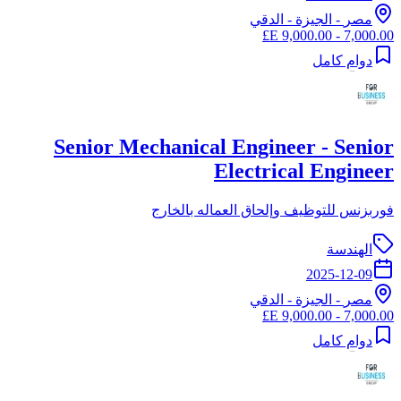
مصر
-
الجيزة
- الدقي
7,000.00 - 9,000.00 E£
دوام كامل
Senior Mechanical Engineer - Senior
Electrical Engineer
فوربزنس للتوظيف وإلحاق العماله بالخارج
الهندسة
2025-12-09
مصر
-
الجيزة
- الدقي
7,000.00 - 9,000.00 E£
دوام كامل