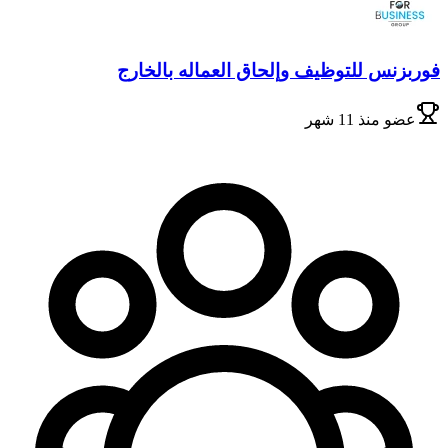
فوربزنس للتوظيف وإلحاق العماله بالخارج
عضو
منذ 11 شهر