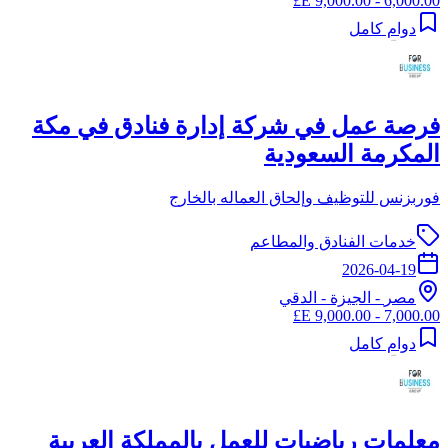
6,000.00 - 9,000.00 E£
دوام كامل
فرصة عمل في شركة إدارة فنادق في مكة
المكرمة السعودية
فوربزنس للتوظيف وإلحاق العماله بالخارج
خدمات الفنادق والمطاعم
2026-04-19
مصر
-
الجيزة
- الدقي
7,000.00 - 9,000.00 E£
دوام كامل
معلمات رياضيات للعمل بالمملكة العربية