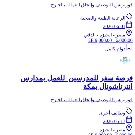
فوربزنس للتوظيف وإلحاق العماله بالخارج
الرعاية الطبية والصحية
2026-06-01
مصر
-
الجيزة
- الدقي
6,000.00 - 9,000.00 E£
دوام كامل
فرصة سفر للمدرسين للعمل بمدارس
انترناشونال بمكة
فوربزنس للتوظيف وإلحاق العماله بالخارج
وظائف أخرى
2026-05-17
مصر
-
الجيزة