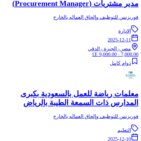
مدير مشتريات (Procurement Manager)
فوربزنس للتوظيف وإلحاق العماله بالخارج
الإدارة
2025-12-11
مصر
-
الجيزة
- الدقي
7,000.00 - 9,000.00 E£
دوام كامل
معلمات رياضة للعمل بالسعودية بكبرى
المدارس ذات السمعة الطيبة بالرياض
فوربزنس للتوظيف وإلحاق العماله بالخارج
التعليم
2025-12-10