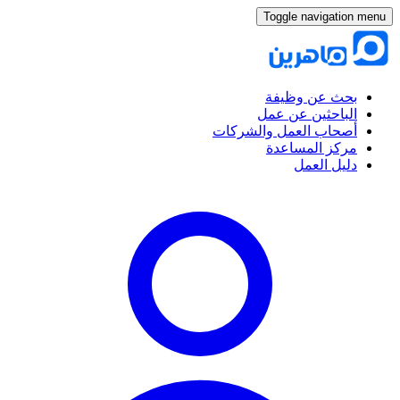
Toggle navigation menu
بحث عن وظيفة
الباحثين عن عمل
أصحاب العمل والشركات
مركز المساعدة
دليل العمل