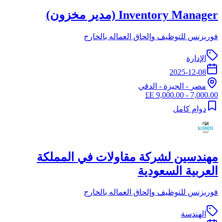
Inventory Manager (مدير مخزون)
فوربزنس للتوظيف وإلحاق العماله بالخارج
الإدارة
2025-12-08
مصر
-
الجيزة
- الدقي
7,000.00 - 9,000.00 E£
دوام كامل
مهندسين لشركة مقاولات في المملكة
العربية السعودية
فوربزنس للتوظيف وإلحاق العماله بالخارج
الهندسة