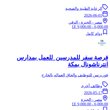
الرعاية الطبية والصحية
2026-06-01
مصر
-
الجيزة
- الدقي
6,000.00 - 9,000.00 E£
دوام كامل
فرصة سفر للمدرسين للعمل بمدارس
انترناشونال بمكة
فوربزنس للتوظيف وإلحاق العماله بالخارج
وظائف أخرى
2026-05-17
مصر
-
الجيزة
6,000.00 - 9,000.00 E£