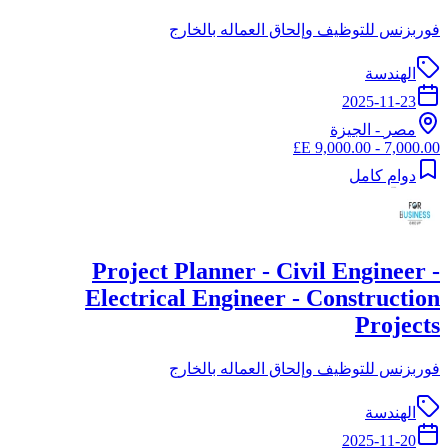
فوربزنس للتوظيف وإلحاق العماله بالخارج
الهندسة
2025-11-23
مصر
-
الجيزة
7,000.00 - 9,000.00 E£
دوام كامل
Project Planner - Civil Engineer -
Electrical Engineer - Construction
Projects
فوربزنس للتوظيف وإلحاق العماله بالخارج
الهندسة
2025-11-20