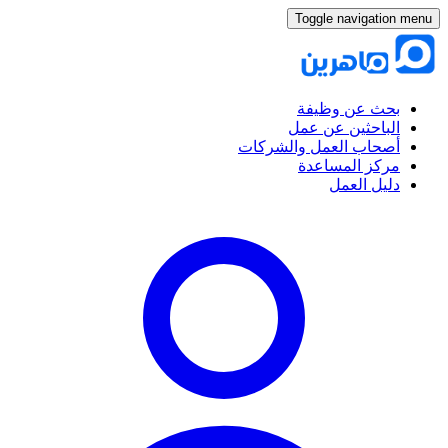
Toggle navigation menu
بحث عن وظيفة
الباحثين عن عمل
أصحاب العمل والشركات
مركز المساعدة
دليل العمل