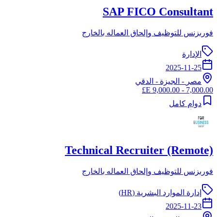
SAP FICO Consultant
فوربزنس للتوظيف وإلحاق العماله بالخارج
الإدارة
2025-11-25
مصر
-
الجيزة
- الدقي
7,000.00 - 9,000.00 E£
دوام كامل
Technical Recruiter (Remote)
فوربزنس للتوظيف وإلحاق العماله بالخارج
إدارة الموارد البشرية (HR)
2025-11-23