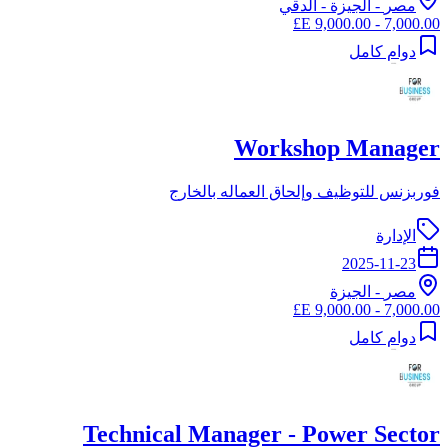
مصر
-
الجيزة
- الدقي
7,000.00 - 9,000.00 E£
دوام كامل
Workshop Manager
فوربزنس للتوظيف وإلحاق العماله بالخارج
الإدارة
2025-11-23
مصر
-
الجيزة
7,000.00 - 9,000.00 E£
دوام كامل
Technical Manager - Power Sector