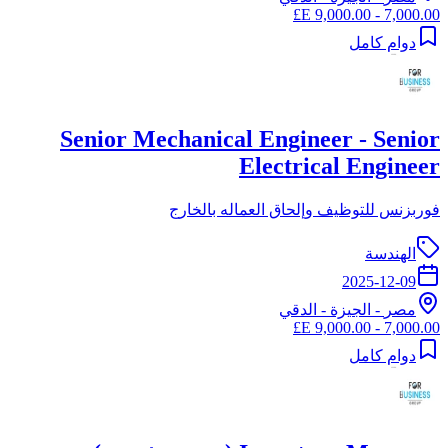
7,000.00 - 9,000.00 E£
دوام كامل
Senior Mechanical Engineer - Senior
Electrical Engineer
فوربزنس للتوظيف وإلحاق العماله بالخارج
الهندسة
2025-12-09
مصر
-
الجيزة
- الدقي
7,000.00 - 9,000.00 E£
دوام كامل