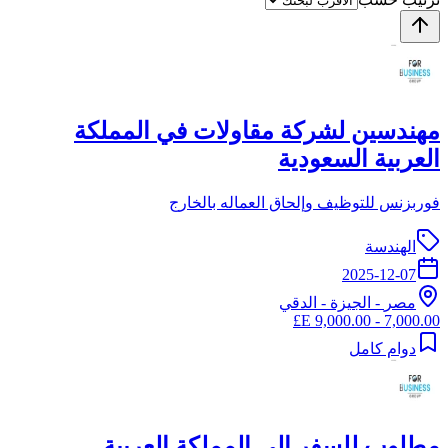
مهندسين لشركة مقاولات في المملكة
العربية السعودية
فوربزنس للتوظيف وإلحاق العماله بالخارج
الهندسة
2025-12-07
مصر
-
الجيزة
- الدقي
7,000.00 - 9,000.00 E£
دوام كامل
مطلوب للسفر إلى المملكة العربية