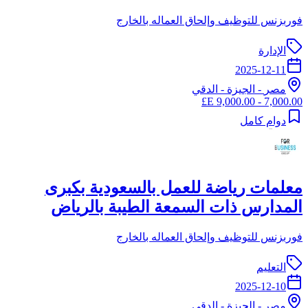
فوربزنس للتوظيف وإلحاق العماله بالخارج
الإدارة
2025-12-11
مصر
-
الجيزة
- الدقي
7,000.00 - 9,000.00 E£
دوام كامل
معلمات رياضة للعمل بالسعودية بكبرى
المدارس ذات السمعة الطيبة بالرياض
فوربزنس للتوظيف وإلحاق العماله بالخارج
التعليم
2025-12-10
مصر
-
الجيزة
- الدقي