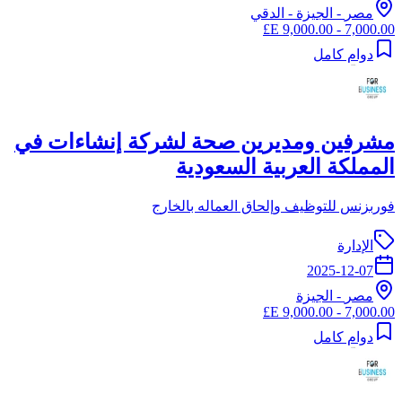
مصر
-
الجيزة
- الدقي
7,000.00 - 9,000.00 E£
دوام كامل
مشرفين ومديرين صحة لشركة إنشاءات في
المملكة العربية السعودية
فوربزنس للتوظيف وإلحاق العماله بالخارج
الإدارة
2025-12-07
مصر
-
الجيزة
7,000.00 - 9,000.00 E£
دوام كامل