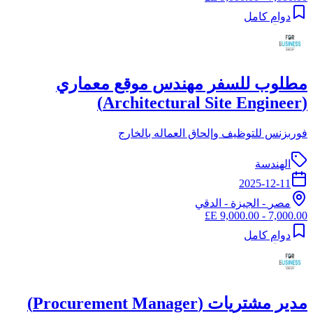
دوام كامل
مطلوب للسفر مهندس موقع معماري
(Architectural Site Engineer)
فوربزنس للتوظيف وإلحاق العماله بالخارج
الهندسة
2025-12-11
مصر
-
الجيزة
- الدقي
7,000.00 - 9,000.00 E£
دوام كامل
مدير مشتريات (Procurement Manager)