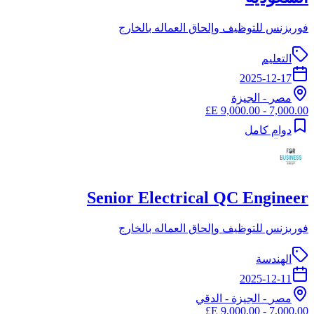
فوربزنس للتوظيف وإلحاق العماله بالخارج
التعليم
2025-12-17
مصر
-
الجيزة
7,000.00 - 9,000.00 E£
دوام كامل
Senior Electrical QC Engineer
فوربزنس للتوظيف وإلحاق العماله بالخارج
الهندسة
2025-12-11
مصر
-
الجيزة
- الدقي
7,000.00 - 9,000.00 E£