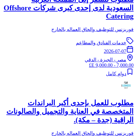
السعودية لدى إحدى كبرى شركات Offshore
Catering
فوربزنس للتوظيف وإلحاق العماله بالخارج
خدمات الفنادق والمطاعم
2026-07-07
مصر
-
الجيزة
- الدقي
7,000.00 - 9,000.00 E£
دوام كامل
مطلوب للعمل بإحدى أكبر البراندات
المتخصصة في العناية والتجميل والصالونات
الراقية (جدة – مكة).
فوربزنس للتوظيف وإلحاق العماله بالخارج