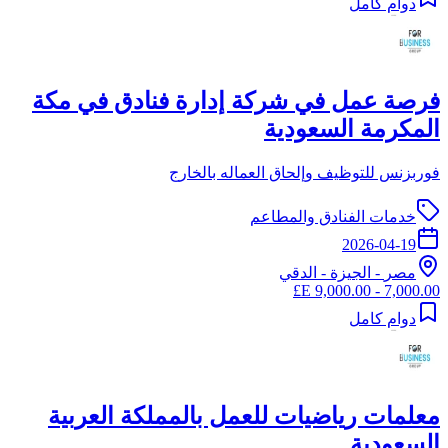
دوام كامل
فرصة عمل في شركة إدارة فنادق في مكة
المكرمة السعودية
فوربزنس للتوظيف وإلحاق العماله بالخارج
خدمات الفنادق والمطاعم
2026-04-19
مصر
-
الجيزة
- الدقي
7,000.00 - 9,000.00 E£
دوام كامل
معلمات رياضيات للعمل بالمملكة العربية
السعودية