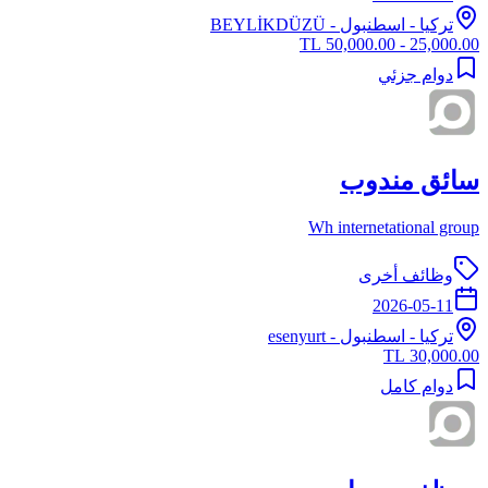
تركيا
-
اسطنبول
- BEYLİKDÜZÜ
25,000.00 - 50,000.00 TL
دوام جزئي
سائق مندوب
Wh internetational group
وظائف أخرى
2026-05-11
تركيا
-
اسطنبول
- esenyurt
30,000.00 TL
دوام كامل