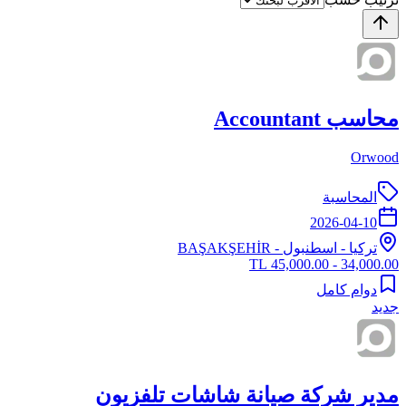
محاسب Accountant
Orwood
المحاسبة
2026-04-10
تركيا
-
اسطنبول
- BAŞAKŞEHİR
34,000.00 - 45,000.00 TL
دوام كامل
جديد
مدير شركة صيانة شاشات تلفزيون