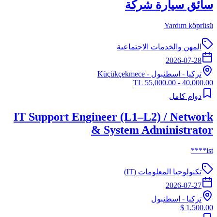
سائق سيارة شركة
Yardım köprüsü
المهن والخدمات الاجتماعية
2026-07-28
تركيا
-
اسطنبول
- Küçükçekmece
40,000.00 - 55,000.00 TL
دوام كامل
IT Support Engineer (L1–L2) / Network
& System Administrator
ist****
تكنولوجيا المعلومات (IT)
2026-07-27
تركيا
-
اسطنبول
1,500.00 $