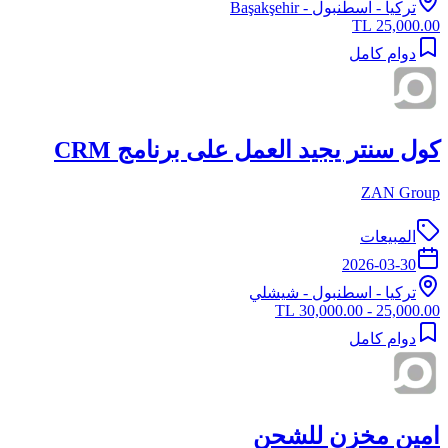
تركيا
-
اسطنبول
- Başakşehir
25,000.00 TL
دوام كامل
كول سنتر يجيد العمل على برنامج CRM
ZAN Group
المبيعات
2026-03-30
تركيا
-
اسطنبول
- شيشلي
25,000.00 - 30,000.00 TL
دوام كامل
امين مخزن للشحن