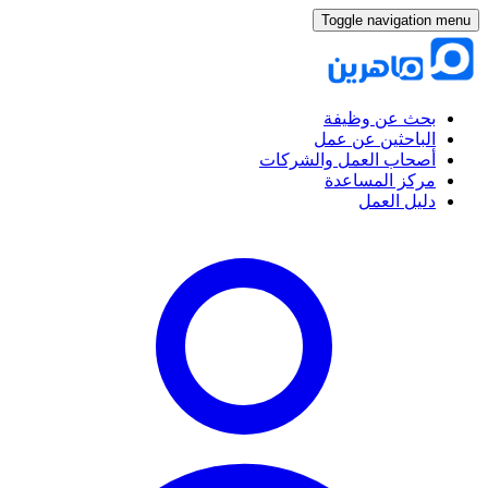
Toggle navigation menu
بحث عن وظيفة
الباحثين عن عمل
أصحاب العمل والشركات
مركز المساعدة
دليل العمل