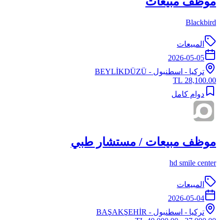
موظف مبيعات
Blackbird
المبيعات
2026-05-05
تركيا
-
اسطنبول
- BEYLİKDÜZÜ
28,100.00 TL
دوام كامل
موظف مبيعات / مستشار طبي
hd smile center
المبيعات
2026-05-04
تركيا
-
اسطنبول
- BAŞAKŞEHİR