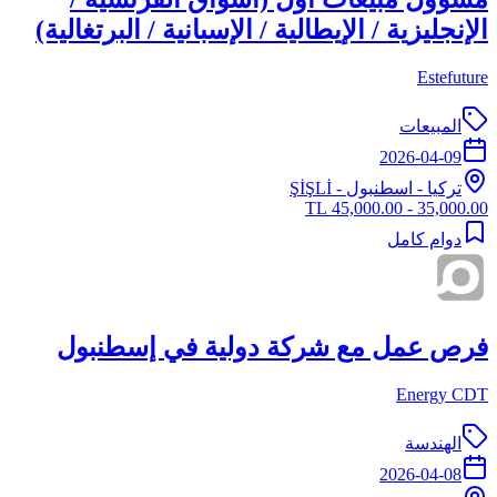
الإنجليزية / الإيطالية / الإسبانية / البرتغالية)
Estefuture
المبيعات
2026-04-09
تركيا
-
اسطنبول
- ŞİŞLİ
35,000.00 - 45,000.00 TL
دوام كامل
فرص عمل مع شركة دولية في إسطنبول
Energy CDT
الهندسة
2026-04-08