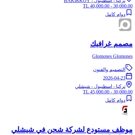
تركيا
-
اسطنبول
- BAKIRKÖY
30,000.00 - 40,000.00 TL
دوام كامل
مصمم غرافيك
Glomones Glomones
التصميم والفنون
2026-04-23
تركيا
-
اسطنبول
- شيشلي
30,000.00 - 45,000.00 TL
دوام كامل
موظف مستودع لشركة شحن في شيشلي