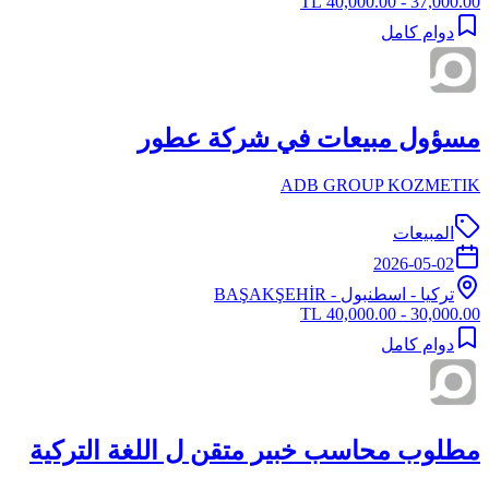
37,000.00 - 40,000.00 TL
دوام كامل
مسؤول مبيعات في شركة عطور
ADB GROUP KOZMETIK
المبيعات
2026-05-02
تركيا
-
اسطنبول
- BAŞAKŞEHİR
30,000.00 - 40,000.00 TL
دوام كامل
مطلوب محاسب خبير متقن ل اللغة التركية