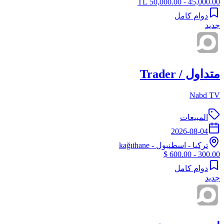
45,000.00 - 50,000.00 TL
دوام كامل
جديد
متداول / Trader
Nabd TV
المبيعات
2026-08-04
تركيا
-
اسطنبول
- kağıthane
300.00 - 600.00 $
دوام كامل
جديد