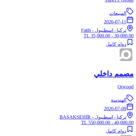
المبيعات
2026-07-11
تركيا
-
اسطنبول
- Fatih
30,000.00 - 35,000.00 TL
دوام كامل
مصمم داخلي
Orwood
الهندسة
2026-07-09
تركيا
-
اسطنبول
- BAŞAKŞEHİR
40,000.00 - 550,000.00 TL
دوام كامل