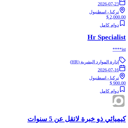
2026-07-23
تركيا
-
اسطنبول
2,000.00 $
دوام كامل
Hr Specialist
ist****
إدارة الموارد البشرية (HR)
2026-07-16
تركيا
-
اسطنبول
900.00 $
دوام كامل
كيميائي ذو خبرة لاتقل عن 5 سنوات