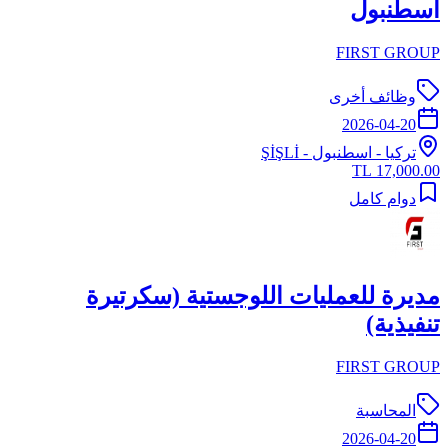
اسطنبول
FIRST GROUP
وظائف أخرى
2026-04-20
تركيا
-
اسطنبول
- ŞİŞLİ
17,000.00 TL
دوام كامل
مديرة للعمليات اللوجستية (سكرتيرة
تنفيذية)
FIRST GROUP
المحاسبة
2026-04-20