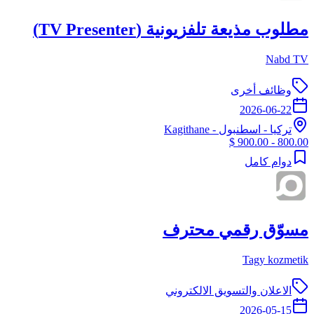
مطلوب مذيعة تلفزيونية (TV Presenter)
Nabd TV
وظائف أخرى
2026-06-22
تركيا
-
اسطنبول
- Kagithane
800.00 - 900.00 $
دوام كامل
مسوّق رقمي محترف
Tagy kozmetik
الاعلان والتسويق الالكتروني
2026-05-15