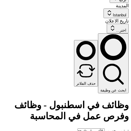
المدينة
Istanbul
تاريخ الاعلان
اختر...
حذف الفلاتر
ابحث عن وظيفة
وظائف في اسطنبول - وظائف
وفرص عمل في المحاسبة
ترتيب حسب