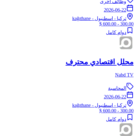
وظائف أخرى
2026-06-22
تركيا
-
اسطنبول
- kağıthane
300.00 - 600.00 $
دوام كامل
محلل اقتصادي محترف
Nabd TV
المحاسبة
2026-06-22
تركيا
-
اسطنبول
- kağıthane
300.00 - 600.00 $
دوام كامل