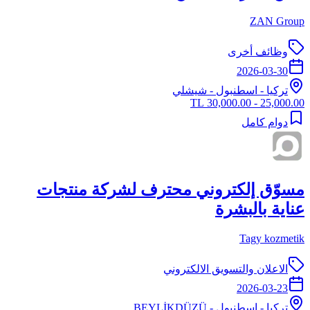
ZAN Group
وظائف أخرى
2026-03-30
تركيا
-
اسطنبول
- شيشلي
25,000.00 - 30,000.00 TL
دوام كامل
مسوّق إلكتروني محترف لشركة منتجات
عناية بالبشرة
Tagy kozmetik
الاعلان والتسويق الالكتروني
2026-03-23
تركيا
-
اسطنبول
- BEYLİKDÜZÜ