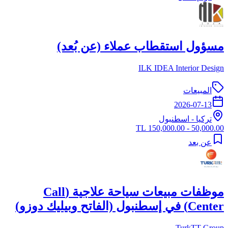
مسؤول استقطاب عملاء (عن بُعد)
ILK IDEA Interior Design
المبيعات
2026-07-13
تركيا
-
اسطنبول
50,000.00 - 150,000.00 TL
عن بعد
موظفات مبيعات سياحة علاجية (Call
Center) في إسطنبول (الفاتح وبيليك دوزو)
TurkTT Group