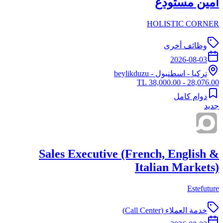
امين مستودع
HOLISTIC CORNER
وظائف أخرى
2026-08-03
تركيا
-
اسطنبول
- beylikduzu
28,076.00 - 38,000.00 TL
دوام كامل
جديد
Sales Executive (French, English &
Italian Markets)
Estefuture
خدمة العملاء (Call Center)