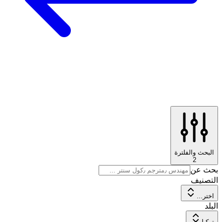
البحث والفلترة
2
بحث عن
التصنيف
اختر...
البلد
تركيا