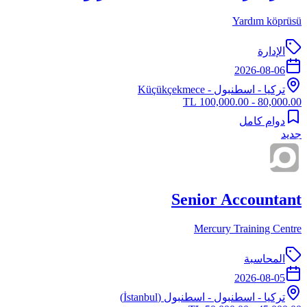
Yardım köprüsü
الإدارة
2026-08-06
تركيا
-
اسطنبول
- Küçükçekmece
80,000.00 - 100,000.00 TL
دوام كامل
جديد
Senior Accountant
Mercury Training Centre
المحاسبة
2026-08-05
تركيا
-
اسطنبول
- اسطنبول (İstanbul)