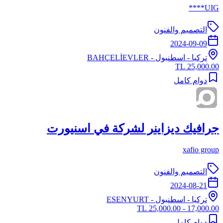
UIG****
التصميم والفنون
2024-09-09
تركيا
-
اسطنبول
- BAHÇELİEVLER
25,000.00 TL
دوام كامل
جرافيك ديزاينر لشركة في اسنيورت
xafio group
التصميم والفنون
2024-08-21
تركيا
-
اسطنبول
- ESENYURT
17,000.00 - 25,000.00 TL
دوام كامل