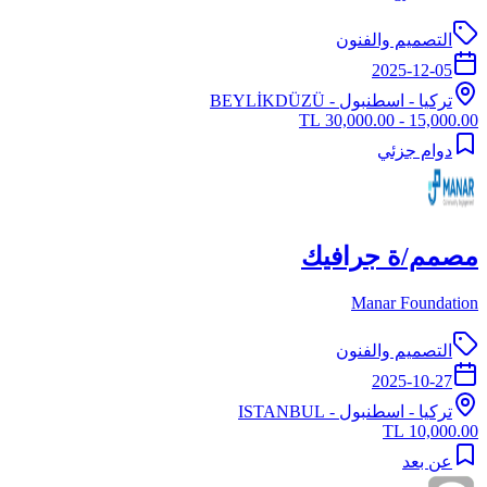
التصميم والفنون
2025-12-05
تركيا
-
اسطنبول
- BEYLİKDÜZÜ
15,000.00 - 30,000.00 TL
دوام جزئي
مصمم/ة جرافيك
Manar Foundation
التصميم والفنون
2025-10-27
تركيا
-
اسطنبول
- ISTANBUL
10,000.00 TL
عن بعد