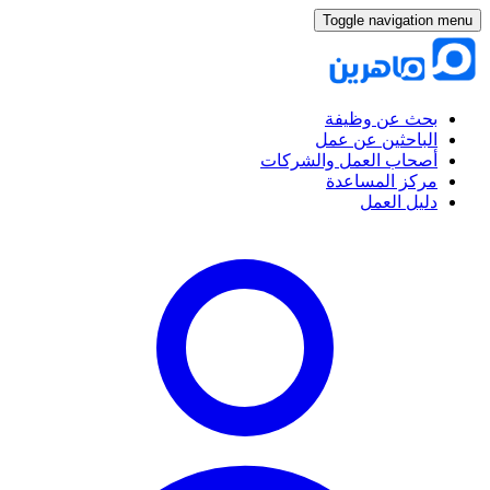
Toggle navigation menu
بحث عن وظيفة
الباحثين عن عمل
أصحاب العمل والشركات
مركز المساعدة
دليل العمل