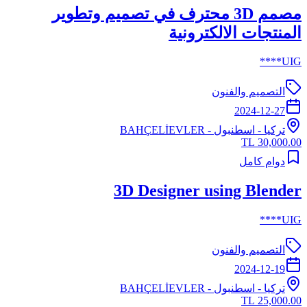
مصمم 3D محترف في تصميم وتطوير
المنتجات الالكترونية
UIG****
التصميم والفنون
2024-12-27
تركيا
-
اسطنبول
- BAHÇELİEVLER
30,000.00 TL
دوام كامل
3D Designer using Blender
UIG****
التصميم والفنون
2024-12-19
تركيا
-
اسطنبول
- BAHÇELİEVLER
25,000.00 TL