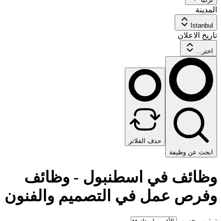
المدينة
Istanbul
تاريخ الاعلان
اختر...
حذف الفلاتر
ابحث عن وظيفة
وظائف في اسطنبول - وظائف
وفرص عمل في التصميم والفنون
ترتيب حسب