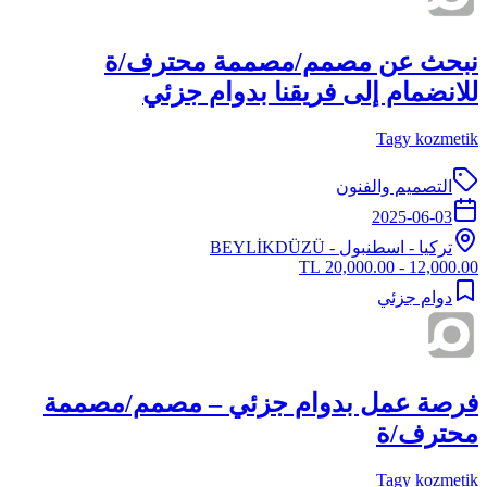
نبحث عن مصمم/مصممة محترف/ة
للانضمام إلى فريقنا بدوام جزئي
Tagy kozmetik
التصميم والفنون
2025-06-03
تركيا
-
اسطنبول
- BEYLİKDÜZÜ
12,000.00 - 20,000.00 TL
دوام جزئي
فرصة عمل بدوام جزئي – مصمم/مصممة
محترف/ة
Tagy kozmetik