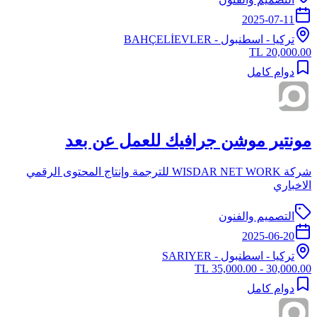
2025-07-11
تركيا
-
اسطنبول
- BAHÇELİEVLER
20,000.00 TL
دوام كامل
مونتير موشن جرافيك للعمل عن بعد
شركة WISDAR NET WORK للترجمة وإنتاج المحتوى الرقمي
الاخباري
التصميم والفنون
2025-06-20
تركيا
-
اسطنبول
- SARIYER
30,000.00 - 35,000.00 TL
دوام كامل