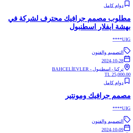
دوام كامل
مطلوب مصمم جرافيك محترف لشركة في
بهشة ايفلار اسطنبول
UIG****
التصميم والفنون
2024-10-28
تركيا
-
اسطنبول
- BAHÇELİEVLER
25,000.00 TL
دوام كامل
مصمم جرافيك ومونتير
UIG****
التصميم والفنون
2024-10-09