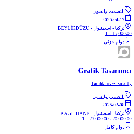
التصميم والفنون
2025-04-17
تركيا
-
اسطنبول
- BEYLİKDÜZÜ
15,000.00 TL
دوام جزئي
Grafik Tasarımcı
Tamlik invest smartly
التصميم والفنون
2025-02-08
تركيا
-
اسطنبول
- KAĞITHANE
20,000.00 - 25,000.00 TL
دوام كامل