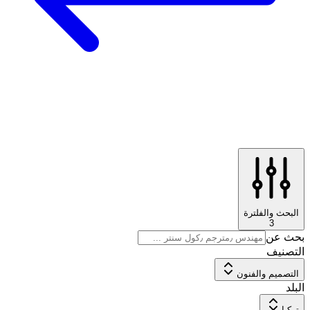
البحث والفلترة
3
بحث عن
التصنيف
التصميم والفنون
البلد
تركيا