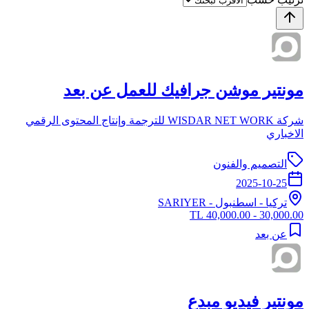
مونتير موشن جرافيك للعمل عن بعد
شركة WISDAR NET WORK للترجمة وإنتاج المحتوى الرقمي
الاخباري
التصميم والفنون
2025-10-25
تركيا
-
اسطنبول
- SARIYER
30,000.00 - 40,000.00 TL
عن بعد
مونتير فيديو مبدع