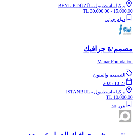
تركيا
-
اسطنبول
- BEYLİKDÜZÜ
15,000.00 - 30,000.00 TL
دوام جزئي
مصمم/ة جرافيك
Manar Foundation
التصميم والفنون
2025-10-27
تركيا
-
اسطنبول
- ISTANBUL
10,000.00 TL
عن بعد
مونتير موشن جرافيك للعمل عن بعد