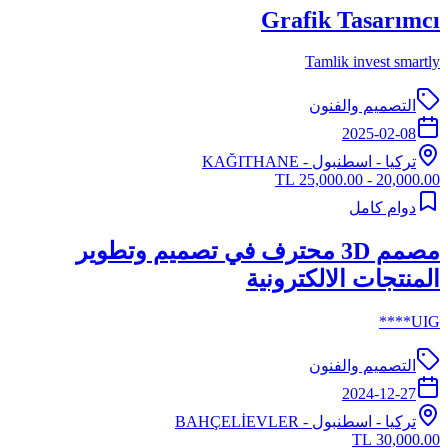
Grafik Tasarımcı
Tamlik invest smartly
التصميم والفنون
2025-02-08
تركيا
-
اسطنبول
- KAĞITHANE
20,000.00 - 25,000.00 TL
دوام كامل
مصمم 3D محترف في تصميم وتطوير
المنتجات الالكترونية
UIG****
التصميم والفنون
2024-12-27
تركيا
-
اسطنبول
- BAHÇELİEVLER
30,000.00 TL