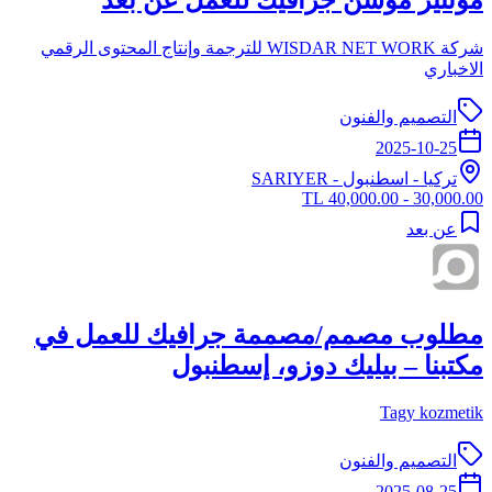
شركة WISDAR NET WORK للترجمة وإنتاج المحتوى الرقمي
الاخباري
التصميم والفنون
2025-10-25
تركيا
-
اسطنبول
- SARIYER
30,000.00 - 40,000.00 TL
عن بعد
مطلوب مصمم/مصممة جرافيك للعمل في
مكتبنا – بيليك دوزو، إسطنبول
Tagy kozmetik
التصميم والفنون
2025-08-25