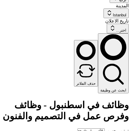
المدينة
Istanbul
تاريخ الاعلان
اختر...
حذف الفلاتر
ابحث عن وظيفة
وظائف في اسطنبول - وظائف
وفرص عمل في التصميم والفنون
ترتيب حسب