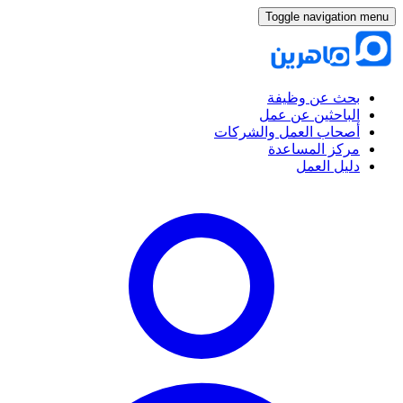
Toggle navigation menu
بحث عن وظيفة
الباحثين عن عمل
أصحاب العمل والشركات
مركز المساعدة
دليل العمل