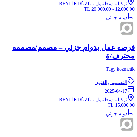
تركيا
-
اسطنبول
- BEYLİKDÜZÜ
12,000.00 - 20,000.00 TL
دوام جزئي
فرصة عمل بدوام جزئي – مصمم/مصممة
محترف/ة
Tagy kozmetik
التصميم والفنون
2025-04-17
تركيا
-
اسطنبول
- BEYLİKDÜZÜ
15,000.00 TL
دوام جزئي