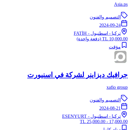
Asia.ps
التصميم والفنون
2024-09-24
تركيا
-
اسطنبول
- FATİH
10,000.00 TL
(دفعة واحدة)
مؤقت
جرافيك ديزاينر لشركة في اسنيورت
xafio group
التصميم والفنون
2024-08-21
تركيا
-
اسطنبول
- ESENYURT
17,000.00 - 25,000.00 TL
دوام كامل