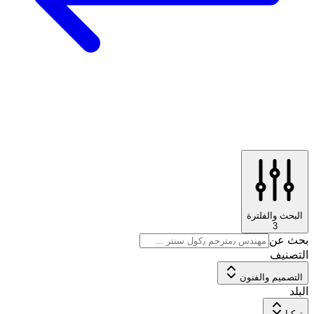
البحث والفلترة
3
بحث عن
التصنيف
التصميم والفنون
البلد
تركيا