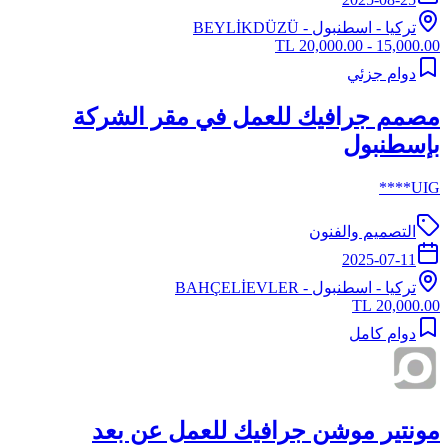
تركيا
-
اسطنبول
- BEYLİKDÜZÜ
15,000.00 - 20,000.00 TL
دوام جزئي
مصمم جرافيك للعمل في مقر الشركة
بإسطنبول
UIG****
التصميم والفنون
2025-07-11
تركيا
-
اسطنبول
- BAHÇELİEVLER
20,000.00 TL
دوام كامل
مونتير موشن جرافيك للعمل عن بعد