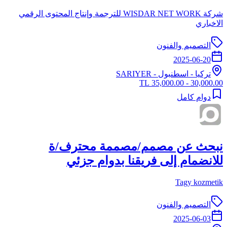
شركة WISDAR NET WORK للترجمة وإنتاج المحتوى الرقمي
الاخباري
التصميم والفنون
2025-06-20
تركيا
-
اسطنبول
- SARIYER
30,000.00 - 35,000.00 TL
دوام كامل
نبحث عن مصمم/مصممة محترف/ة
للانضمام إلى فريقنا بدوام جزئي
Tagy kozmetik
التصميم والفنون
2025-06-03