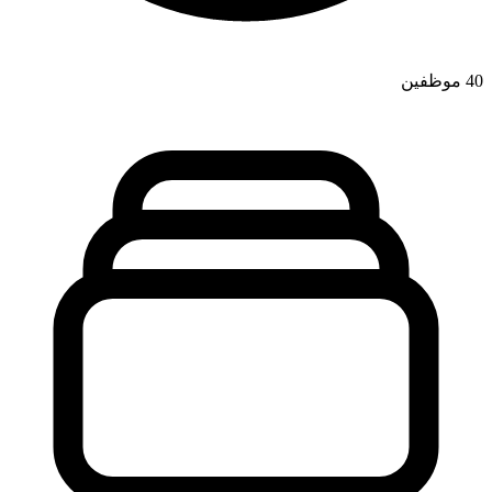
40
موظفين