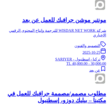
مونتير موشن جرافيك للعمل عن بعد
شركة WISDAR NET WORK للترجمة وإنتاج المحتوى الرقمي
الاخباري
التصميم والفنون
2025-10-25
تركيا
-
اسطنبول
- SARIYER
30,000.00 - 40,000.00 TL
عن بعد
مطلوب مصمم/مصممة جرافيك للعمل في
مكتبنا – بيليك دوزو، إسطنبول