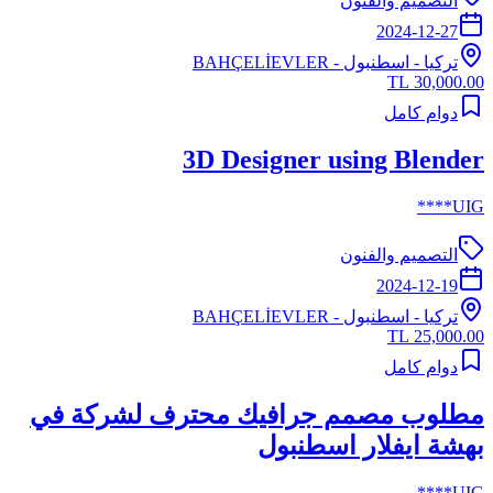
التصميم والفنون
2024-12-27
تركيا
-
اسطنبول
- BAHÇELİEVLER
30,000.00 TL
دوام كامل
3D Designer using Blender
UIG****
التصميم والفنون
2024-12-19
تركيا
-
اسطنبول
- BAHÇELİEVLER
25,000.00 TL
دوام كامل
مطلوب مصمم جرافيك محترف لشركة في
بهشة ايفلار اسطنبول
UIG****