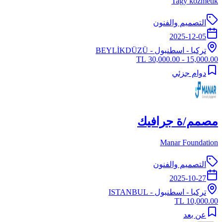
Tagy kozmetik
التصميم والفنون
2025-12-05
تركيا
-
اسطنبول
- BEYLİKDÜZÜ
15,000.00 - 30,000.00 TL
دوام جزئي
مصمم/ة جرافيك
Manar Foundation
التصميم والفنون
2025-10-27
تركيا
-
اسطنبول
- ISTANBUL
10,000.00 TL
عن بعد