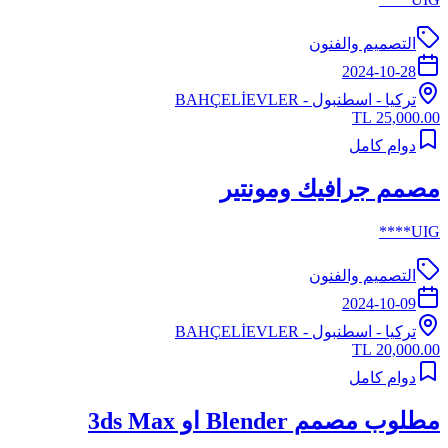
التصميم والفنون
2024-10-28
تركيا
-
اسطنبول
- BAHÇELİEVLER
25,000.00 TL
دوام كامل
مصمم جرافيك ومونتير
UIG****
التصميم والفنون
2024-10-09
تركيا
-
اسطنبول
- BAHÇELİEVLER
20,000.00 TL
دوام كامل
مطلوب مصمم Blender او 3ds Max