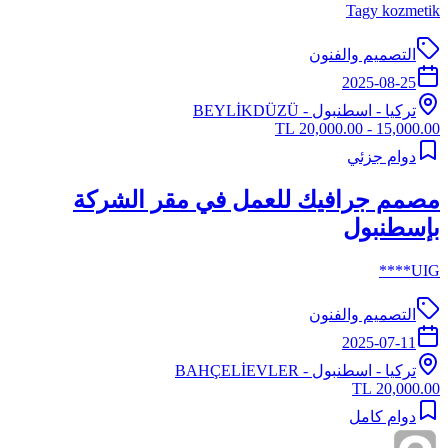
Tagy kozmetik
التصميم والفنون
2025-08-25
تركيا
-
اسطنبول
- BEYLİKDÜZÜ
15,000.00 - 20,000.00 TL
دوام جزئي
مصمم جرافيك للعمل في مقر الشركة
بإسطنبول
UIG****
التصميم والفنون
2025-07-11
تركيا
-
اسطنبول
- BAHÇELİEVLER
20,000.00 TL
دوام كامل