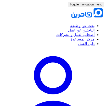
Toggle navigation menu
بحث عن وظيفة
الباحثين عن عمل
أصحاب العمل والشركات
مركز المساعدة
دليل العمل