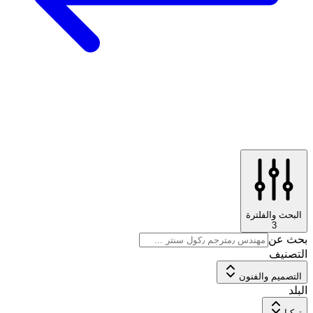
البحث والفلترة
3
بحث عن
التصنيف
التصميم والفنون
البلد
تركيا