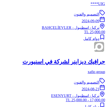
UIG****
التصميم والفنون
2024-09-09
تركيا
-
اسطنبول
- BAHÇELİEVLER
25,000.00 TL
دوام كامل
جرافيك ديزاينر لشركة في اسنيورت
xafio group
التصميم والفنون
2024-08-21
تركيا
-
اسطنبول
- ESENYURT
17,000.00 - 25,000.00 TL
دوام كامل