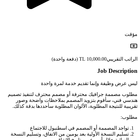
مؤقت
الراتب التقريبي
10,000.00 TL
(دفعة واحدة)
Job Description
ليس عرض وظيفة وإنما تقديم خدمة لمرة واحدة
مطلوب مصممة جرافيك محترفة أو مصمم محترف لتنفيذ تصميم
هندسي فني، سأقوم بتزويد المصمم بملاحظات واضحة وصور
تقريبية للنتيجة المطلوبة، الألوان المطلوبة سأحددها بدقة كذلك.
مطلوب:
تواجد المصممة أو المصمم في اسطنبول للاجتماع
تسليم النسخة الأولية بعد يومين من الاتفاق، وتسليم النسخة
النهائية خلال أسبوع من تاريخ الاتفاق.