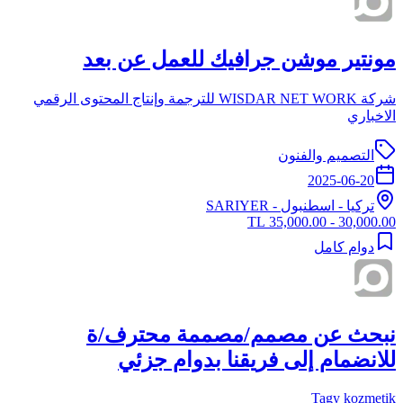
مونتير موشن جرافيك للعمل عن بعد
شركة WISDAR NET WORK للترجمة وإنتاج المحتوى الرقمي
الاخباري
التصميم والفنون
2025-06-20
تركيا
-
اسطنبول
- SARIYER
30,000.00 - 35,000.00 TL
دوام كامل
نبحث عن مصمم/مصممة محترف/ة
للانضمام إلى فريقنا بدوام جزئي
Tagy kozmetik