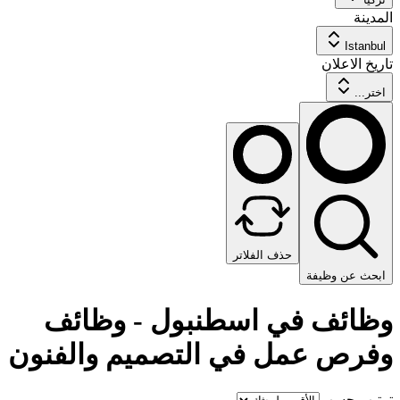
المدينة
Istanbul
تاريخ الاعلان
اختر...
حذف الفلاتر
ابحث عن وظيفة
وظائف في اسطنبول - وظائف
وفرص عمل في التصميم والفنون
ترتيب حسب