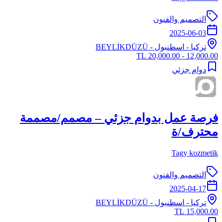
التصميم والفنون
2025-06-03
تركيا
-
اسطنبول
- BEYLİKDÜZÜ
12,000.00 - 20,000.00 TL
دوام جزئي
فرصة عمل بدوام جزئي – مصمم/مصممة
محترف/ة
Tagy kozmetik
التصميم والفنون
2025-04-17
تركيا
-
اسطنبول
- BEYLİKDÜZÜ
15,000.00 TL