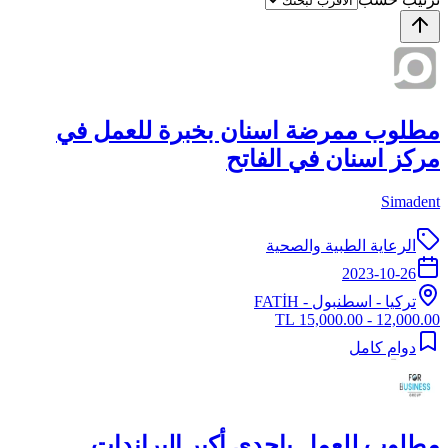
مطلوب ممرضة اسنان بخبرة للعمل في
مركز اسنان في الفاتح
Simadent
الرعاية الطبية والصحية
2023-10-26
تركيا
-
اسطنبول
- FATİH
12,000.00 - 15,000.00 TL
دوام كامل
مطلوب للعمل بإحدى أكبر البراندات