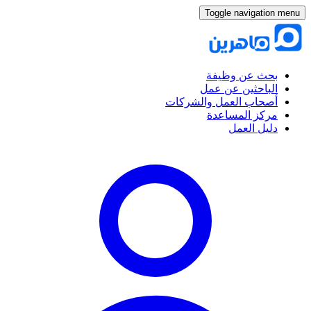
Toggle navigation menu
بحث عن وظيفة
الباحثين عن عمل
أصحاب العمل والشركات
مركز المساعدة
دليل العمل