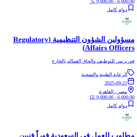
6,000.00 - 9,000.00 ﷼
دوام كامل
مسؤولين الشؤون التنظيمية (Regulatory
Affairs Officers)
فوربزنس للتوظيف وإلحاق العماله بالخارج
الرعاية الطبية والصحية
2025-09-21
مصر
-
القاهرة
6,000.00 - 9,000.00 E£
دوام كامل
مطلوب للعمل في السعودية فوراً فنيين