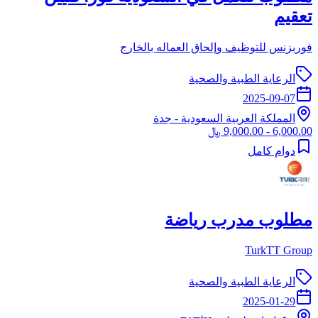
تعقيم
فوربزنس للتوظيف وإلحاق العماله بالخارج
الرعاية الطبية والصحية
2025-09-07
المملكة العربية السعودية
-
جدة
6,000.00 - 9,000.00 ﷼
دوام كامل
مطلوب مدرب رياضة
TurkTT Group
الرعاية الطبية والصحية
2025-01-29