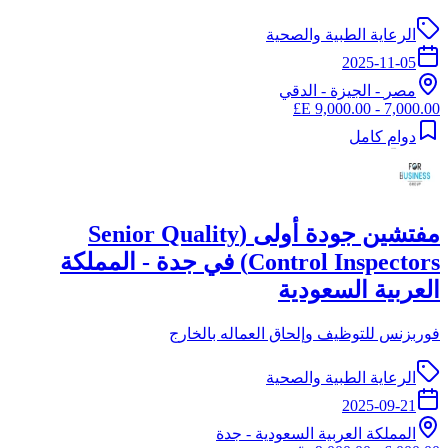
الرعاية الطبية والصحية
2025-11-05
مصر
-
الجيزة
- الدقي
7,000.00 - 9,000.00 E£
دوام كامل
مفتشين جودة أولى (Senior Quality
Control Inspectors) في جدة - المملكة
العربية السعودية
فوربزنس للتوظيف وإلحاق العماله بالخارج
الرعاية الطبية والصحية
2025-09-21
المملكة العربية السعودية
-
جدة