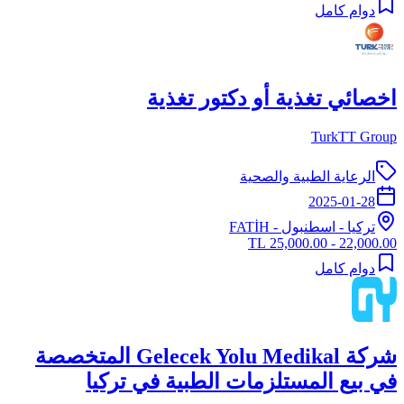
دوام كامل
اخصائي تغذية أو دكتور تغذية
TurkTT Group
الرعاية الطبية والصحية
2025-01-28
تركيا
-
اسطنبول
- FATİH
22,000.00 - 25,000.00 TL
دوام كامل
شركة Gelecek Yolu Medikal المتخصصة
في بيع المستلزمات الطبية في تركيا