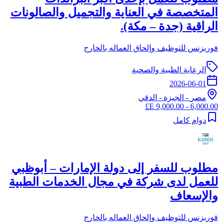
المتخصصة في العناية والتجميل والصالونات
الراقية (جدة – مكة).
فوربزنس للتوظيف وإلحاق العماله بالخارج
الرعاية الطبية والصحية
2026-06-01
مصر
-
الجيزة
- الدقي
6,000.00 - 9,000.00 E£
دوام كامل
مطلوب للسفر إلى دولة الإمارات – أبوظبي
للعمل لدى شركة في مجال الخدمات الطبية
والإسعاف
فوربزنس للتوظيف وإلحاق العماله بالخارج