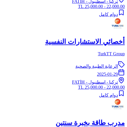
تركيا
-
اسطنبول
- FATİH
22,000.00 - 25,000.00 TL
دوام كامل
أخصائي الاستشارات النفسية
TurkTT Group
الرعاية الطبية والصحية
2025-01-29
تركيا
-
اسطنبول
- FATİH
22,000.00 - 25,000.00 TL
دوام كامل
مدرب طاقة بخبرة سنتين