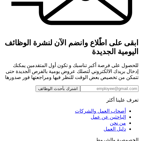
ابقى على اطًلاع وانضم الآن لنشرة الوظائف
اليومية الجديدة
للحصول على فرصة أكبر تناسبك و تكون أول المتقدمين يمكنك
إدخال بريدك الالكتروني لتصلك عروض يومية بالفرص الجديدة حتى
تتمكن من تخصيص بعض الوقت للنظر فيها ومراجعتها فور صدورها
اشترك بأحدث الوظائف
تعرف علينا أكثر
أصحاب العمل والشركات
الباحثين عن عمل
من نحن
دليل العمل
الخصوصية والشروط