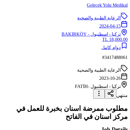
Gelecek Yolu Medikal
الرعاية الطبية والصحية
2024-04-15
تركيا
-
اسطنبول
- BAKIRKÖY
18,000.00 TL
دوام كامل
#
3417488061
الرعاية الطبية والصحية
2023-10-26
تركيا
-
اسطنبول
-FATİH
منتهي
مطلوب ممرضة اسنان بخبرة للعمل في
مركز اسنان في الفاتح
Job Details