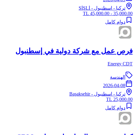
تركيا
-
اسطنبول
- ŞİŞLİ
35,000.00 - 45,000.00 TL
دوام كامل
فرص عمل مع شركة دولية في إسطنبول
Energy CDT
الهندسة
2026-04-08
تركيا
-
اسطنبول
- Başakşehir
25,000.00 TL
دوام كامل