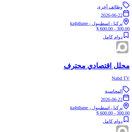
وظائف أخرى
2026-06-22
تركيا
-
اسطنبول
- kağıthane
300.00 - 600.00 $
دوام كامل
محلل اقتصادي محترف
Nabd TV
المحاسبة
2026-06-22
تركيا
-
اسطنبول
- kağıthane
300.00 - 600.00 $
دوام كامل