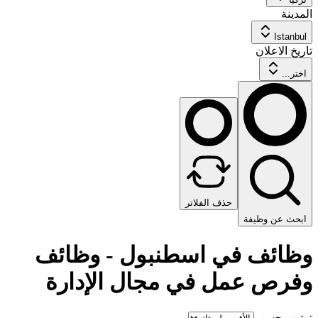
المدينة
Istanbul
تاريخ الاعلان
اختر...
حذف الفلاتر
ابحث عن وظيفة
وظائف في اسطنبول - وظائف
وفرص عمل في مجال الإدارة
ترتيب حسب