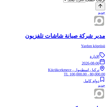
جديد
مدير شركة صيانة شاشات تلفزيون
Yardım köprüsü
الإدارة
2026-08-06
تركيا
-
اسطنبول
- Küçükçekmece
80,000.00 - 100,000.00 TL
دوام كامل
جديد