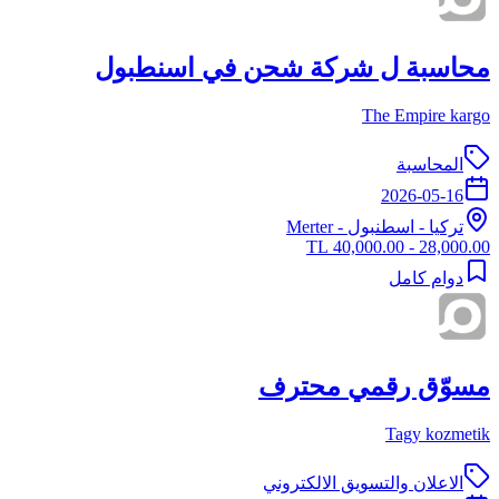
محاسبة ل شركة شحن في اسنطبول
The Empire kargo
المحاسبة
2026-05-16
تركيا
-
اسطنبول
- Merter
28,000.00 - 40,000.00 TL
دوام كامل
مسوّق رقمي محترف
Tagy kozmetik
الاعلان والتسويق الالكتروني