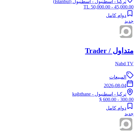
تركيا
-
اسطنبول
- اسطنبول (İstanbul)
45,000.00 - 50,000.00 TL
دوام كامل
جديد
متداول / Trader
Nabd TV
المبيعات
2026-08-04
تركيا
-
اسطنبول
- kağıthane
300.00 - 600.00 $
دوام كامل
جديد