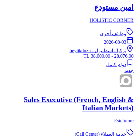
امين مستودع
HOLISTIC CORNER
وظائف أخرى
2026-08-03
تركيا
-
اسطنبول
- beylikduzu
28,076.00 - 38,000.00 TL
دوام كامل
جديد
Sales Executive (French, English &
Italian Markets)
Estefuture
خدمة العملاء (Call Center)