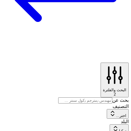
البحث والفلترة
2
بحث عن
التصنيف
اختر...
البلد
تركيا