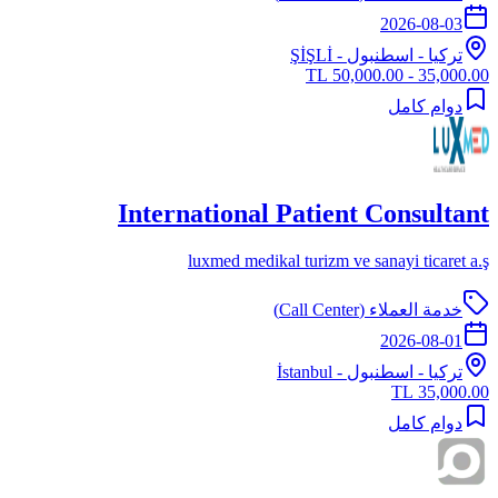
2026-08-03
تركيا
-
اسطنبول
- ŞİŞLİ
35,000.00 - 50,000.00 TL
دوام كامل
International Patient Consultant
luxmed medikal turizm ve sanayi ticaret a.ş
خدمة العملاء (Call Center)
2026-08-01
تركيا
-
اسطنبول
- İstanbul
35,000.00 TL
دوام كامل