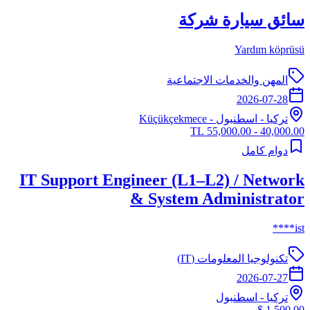
سائق سيارة شركة
Yardım köprüsü
المهن والخدمات الاجتماعية
2026-07-28
تركيا
-
اسطنبول
- Küçükçekmece
40,000.00 - 55,000.00 TL
دوام كامل
IT Support Engineer (L1–L2) / Network
& System Administrator
ist****
تكنولوجيا المعلومات (IT)
2026-07-27
تركيا
-
اسطنبول
1,500.00 $