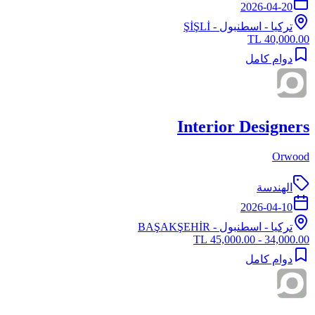
2026-04-20
تركيا
-
اسطنبول
- ŞİŞLİ
40,000.00 TL
دوام كامل
Interior Designers
Orwood
الهندسة
2026-04-10
تركيا
-
اسطنبول
- BAŞAKŞEHİR
34,000.00 - 45,000.00 TL
دوام كامل