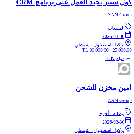
كول سنتر يجيد العمل على برنامج CRM
ZAN Group
المبيعات
2026-03-30
تركيا
-
اسطنبول
- شيشلي
25,000.00 - 30,000.00 TL
دوام كامل
امين مخزن للشحن
ZAN Group
وظائف أخرى
2026-03-30
تركيا
-
اسطنبول
- شيشلي