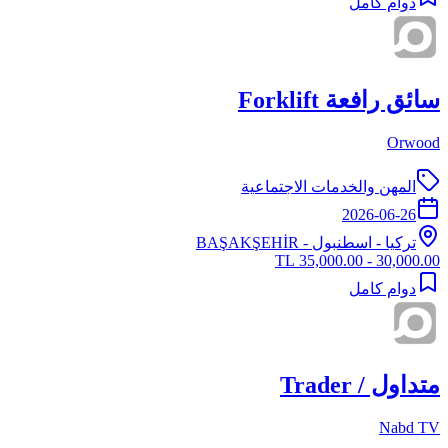
دوام كامل
سائق رافعة Forklift
Orwood
المهن والخدمات الاجتماعية
2026-06-26
تركيا
-
اسطنبول
- BAŞAKŞEHİR
30,000.00 - 35,000.00 TL
دوام كامل
متداول / Trader
Nabd TV