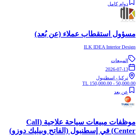
دوام كامل
مسؤول استقطاب عملاء (عن بُعد)
ILK IDEA Interior Design
المبيعات
2026-07-13
تركيا
-
اسطنبول
50,000.00 - 150,000.00 TL
عن بعد
موظفات مبيعات سياحة علاجية (Call
Center) في إسطنبول (الفاتح وبيليك دوزو)