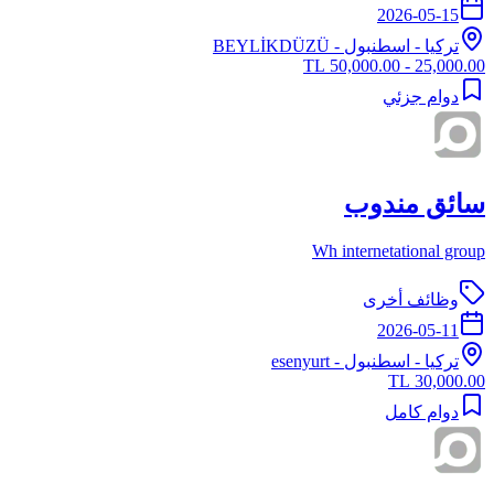
2026-05-15
تركيا
-
اسطنبول
- BEYLİKDÜZÜ
25,000.00 - 50,000.00 TL
دوام جزئي
سائق مندوب
Wh internetational group
وظائف أخرى
2026-05-11
تركيا
-
اسطنبول
- esenyurt
30,000.00 TL
دوام كامل