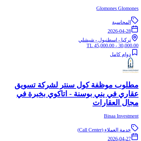
Glomones Glomones
المحاسبة
2026-04-28
تركيا
-
اسطنبول
- شيشلي
30,000.00 - 45,000.00 TL
دوام كامل
مطلوب موظفة كول سنتر لشركة تسويق
عقاري في يني بوسنة - اتاكوي بخبرة في
مجال العقارات
Binaa Investment
خدمة العملاء (Call Center)
2026-04-27