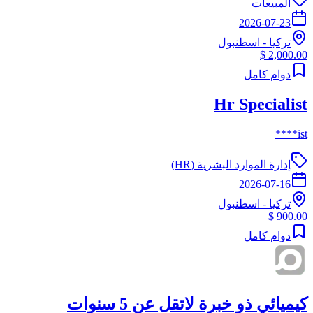
المبيعات
2026-07-23
تركيا
-
اسطنبول
2,000.00 $
دوام كامل
Hr Specialist
ist****
إدارة الموارد البشرية (HR)
2026-07-16
تركيا
-
اسطنبول
900.00 $
دوام كامل
كيميائي ذو خبرة لاتقل عن 5 سنوات