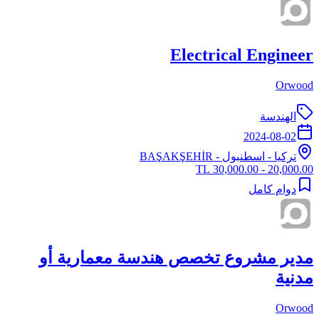
Electrical Engineer
Orwood
الهندسة
2024-08-02
تركيا
-
اسطنبول
- BAŞAKŞEHİR
20,000.00 - 30,000.00 TL
دوام كامل
مدير مشروع تخصص هندسة معمارية أو
مدنية
Orwood