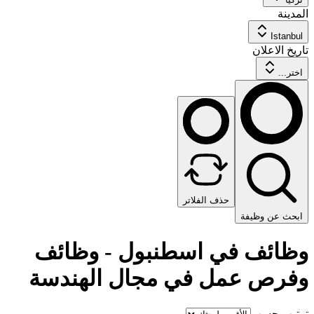
المدينة
Istanbul
تاريخ الاعلان
اختر...
حذف الفلاتر
ابحث عن وظيفة
وظائف في اسطنبول - وظائف
وفرص عمل في مجال الهندسة
ترتيب حسب