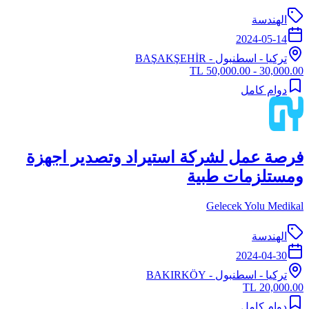
الهندسة
2024-05-14
تركيا
-
اسطنبول
- BAŞAKŞEHİR
30,000.00 - 50,000.00 TL
دوام كامل
فرصة عمل لشركة استيراد وتصدير اجهزة
ومستلزمات طبية
Gelecek Yolu Medikal
الهندسة
2024-04-30
تركيا
-
اسطنبول
- BAKIRKÖY
20,000.00 TL
دوام كامل