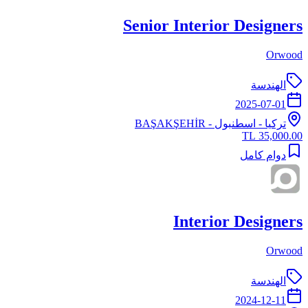
Senior Interior Designers
Orwood
الهندسة
2025-07-01
تركيا
-
اسطنبول
- BAŞAKŞEHİR
35,000.00 TL
دوام كامل
Interior Designers
Orwood
الهندسة
2024-12-11