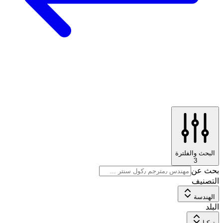
البحث والفلترة
3
بحث عن
التصنيف
الهندسة
البلد
تركيا