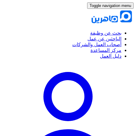
Toggle navigation menu
بحث عن وظيفة
الباحثين عن عمل
أصحاب العمل والشركات
مركز المساعدة
دليل العمل