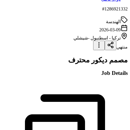
#
1286921332
الهندسة
2026-03-09
تركيا
-
اسطنبول
-شيشلي
منتهي
مصمم ديكور محترف
Job Details