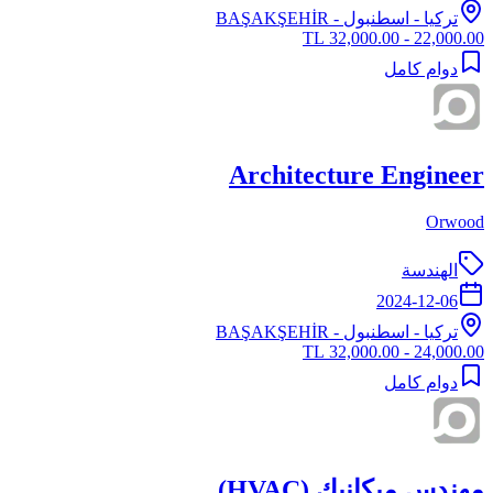
تركيا
-
اسطنبول
- BAŞAKŞEHİR
22,000.00 - 32,000.00 TL
دوام كامل
Architecture Engineer
Orwood
الهندسة
2024-12-06
تركيا
-
اسطنبول
- BAŞAKŞEHİR
24,000.00 - 32,000.00 TL
دوام كامل
مهندس ميكانيك (HVAC)