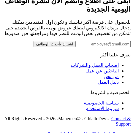
ابقى على اطًلاع وانضم الآن لنشرة الوظائف
اليومية الجديدة
للحصول على فرصة أكبر تناسبك و تكون أول المتقدمين يمكنك
إدخال بريدك الالكتروني لتصلك عروض يومية بالفرص الجديدة حتى
تتمكن من تخصيص بعض الوقت للنظر فيها ومراجعتها فور صدورها
اشترك بأحدث الوظائف
تعرف علينا أكثر
أصحاب العمل والشركات
الباحثين عن عمل
من نحن
دليل العمل
الخصوصية والشروط
سياسة الخصوصية
شروط الاستخدام
All Rights Reserved
-
2026
-
Mahereen© - Ghiath Dev
-
Contact &
Support