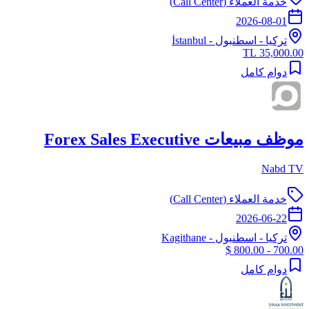
خدمة العملاء (Call Center)
2026-08-01
تركيا
-
اسطنبول
- İstanbul
35,000.00 TL
دوام كامل
موظف مبيعات Forex Sales Executive
Nabd TV
خدمة العملاء (Call Center)
2026-06-22
تركيا
-
اسطنبول
- Kagithane
700.00 - 800.00 $
دوام كامل