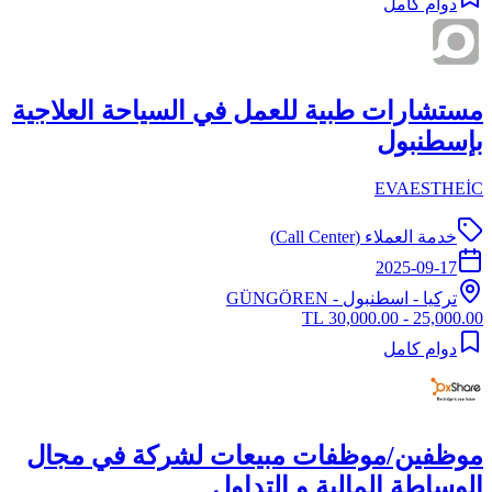
دوام كامل
مستشارات طبية للعمل في السياحة العلاجية
بإسطنبول
EVAESTHEİC
خدمة العملاء (Call Center)
2025-09-17
تركيا
-
اسطنبول
- GÜNGÖREN
25,000.00 - 30,000.00 TL
دوام كامل
موظفين/موظفات مبيعات لشركة في مجال
الوساطة المالية و التداول