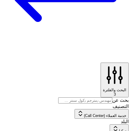
البحث والفلترة
3
بحث عن
التصنيف
خدمة العملاء (Call Center)
البلد
تركيا