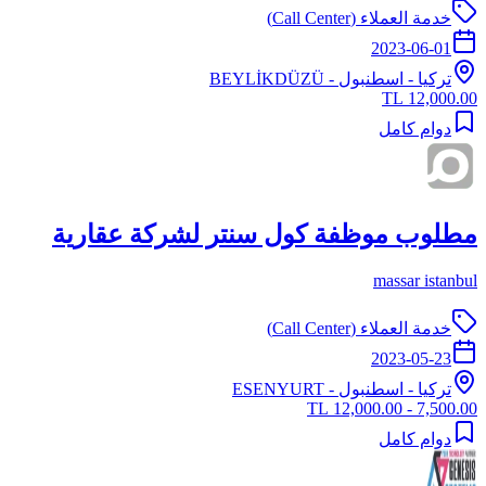
خدمة العملاء (Call Center)
2023-06-01
تركيا
-
اسطنبول
- BEYLİKDÜZÜ
12,000.00 TL
دوام كامل
مطلوب موظفة كول سنتر لشركة عقارية
massar istanbul
خدمة العملاء (Call Center)
2023-05-23
تركيا
-
اسطنبول
- ESENYURT
7,500.00 - 12,000.00 TL
دوام كامل