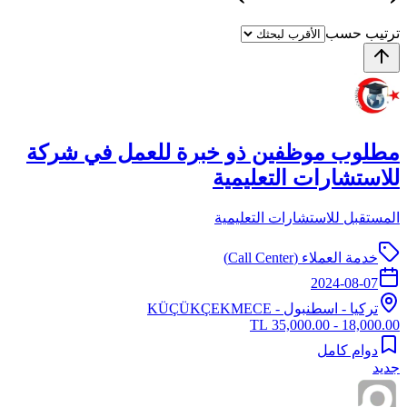
ترتيب حسب
مطلوب موظفين ذو خبرة للعمل في شركة
للاستشارات التعليمية
المستقبل للاستشارات التعليمية
خدمة العملاء (Call Center)
2024-08-07
تركيا
-
اسطنبول
- KÜÇÜKÇEKMECE
18,000.00 - 35,000.00 TL
دوام كامل
جديد