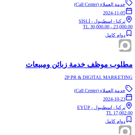
خدمة العملاء (Call Center)
2024-11-05
تركيا
-
اسطنبول
- ŞİŞLİ
23,000.00 - 30,000.00 TL
دوام كامل
مطلوب موظف خدمة زبائن ومبيعات
2P PR & DIGITAL MARKETING
خدمة العملاء (Call Center)
2024-10-23
تركيا
-
اسطنبول
- EYÜP
17,002.00 TL
دوام كامل