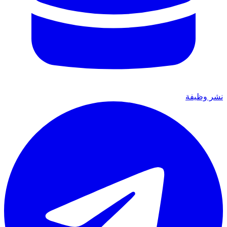
نشر وظيفة