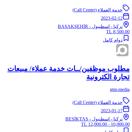
خدمة العملاء (Call Center)
2023-02-12
تركيا
-
اسطنبول
- BAŞAKŞEHİR
8,500.00 TL
دوام كامل
مطلوب موظفين/ــات خدمة عملاء/ مبيعات
تجارة الكترونية
gtm-media
خدمة العملاء (Call Center)
2023-01-17
تركيا
-
اسطنبول
- BEŞİKTAŞ
10,000.00 - 12,000.00 TL