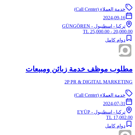
خدمة العملاء (Call Center)
2024-09-16
تركيا
-
اسطنبول
- GÜNGÖREN
20,000.00 - 25,000.00 TL
دوام كامل
مطلوب موظف خدمة زبائن ومبيعات
2P PR & DIGITAL MARKETING
خدمة العملاء (Call Center)
2024-07-31
تركيا
-
اسطنبول
- EYÜP
17,002.00 TL
دوام كامل