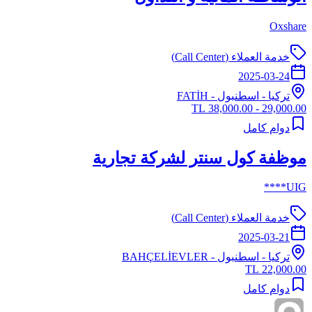
Oxshare
خدمة العملاء (Call Center)
2025-03-24
تركيا
-
اسطنبول
- FATİH
29,000.00 - 38,000.00 TL
دوام كامل
موظفة كول سنتر لشركة تجارية
UIG****
خدمة العملاء (Call Center)
2025-03-21
تركيا
-
اسطنبول
- BAHÇELİEVLER
22,000.00 TL
دوام كامل