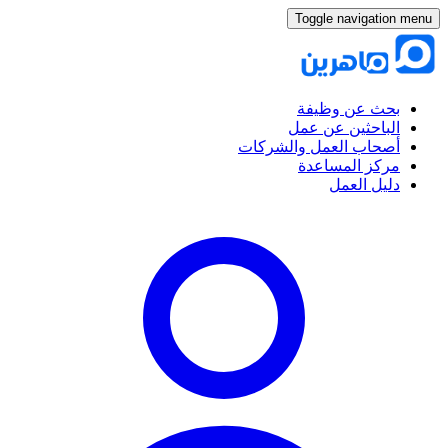
Toggle navigation menu
بحث عن وظيفة
الباحثين عن عمل
أصحاب العمل والشركات
مركز المساعدة
دليل العمل