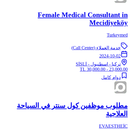
Female Medical Consultant in
Mecidiyeköy
Turkeymed
خدمة العملاء (Call Center)
2024-10-02
تركيا
-
اسطنبول
- ŞİŞLİ
23,000.00 - 30,000.00 TL
دوام كامل
مطلوب موظفين كول سنتر في السياحة
العلاجية
EVAESTHEİC