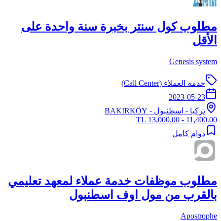
مطلوب كول سنتر بخبرة سنة واحدة على
الأقل
Genesis system
خدمة العملاء (Call Center)
2023-05-23
تركيا
-
اسطنبول
- BAKIRKÖY
11,400.00 - 13,000.00 TL
دوام كامل
مطلوب موظفات خدمة عملاء لمعهد تعليمي
بالقرب من مول اوف اسطنبول
Apostrophe