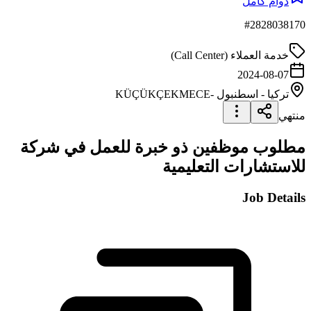
دوام كامل
#
2828038170
خدمة العملاء (Call Center)
2024-08-07
تركيا
-
اسطنبول
-KÜÇÜKÇEKMECE
منتهي
مطلوب موظفين ذو خبرة للعمل في شركة
للاستشارات التعليمية
Job Details