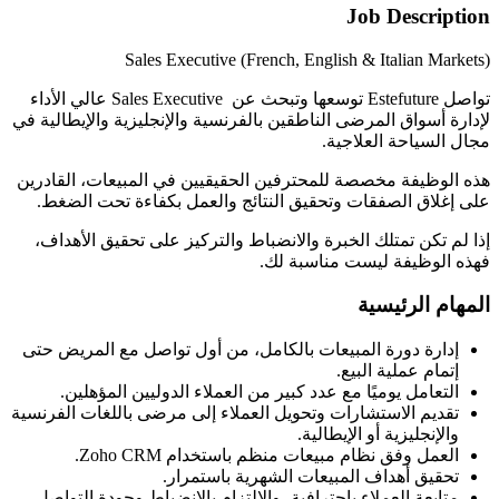
Job Description
Sales Executive (French, English & Italian Markets)
تواصل Estefuture توسعها وتبحث عن Sales Executive عالي الأداء
لإدارة أسواق المرضى الناطقين بالفرنسية والإنجليزية والإيطالية في
مجال السياحة العلاجية.
هذه الوظيفة مخصصة للمحترفين الحقيقيين في المبيعات، القادرين
على إغلاق الصفقات وتحقيق النتائج والعمل بكفاءة تحت الضغط.
إذا لم تكن تمتلك الخبرة والانضباط والتركيز على تحقيق الأهداف،
فهذه الوظيفة ليست مناسبة لك.
المهام الرئيسية
إدارة دورة المبيعات بالكامل، من أول تواصل مع المريض حتى
إتمام عملية البيع.
التعامل يوميًا مع عدد كبير من العملاء الدوليين المؤهلين.
تقديم الاستشارات وتحويل العملاء إلى مرضى باللغات الفرنسية
والإنجليزية أو الإيطالية.
العمل وفق نظام مبيعات منظم باستخدام Zoho CRM.
تحقيق أهداف المبيعات الشهرية باستمرار.
متابعة العملاء باحترافية، والالتزام بالانضباط وجودة التواصل.