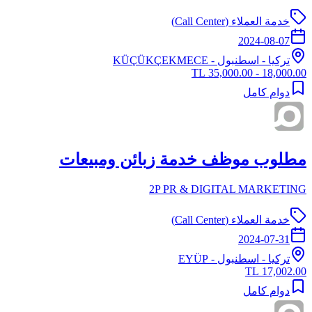
خدمة العملاء (Call Center)
2024-08-07
تركيا
-
اسطنبول
- KÜÇÜKÇEKMECE
18,000.00 - 35,000.00 TL
دوام كامل
مطلوب موظف خدمة زبائن ومبيعات
2P PR & DIGITAL MARKETING
خدمة العملاء (Call Center)
2024-07-31
تركيا
-
اسطنبول
- EYÜP
17,002.00 TL
دوام كامل