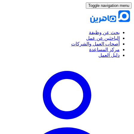
Toggle navigation menu
بحث عن وظيفة
الباحثين عن عمل
أصحاب العمل والشركات
مركز المساعدة
دليل العمل