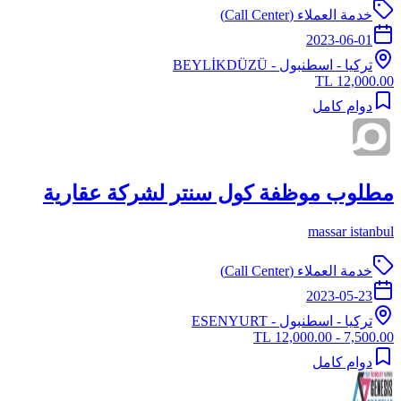
خدمة العملاء (Call Center)
2023-06-01
تركيا
-
اسطنبول
- BEYLİKDÜZÜ
12,000.00 TL
دوام كامل
مطلوب موظفة كول سنتر لشركة عقارية
massar istanbul
خدمة العملاء (Call Center)
2023-05-23
تركيا
-
اسطنبول
- ESENYURT
7,500.00 - 12,000.00 TL
دوام كامل