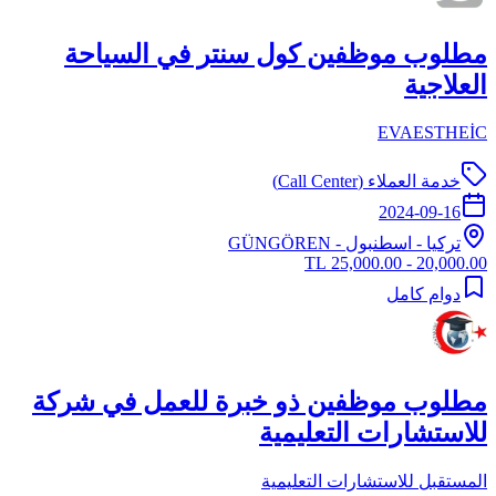
مطلوب موظفين كول سنتر في السياحة
العلاجية
EVAESTHEİC
خدمة العملاء (Call Center)
2024-09-16
تركيا
-
اسطنبول
- GÜNGÖREN
20,000.00 - 25,000.00 TL
دوام كامل
مطلوب موظفين ذو خبرة للعمل في شركة
للاستشارات التعليمية
المستقبل للاستشارات التعليمية