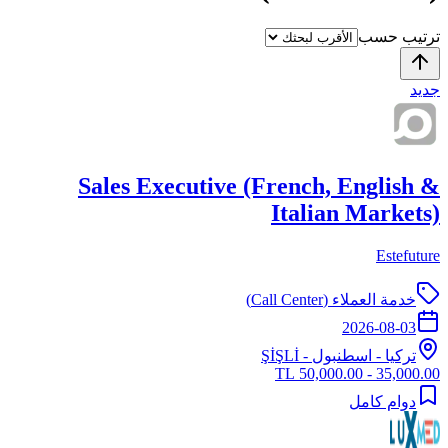
ترتيب حسب
جديد
Sales Executive (French, English &
Italian Markets)
Estefuture
خدمة العملاء (Call Center)
2026-08-03
تركيا
-
اسطنبول
- ŞİŞLİ
35,000.00 - 50,000.00 TL
دوام كامل