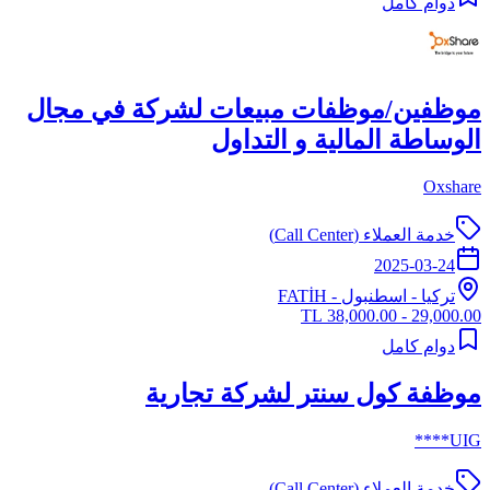
دوام كامل
موظفين/موظفات مبيعات لشركة في مجال
الوساطة المالية و التداول
Oxshare
خدمة العملاء (Call Center)
2025-03-24
تركيا
-
اسطنبول
- FATİH
29,000.00 - 38,000.00 TL
دوام كامل
موظفة كول سنتر لشركة تجارية
UIG****
خدمة العملاء (Call Center)