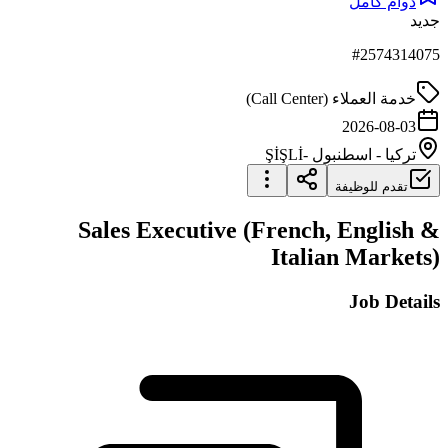
دوام كامل
جديد
#
2574314075
خدمة العملاء (Call Center)
2026-08-03
تركيا
-
اسطنبول
-ŞİŞLİ
تقدم للوظيفة
Sales Executive (French, English &
Italian Markets)
Job Details