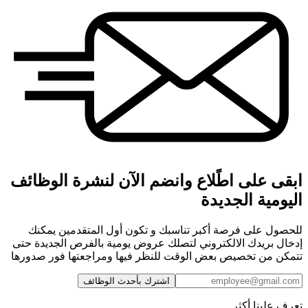
ابقى على اطًلاع وانضم الآن لنشرة الوظائف
اليومية الجديدة
للحصول على فرصة أكبر تناسبك و تكون أول المتقدمين يمكنك
إدخال بريدك الالكتروني لتصلك عروض يومية بالفرص الجديدة حتى
تتمكن من تخصيص بعض الوقت للنظر فيها ومراجعتها فور صدورها
اشترك بأحدث الوظائف
تعرف علينا أكثر