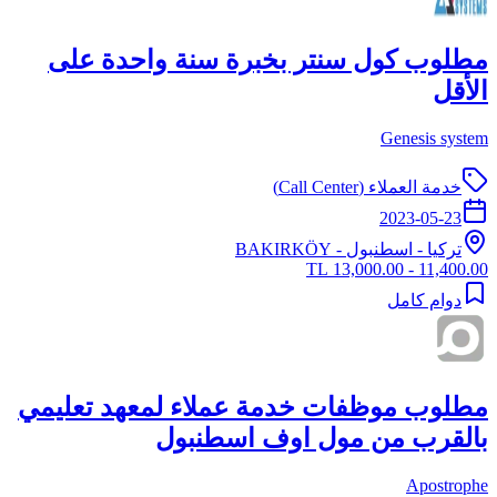
مطلوب كول سنتر بخبرة سنة واحدة على
الأقل
Genesis system
خدمة العملاء (Call Center)
2023-05-23
تركيا
-
اسطنبول
- BAKIRKÖY
11,400.00 - 13,000.00 TL
دوام كامل
مطلوب موظفات خدمة عملاء لمعهد تعليمي
بالقرب من مول اوف اسطنبول
Apostrophe