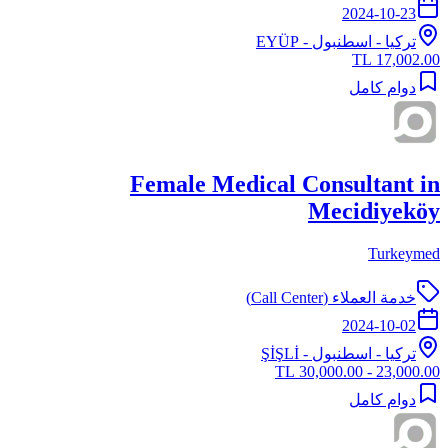
2024-10-23
تركيا
-
اسطنبول
- EYÜP
17,002.00 TL
دوام كامل
Female Medical Consultant in
Mecidiyeköy
Turkeymed
خدمة العملاء (Call Center)
2024-10-02
تركيا
-
اسطنبول
- ŞİŞLİ
23,000.00 - 30,000.00 TL
دوام كامل