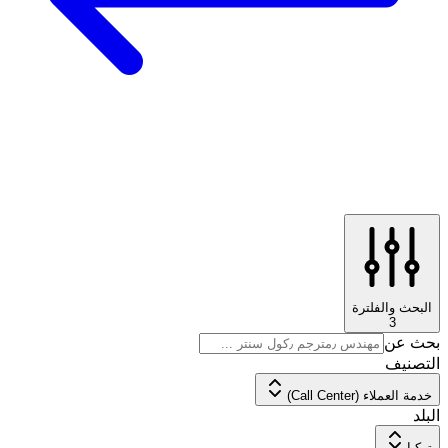
البحث والفلترة
3
بحث عن
التصنيف
خدمة العملاء (Call Center)
البلد
تركيا