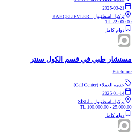
2025-03-21
تركيا
-
اسطنبول
- BAHÇELİEVLER
22,000.00 TL
دوام كامل
مستشار طبي في قسم الكول سنتر
Estefuture
خدمة العملاء (Call Center)
2025-01-14
تركيا
-
اسطنبول
- ŞİŞLİ
25,000.00 - 100,000.00 TL
دوام كامل