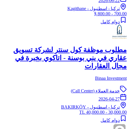
2026-06-22
تركيا
-
اسطنبول
- Kagithane
700.00 - 800.00 $
دوام كامل
مطلوب موظفة كول سنتر لشركة تسويق
عقاري في يني بوسنة - اتاكوي بخبرة في
مجال العقارات
Binaa Investment
خدمة العملاء (Call Center)
2026-04-27
تركيا
-
اسطنبول
- BAKIRKÖY
30,000.00 - 40,000.00 TL
دوام كامل