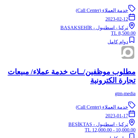
خدمة العملاء (Call Center)
2023-02-12
تركيا
-
اسطنبول
- BAŞAKŞEHİR
8,500.00 TL
دوام كامل
مطلوب موظفين/ــات خدمة عملاء/ مبيعات
تجارة الكترونية
gtm-media
خدمة العملاء (Call Center)
2023-01-17
تركيا
-
اسطنبول
- BEŞİKTAŞ
10,000.00 - 12,000.00 TL