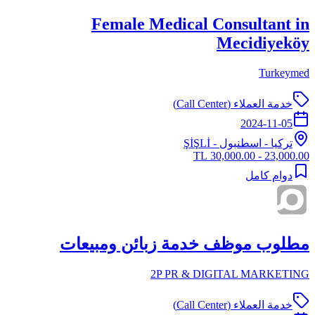
Female Medical Consultant in
Mecidiyeköy
Turkeymed
خدمة العملاء (Call Center)
2024-11-05
تركيا
-
اسطنبول
- ŞİŞLİ
23,000.00 - 30,000.00 TL
دوام كامل
مطلوب موظف خدمة زبائن ومبيعات
2P PR & DIGITAL MARKETING
خدمة العملاء (Call Center)