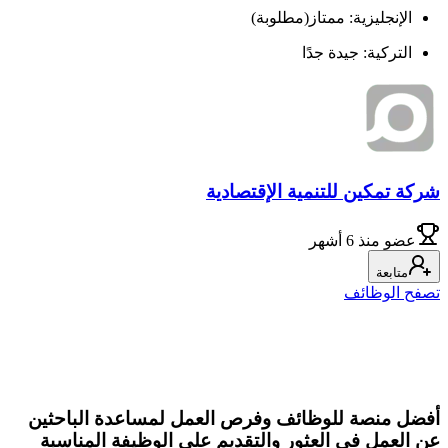
الإنجليزية: ممتاز(مطلوبة)
التركية: جيدة جدًا
شركة تمكين للتنمية الإقتصادية
عضو
منذ 6 أشهر
متابعة
تصفح الوظائف
أفضل منصة للوظائف وفرص العمل لمساعدة الباحثين
عن العمل في العثور والتقديم على الوظيفة المناسبة