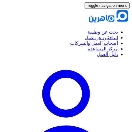
Toggle navigation menu
بحث عن وظيفة
الباحثين عن عمل
أصحاب العمل والشركات
مركز المساعدة
دليل العمل