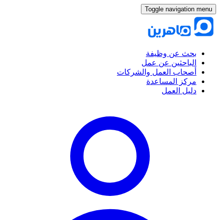
Toggle navigation menu
بحث عن وظيفة
الباحثين عن عمل
أصحاب العمل والشركات
مركز المساعدة
دليل العمل