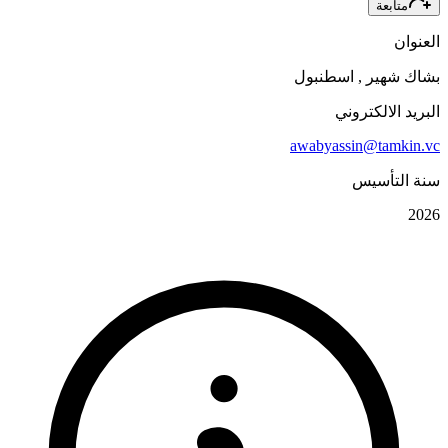
متابعة
العنوان
بشاك شهير
,
اسطنبول
البريد الالكتروني
awabyassin@tamkin.vc
سنة التأسيس
2026