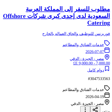
مطلوب للسفر إلى المملكة العربية
السعودية لدى إحدى كبرى شركات Offshore
Catering
فوربزنس للتوظيف وإلحاق العماله بالخارج
خدمات الفنادق والمطاعم
2026-07-07
مصر
-
الجيزة
- الدقي
7,000.00 - 9,000.00 E£
دوام كامل
#
3047533563
خدمات الفنادق والمطاعم
2026-04-19
مصر
-
الجيزة
-الدقي
منتهي