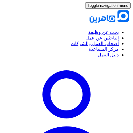
Toggle navigation menu
بحث عن وظيفة
الباحثين عن عمل
أصحاب العمل والشركات
مركز المساعدة
دليل العمل