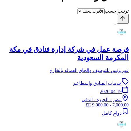
ترتيب حسب
فرصة عمل في شركة إدارة فنادق في مكة
المكرمة السعودية
فوربزنس للتوظيف وإلحاق العماله بالخارج
خدمات الفنادق والمطاعم
2026-04-19
مصر
-
الجيزة
- الدقي
7,000.00 - 9,000.00 E£
دوام كامل