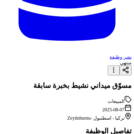
نشر وظيفة
منتهي
مسوّق ميداني نشيط بخبرة سابقة
المبيعات
2025-08-07
تركيا
-
اسطنبول
-Zeytinburnu
تفاصيل الوظيفة