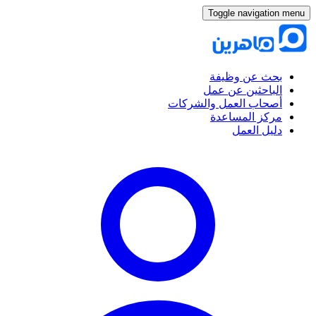
Toggle navigation menu
بحث عن وظيفة
الباحثين عن عمل
أصحاب العمل والشركات
مركز المساعدة
دليل العمل