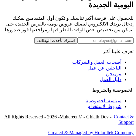
اليومية الجديدة
للحصول على فرصة أكبر تناسبك و تكون أول المتقدمين يمكنك
إدخال بريدك الالكتروني لتصلك عروض يومية بالفرص الجديدة حتى
تتمكن من تخصيص بعض الوقت للنظر فيها ومراجعتها فور صدورها
اشترك بأحدث الوظائف
تعرف علينا أكثر
أصحاب العمل والشركات
الباحثين عن عمل
من نحن
دليل العمل
الخصوصية والشروط
سياسة الخصوصية
شروط الاستخدام
All Rights Reserved
-
2026
-
Mahereen© - Ghiath Dev
-
Contact &
Support
Created & Managed by Holoultek Company