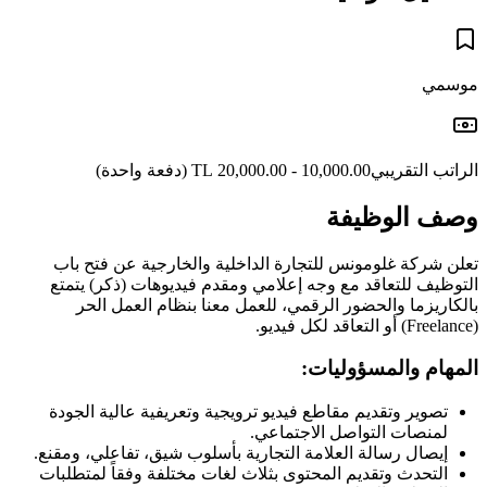
موسمي
الراتب التقريبي
10,000.00 - 20,000.00 TL
(دفعة واحدة)
وصف الوظيفة
تعلن شركة غلومونس للتجارة الداخلية والخارجية عن فتح باب
التوظيف للتعاقد مع وجه إعلامي ومقدم فيديوهات (ذكر) يتمتع
بالكاريزما والحضور الرقمي، للعمل معنا بنظام العمل الحر
(Freelance) أو التعاقد لكل فيديو.
المهام والمسؤوليات:
تصوير وتقديم مقاطع فيديو ترويجية وتعريفية عالية الجودة
لمنصات التواصل الاجتماعي.
إيصال رسالة العلامة التجارية بأسلوب شيق، تفاعلي، ومقنع.
التحدث وتقديم المحتوى بثلاث لغات مختلفة وفقاً لمتطلبات