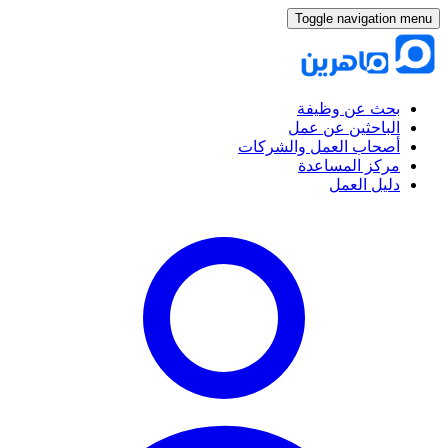
Toggle navigation menu
بحث عن وظيفة
الباحثين عن عمل
أصحاب العمل والشركات
مركز المساعدة
دليل العمل