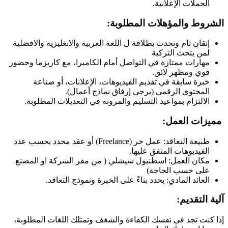
الحملات الإعلانية.
الشروط والمؤهلات المطلوبة:
إتقان تام وتحدث بطلاقة ل اللغة العربية والانغليزية والافضلية
لمن يتحث التركية
مهارات ممتازة في التواصل أمام الكاميرا، مع كاريزما وحضور
قوي ومظهر لائق.
خبرة سابقة في تقديم الفيديوهات، الإعلانات، أو صناعة
المحتوى الرقمي (يرجى إرفاق نماذج أعمال).
الالتزام بمواعيد التسليم والمرونة في التعديلات المطلوبة.
مميزات العمل:
طبيعة التعاقد: عمل حر (Freelance) أو عقد محدد بحسب عدد
الفيديوهات المتفق عليها.
مكان العمل: اسطنبول شيشلي ( من مقر الشركة او المصنع
على حسب الحاجة)
العائد المادي: يحدد بناءً على الخبرة ونموذج التعاقد.
آلية التقديم:
إذا كنت تجد في نفسك الكفاءة والشغف وتمتلك اللغات المطلوبة،