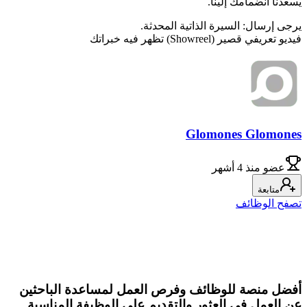
يسعدنا انضمامك إلينا.
يرجى إرسال: السيرة الذاتية المحدثة.
فيديو تعريفي قصير (Showreel) تظهر فيه خبراتك
Glomones Glomones
عضو
منذ 4 أشهر
متابعة
تصفح الوظائف
أفضل منصة للوظائف وفرص العمل لمساعدة الباحثين
عن العمل في العثور والتقديم على الوظيفة المناسبة