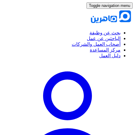
Toggle navigation menu
بحث عن وظيفة
الباحثين عن عمل
أصحاب العمل والشركات
مركز المساعدة
دليل العمل