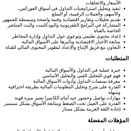
الأسعار والاتجاهات
تنفيذ وتحليل استراتيجيات التداول في أسواق الفوركس،
والأسهم، والعملات الرقمية، أو السلع
تقديم تحليلات وتقارير اقتصادية وفنية واضحة ومبسطة للجمهور
المشاركة في البرامج التلفزيونية والبودكاست والبث المباشر
الخاصة بالقناة
إعداد محتوى تعليمي وتوعوي حول التداول وإدارة المخاطر
متابعة الأخبار الاقتصادية وتأثيرها على الأسواق المالية
التعاون مع فريق الإنتاج والإعداد لتطوير المحتوى المالي للقناة
المتطلبات
خبرة عملية في التداول والأسواق المالية
فهم قوي للتحليل الفني والتحليل الأساسي
معرفة بمنصات التداول وأدوات الأسواق المالية
القدرة على شرح وتحليل المعلومات المالية بطريقة احترافية
وسهلة
مهارات تواصل وحضور جيد أمام الكاميرا تعتبر ميزة قوية
القدرة على العمل تحت الضغط ومتابعة الأسواق بشكل مستمر
إجادة اللغة العربية بشكل ممتاز
المؤهلات المفضلة