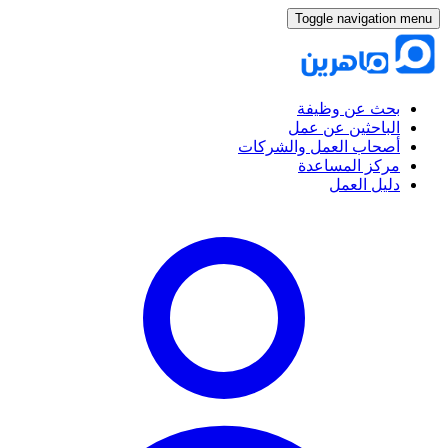
Toggle navigation menu
بحث عن وظيفة
الباحثين عن عمل
أصحاب العمل والشركات
مركز المساعدة
دليل العمل