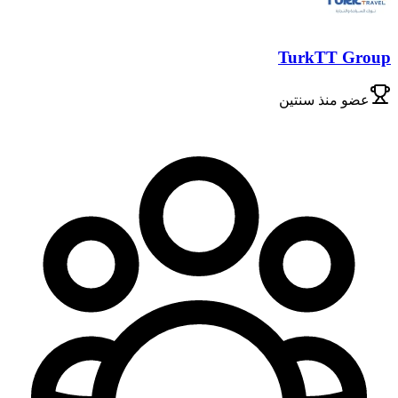
TurkTT Group
عضو
منذ سنتين