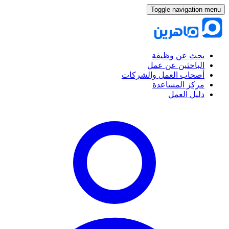
Toggle navigation menu
بحث عن وظيفة
الباحثين عن عمل
أصحاب العمل والشركات
مركز المساعدة
دليل العمل