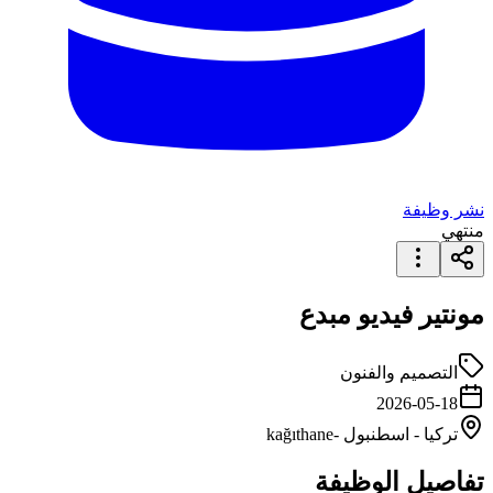
نشر وظيفة
منتهي
مونتير فيديو مبدع
التصميم والفنون
2026-05-18
تركيا
-
اسطنبول
-kağıthane
تفاصيل الوظيفة