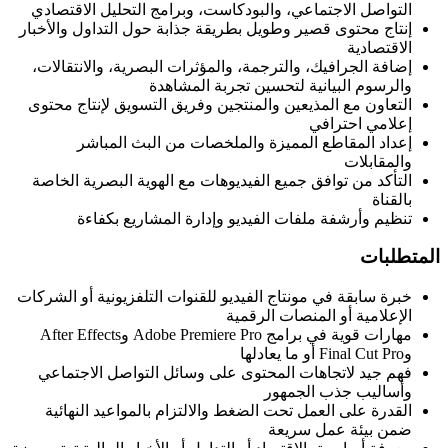
التواصل الاجتماعي، والبودكاست، وبرامج التحليل الاقتصادي
إنتاج محتوى قصير وطويل بطريقة جذابة حول التداول والأخبار
الاقتصادية
إضافة الجرافيك، والترجمة، والمؤثرات البصرية، والانتقالات،
والرسوم البيانية لتحسين تجربة المشاهدة
التعاون مع المذيعين والمنتجين وفريق التسويق لإنتاج محتوى
إعلامي احترافي
إعداد المقاطع المميزة والملخصات من البث المباشر
والمقابلات
التأكد من توافق جميع الفيديوهات مع الهوية البصرية الخاصة
بالقناة
تنظيم وأرشفة ملفات الفيديو وإدارة المشاريع بكفاءة
المتطلبات
خبرة سابقة في مونتاج الفيديو للقنوات التلفزيونية أو الشركات
الإعلامية أو المنصات الرقمية
مهارات قوية في برامج Adobe Premiere Pro وAfter Effects
وFinal Cut Pro أو ما يعادلها
فهم جيد لاتجاهات المحتوى على وسائل التواصل الاجتماعي
وأساليب جذب الجمهور
القدرة على العمل تحت الضغط والالتزام بالمواعيد النهائية
ضمن بيئة عمل سريعة