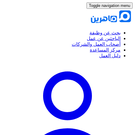
Toggle navigation menu
بحث عن وظيفة
الباحثين عن عمل
أصحاب العمل والشركات
مركز المساعدة
دليل العمل