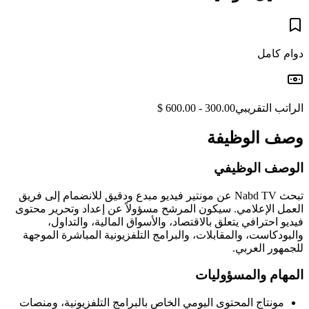
دوام كامل
الراتب التقريبي
300.00 - 600.00 $
وصف الوظيفة
الوصف الوظيفي
تبحث Nabd TV عن مونتير فيديو مبدع ودقيق للانضمام إلى فريق
العمل الإعلامي. سيكون المرشح مسؤولاً عن إعداد وتحرير محتوى
فيديو احترافي يتعلق بالاقتصاد، والأسواق المالية، والتداول،
والبودكاست، والمقابلات، والبرامج التلفزيونية المباشرة الموجهة
للجمهور العربي.
المهام والمسؤوليات
مونتاج المحتوى اليومي الخاص بالبرامج التلفزيونية، ومنصات