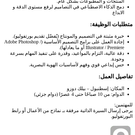
المنتجات و المطبوعات بشكل عام.
دمج الذكاء الاصطناعي في التصاميم لرفع مستوى الدقة و
الابداع
متطلبات الوظيفة:
خبرة مثبتة في التصميم والمونتاج (يُفضّل تقديم بورتفوليو).
إجادة العمل على برامج التصميم الأساسية (Adobe Photoshop /
Illustrator / Premiere أو ما يعادلها).
دقة عالية، التزام بالمواعيد، وقدرة على تنفيذ المهام بسرعة
وجودة.
حس إبداعي قوي وفهم لأساسيات الهوية البصرية.
تفاصيل العمل:
المكان: إسطنبول – بيلك دوزو
الدوام: من 10 صباحًا حتى 4 عصرًا (دوام جزئي)
للمهتمين:
يرجى إرسال السيرة الذاتية مرفقة بـ نماذج من الأعمال أو رابط
البورتفوليو.