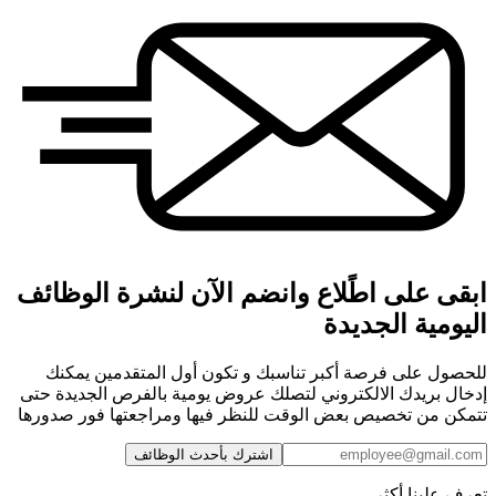
ابقى على اطًلاع وانضم الآن لنشرة الوظائف
اليومية الجديدة
للحصول على فرصة أكبر تناسبك و تكون أول المتقدمين يمكنك
إدخال بريدك الالكتروني لتصلك عروض يومية بالفرص الجديدة حتى
تتمكن من تخصيص بعض الوقت للنظر فيها ومراجعتها فور صدورها
اشترك بأحدث الوظائف
تعرف علينا أكثر