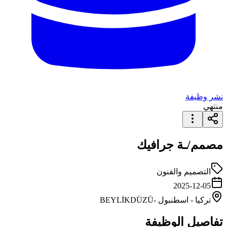
نشر وظيفة
منتهي
مصمم/ـة جرافيك
التصميم والفنون
2025-12-05
تركيا
-
اسطنبول
-BEYLİKDÜZÜ
تفاصيل الوظيفة