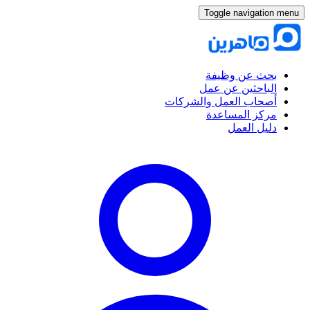
Toggle navigation menu
بحث عن وظيفة
الباحثين عن عمل
أصحاب العمل والشركات
مركز المساعدة
دليل العمل