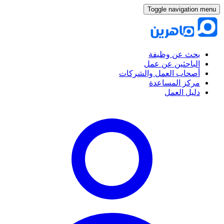
Toggle navigation menu
بحث عن وظيفة
الباحثين عن عمل
أصحاب العمل والشركات
مركز المساعدة
دليل العمل