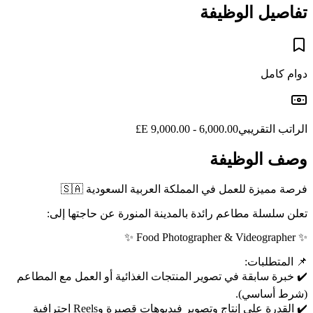
تفاصيل الوظيفة
دوام كامل
الراتب التقريبي
6,000.00 - 9,000.00 E£
وصف الوظيفة
فرصة مميزة للعمل في المملكة العربية السعودية 🇸🇦
تعلن سلسلة مطاعم رائدة بالمدينة المنورة عن حاجتها إلى:
✨ Food Photographer & Videographer ✨
📌 المتطلبات:
✔️ خبرة سابقة في تصوير المنتجات الغذائية أو العمل مع المطاعم
(شرط أساسي).
✔️ القدرة على إنتاج وتصوير فيديوهات قصيرة وReels احترافية