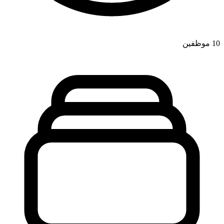
10
موظفين