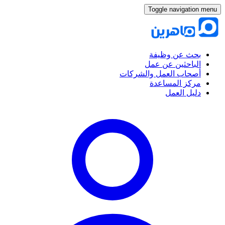
Toggle navigation menu
بحث عن وظيفة
الباحثين عن عمل
أصحاب العمل والشركات
مركز المساعدة
دليل العمل