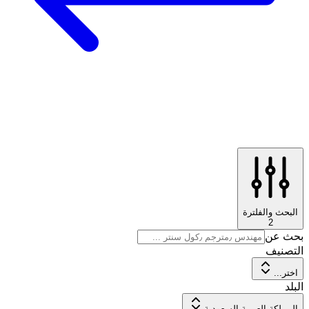
البحث والفلترة
2
بحث عن
التصنيف
اختر...
البلد
المملكة العربية السعودية