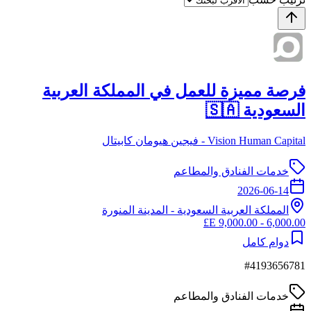
فرصة مميزة للعمل في المملكة العربية
السعودية 🇸🇦
Vision Human Capital - فيجين هيومان كابيتال
خدمات الفنادق والمطاعم
2026-06-14
المملكة العربية السعودية
-
المدينة المنورة
6,000.00 - 9,000.00 E£
دوام كامل
#
4193656781
خدمات الفنادق والمطاعم