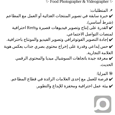
✨ Food Photographer & Videographer ✨
📌 المتطلبات:
✔️ خبرة سابقة في تصوير المنتجات الغذائية أو العمل مع المطاعم
(شرط أساسي).
✔️ القدرة على إنتاج وتصوير فيديوهات قصيرة وReels احترافية
لمنصات التواصل الاجتماعي.
✔️ إجادة التصوير الفوتوغرافي وتصوير الفيديو والمونتاج باحترافية.
✔️ حس إبداعي وقدرة على إخراج محتوى بصري جذاب يعكس هوية
العلامة التجارية.
✔️ معرفة جيدة باتجاهات السوشيال ميديا والمحتوى الرقمي
الحديث.
🎯 المزايا:
✔️ فرصة للعمل مع إحدى العلامات الرائدة في قطاع المطاعم.
✔️ بيئة عمل احترافية ومحفزة للإبداع والتطوير.