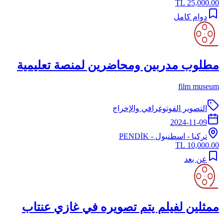
25,000.00 TL
دوام كامل
مطلوب مدربين ومحاضرين لمنصة تعليمية
film museum
التصوير الفوتوغرافي والإخراج
2024-11-09
تركيا
-
اسطنبول
- PENDİK
10,000.00 TL
عن بعد
ممثلين لفيلم يتم تصويره في غازي عنتاب