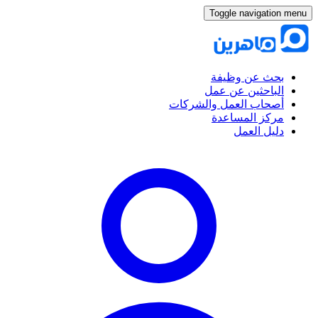
Toggle navigation menu
بحث عن وظيفة
الباحثين عن عمل
أصحاب العمل والشركات
مركز المساعدة
دليل العمل