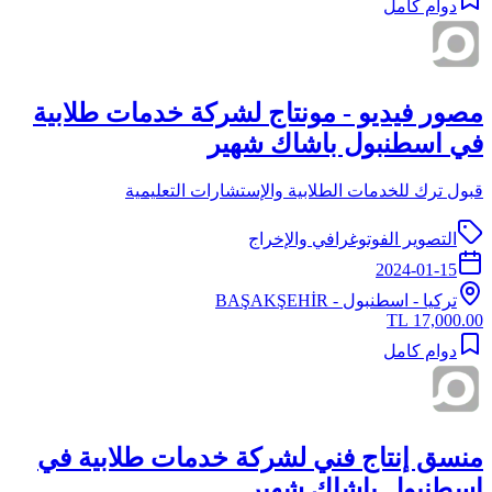
دوام كامل
مصور فيديو - مونتاج لشركة خدمات طلابية
في اسطنبول باشاك شهير
قبول ترك للخدمات الطلابية والإستشارات التعليمية
التصوير الفوتوغرافي والإخراج
2024-01-15
تركيا
-
اسطنبول
- BAŞAKŞEHİR
17,000.00 TL
دوام كامل
منسق إنتاج فني لشركة خدمات طلابية في
اسطنبول باشاك شهير