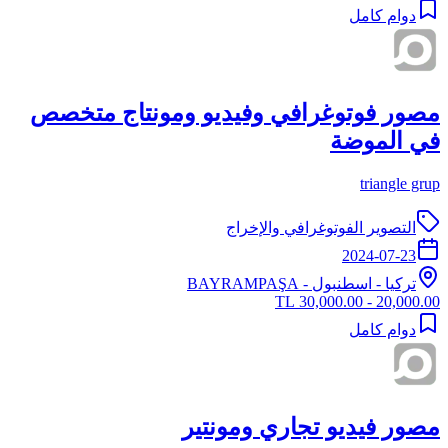
دوام كامل
مصور فوتوغرافي وفيديو ومونتاج متخصص
في الموضة
triangle grup
التصوير الفوتوغرافي والإخراج
2024-07-23
تركيا
-
اسطنبول
- BAYRAMPAŞA
20,000.00 - 30,000.00 TL
دوام كامل
مصور فيديو تجاري ومونتير