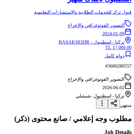
قبول ترك للخدمات الطلابية والإستشارات التعليمية
التصوير الفوتوغرافي والإخراج
2024-01-09
تركيا
-
اسطنبول
- BAŞAKŞEHİR
17,000.00 TL
دوام كامل
#
3600280557
التصوير الفوتوغرافي والإخراج
2026-06-02
تركيا
-
اسطنبول
-شيشلي
منتهي
مطلوب وجه إعلامي / صانع محتوى (ذكر)
Job Details