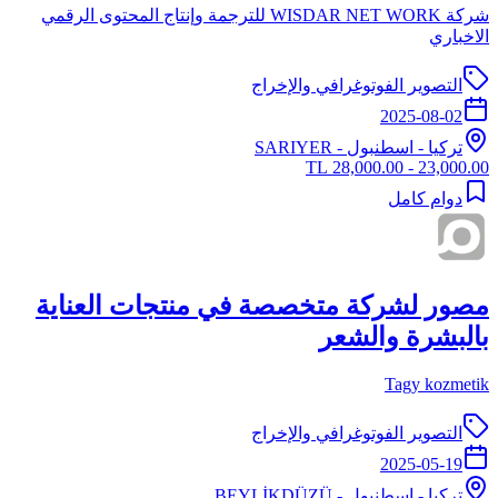
شركة WISDAR NET WORK للترجمة وإنتاج المحتوى الرقمي
الاخباري
التصوير الفوتوغرافي والإخراج
2025-08-02
تركيا
-
اسطنبول
- SARIYER
23,000.00 - 28,000.00 TL
دوام كامل
مصور لشركة متخصصة في منتجات العناية
بالبشرة والشعر
Tagy kozmetik
التصوير الفوتوغرافي والإخراج
2025-05-19
تركيا
-
اسطنبول
- BEYLİKDÜZÜ