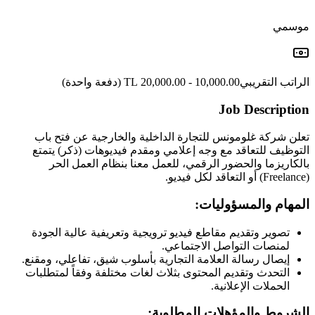
موسمي
الراتب التقريبي
10,000.00 - 20,000.00 TL
(دفعة واحدة)
Job Description
تعلن شركة غلومونس للتجارة الداخلية والخارجية عن فتح باب
التوظيف للتعاقد مع وجه إعلامي ومقدم فيديوهات (ذكر) يتمتع
بالكاريزما والحضور الرقمي، للعمل معنا بنظام العمل الحر
(Freelance) أو التعاقد لكل فيديو.
المهام والمسؤوليات:
تصوير وتقديم مقاطع فيديو ترويجية وتعريفية عالية الجودة
لمنصات التواصل الاجتماعي.
إيصال رسالة العلامة التجارية بأسلوب شيق، تفاعلي، ومقنع.
التحدث وتقديم المحتوى بثلاث لغات مختلفة وفقاً لمتطلبات
الحملات الإعلانية.
الشروط والمؤهلات المطلوبة: