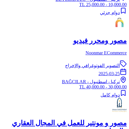
10,000.00 - 25,000.00 TL
دوام جزئي
مصور ومحرر فيديو
Noonmar ECommerce
التصوير الفوتوغرافي والإخراج
2025-03-25
تركيا
-
اسطنبول
- BAĞCILAR
30,000.00 - 40,000.00 TL
دوام كامل
مصور و مونتير للعمل في المجال العقاري