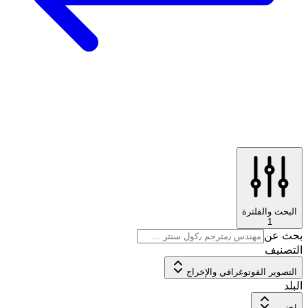
البحث والفلترة
1
بحث عن
التصنيف
التصوير الفوتوغرافي والإخراج
البلد
اختر...