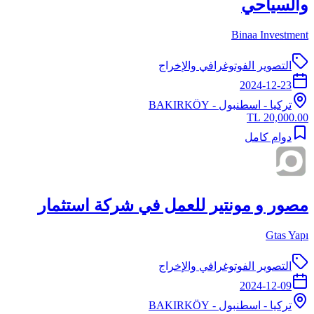
والسياحي
Binaa Investment
التصوير الفوتوغرافي والإخراج
2024-12-23
تركيا
-
اسطنبول
- BAKIRKÖY
20,000.00 TL
دوام كامل
مصور و مونتير للعمل في شركة استثمار
Gtas Yapı
التصوير الفوتوغرافي والإخراج
2024-12-09
تركيا
-
اسطنبول
- BAKIRKÖY