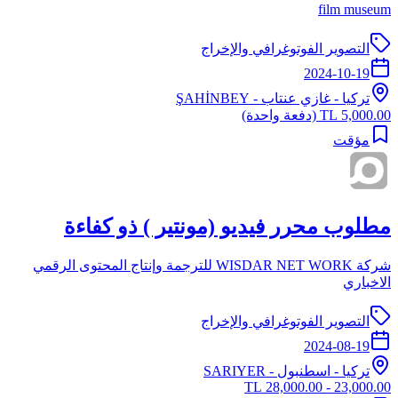
film museum
التصوير الفوتوغرافي والإخراج
2024-10-19
تركيا
-
غازي عنتاب
- ŞAHİNBEY
5,000.00 TL
(دفعة واحدة)
مؤقت
مطلوب محرر فيديو (مونتير ) ذو كفاءة
شركة WISDAR NET WORK للترجمة وإنتاج المحتوى الرقمي
الاخباري
التصوير الفوتوغرافي والإخراج
2024-08-19
تركيا
-
اسطنبول
- SARIYER
23,000.00 - 28,000.00 TL