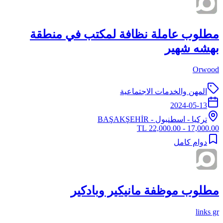
مطلوب عاملة نظافة لمكتب في منطقة
بهشه شهير
Orwood
المهن والخدمات الاجتماعية
2024-05-13
تركيا
-
اسطنبول
- BAŞAKŞEHİR
17,000.00 - 22,000.00 TL
دوام كامل
مطلوب موظفة مانيكير وبادكير
links gr