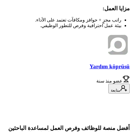
مزايا العمل:
راتب مجزٍ + حوافز ومكافآت تعتمد على الأداء.
بيئة عمل احترافية وفرص للتطور الوظيفي.
Yardım köprüsü
عضو
منذ سنة
متابعة
أفضل منصة للوظائف وفرص العمل لمساعدة الباحثين