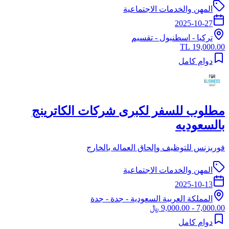
المهن والخدمات الاجتماعية
2025-10-27
تركيا
-
اسطنبول
- تقسيم
19,000.00 TL
دوام كامل
مطلوب للسفر لكبرى شركات الكاترينج
بالسعوديه
فوربزنس للتوظيف وإلحاق العماله بالخارج
المهن والخدمات الاجتماعية
2025-10-13
المملكة العربية السعودية
-
جدة
- جدة
7,000.00 - 9,000.00 ﷼
دوام كامل