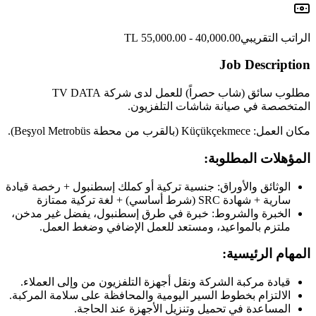
الراتب التقريبي
40,000.00 - 55,000.00 TL
Job Description
مطلوب سائق (شاب حصراً) للعمل لدى شركة TV DATA
المتخصصة في صيانة شاشات التلفزيون.
مكان العمل: Küçükçekmece (بالقرب من محطة Beşyol Metrobüs).
المؤهلات المطلوبة:
الوثائق والأوراق: جنسية تركية أو كملك إسطنبول + رخصة قيادة
سارية + شهادة SRC (شرط أساسي) + لغة تركية ممتازة
الخبرة والشروط: خبرة في طرق إسطنبول، يفضل غير مدخن،
ملتزم بالمواعيد، ومستعد للعمل الإضافي وضغط العمل.
المهام الرئيسية:
قيادة مركبة الشركة ونقل أجهزة التلفزيون من وإلى العملاء.
الالتزام بخطوط السير اليومية والمحافظة على سلامة المركبة.
المساعدة في تحميل وتنزيل الأجهزة عند الحاجة.