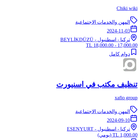
Chiki wiki
المهن والخدمات الاجتماعية
2024-11-03
تركيا
-
اسطنبول
- BEYLİKDÜZÜ
17,000.00 - 18,000.00 TL
دوام كامل
تنظيف مكتب في اسنيورت
xafio group
المهن والخدمات الاجتماعية
2024-09-10
تركيا
-
اسطنبول
- ESENYURT
1,000.00 TL
(يومي)