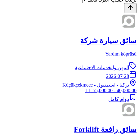
سائق سيارة شركة
Yardım köprüsü
المهن والخدمات الاجتماعية
2026-07-28
تركيا
-
اسطنبول
- Küçükçekmece
40,000.00 - 55,000.00 TL
دوام كامل
سائق رافعة Forklift