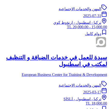
المهن والخدمات الاجتماعية
2025-07-31
تركيا
-
اسطنبول
- ارنؤوط كوي
15,000.00 - 20,000.00 TL
دوام كامل
سيدة للعمل في خدمات الضيافة و التنظيف
لمكتب في اسطنبول
European Business Center for Training & Development
المهن والخدمات الاجتماعية
2025-03-17
تركيا
-
اسطنبول
- ŞİŞLİ
18,000.00 TL