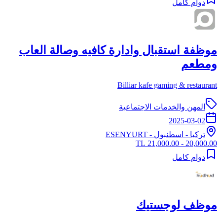
دوام كامل
موظفة استقبال وادارة كافيه وصالة العاب
ومطعم
Billiar kafe gaming & restaurant
المهن والخدمات الاجتماعية
2025-03-02
تركيا
-
اسطنبول
- ESENYURT
20,000.00 - 21,000.00 TL
دوام كامل
موظف لوجستيك