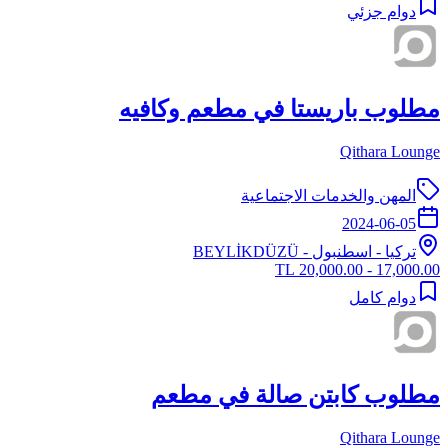
دوام جزئي
مطلوب باريستا في مطعم وكافيه
Qithara Lounge
المهن والخدمات الاجتماعية
2024-06-05
تركيا
-
اسطنبول
- BEYLİKDÜZÜ
17,000.00 - 20,000.00 TL
دوام كامل
مطلوب كابتن صالة في مطعم
Qithara Lounge