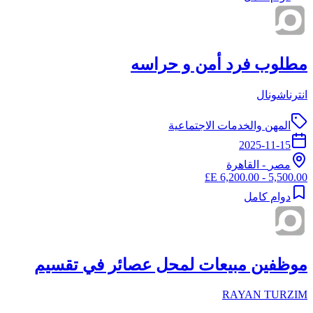
مطلوب فرد أمن و حراسه
انترناشونال
المهن والخدمات الاجتماعية
2025-11-15
مصر
-
القاهرة
5,500.00 - 6,200.00 E£
دوام كامل
موظفين مبيعات لمحل عصائر في تقسيم
RAYAN TURZIM