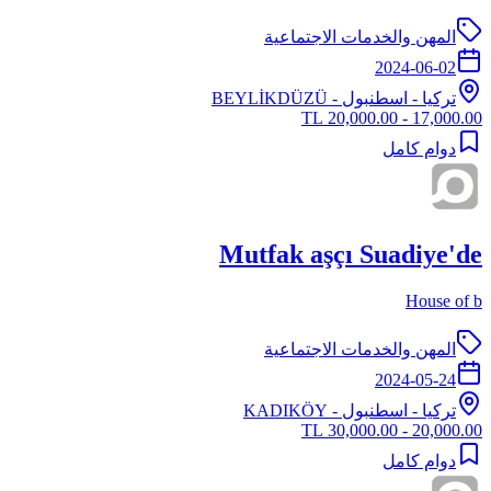
المهن والخدمات الاجتماعية
2024-06-02
تركيا
-
اسطنبول
- BEYLİKDÜZÜ
17,000.00 - 20,000.00 TL
دوام كامل
Mutfak aşçı Suadiye'de
House of b
المهن والخدمات الاجتماعية
2024-05-24
تركيا
-
اسطنبول
- KADIKÖY
20,000.00 - 30,000.00 TL
دوام كامل