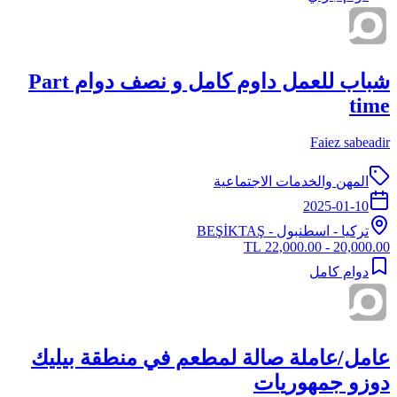
شباب للعمل داوم كامل و نصف دوام Part
time
Faiez sabeadir
المهن والخدمات الاجتماعية
2025-01-10
تركيا
-
اسطنبول
- BEŞİKTAŞ
20,000.00 - 22,000.00 TL
دوام كامل
عامل/عاملة صالة لمطعم في منطقة بيليك
دوزو جمهوريات