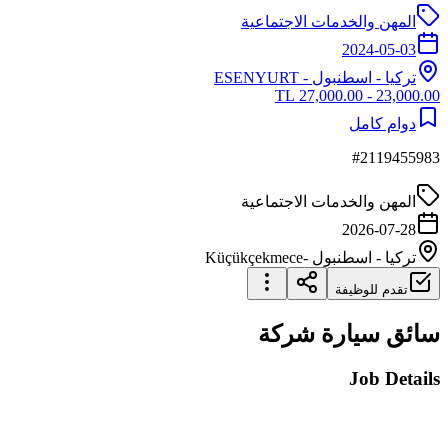
المهن والخدمات الاجتماعية
2024-05-03
تركيا
-
اسطنبول
- ESENYURT
23,000.00 - 27,000.00 TL
دوام كامل
#
2119455983
المهن والخدمات الاجتماعية
2026-07-28
تركيا
-
اسطنبول
-Küçükçekmece
تقدم للوظيفة
سائق سيارة شركة
Job Details