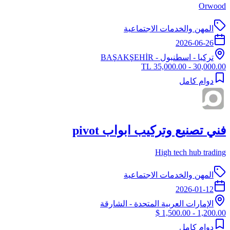
Orwood
المهن والخدمات الاجتماعية
2026-06-26
تركيا
-
اسطنبول
- BAŞAKŞEHİR
30,000.00 - 35,000.00 TL
دوام كامل
فني تصنيع وتركيب ابواب pivot
High tech hub trading
المهن والخدمات الاجتماعية
2026-01-12
الإمارات العربية المتحدة
-
الشارقة
1,200.00 - 1,500.00 $
دوام كامل