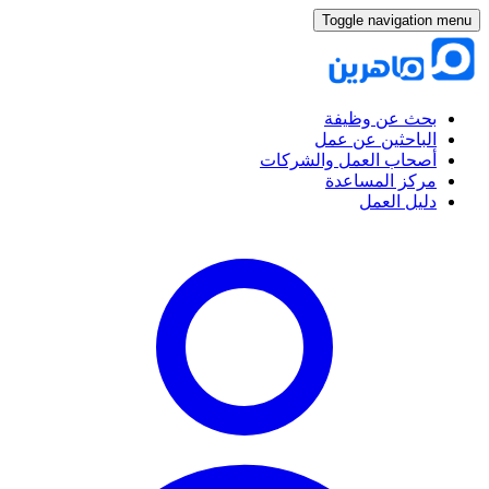
Toggle navigation menu
بحث عن وظيفة
الباحثين عن عمل
أصحاب العمل والشركات
مركز المساعدة
دليل العمل