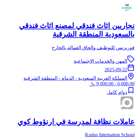
نجاريين اثاث فندقي لمصنع اثاث فندقي
بالسعودية المنطقة الشرقية
فوربزنس للتوظيف وإلحاق العماله بالخارج
المهن والخدمات الاجتماعية
2025-09-22
المملكة العربية السعودية
-
الدمام
- المنطقة الشرقية
6,000.00 - 9,000.00 ﷼
دوام كامل
عاملات نظافة لمدرسة في ارنؤوط كوي
Kudus Internation School