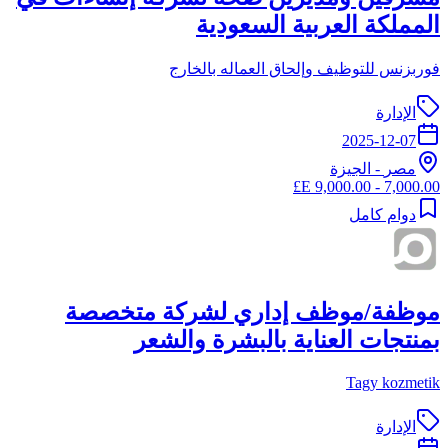
المملكة العربية السعودية
فوربزنس للتوظيف وإلحاق العماله بالخارج
الإدارة
2025-12-07
مصر
-
الجيزة
7,000.00 - 9,000.00 E£
دوام كامل
موظفة/موظف إداري لشركة متخصصة
بمنتجات العناية بالبشرة والشعر
Tagy kozmetik
الإدارة