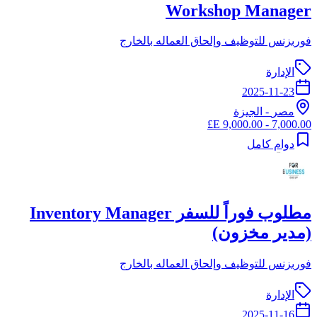
Workshop Manager
فوربزنس للتوظيف وإلحاق العماله بالخارج
الإدارة
2025-11-23
مصر
-
الجيزة
7,000.00 - 9,000.00 E£
دوام كامل
مطلوب فوراً للسفر Inventory Manager
(مدير مخزون)
فوربزنس للتوظيف وإلحاق العماله بالخارج
الإدارة
2025-11-16