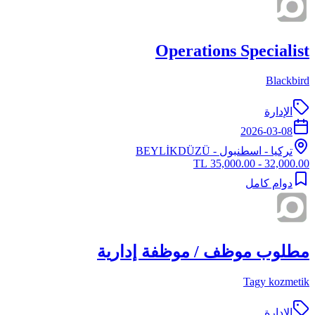
Operations Specialist
Blackbird
الإدارة
2026-03-08
تركيا
-
اسطنبول
- BEYLİKDÜZÜ
32,000.00 - 35,000.00 TL
دوام كامل
مطلوب موظف / موظفة إدارية
Tagy kozmetik
الإدارة