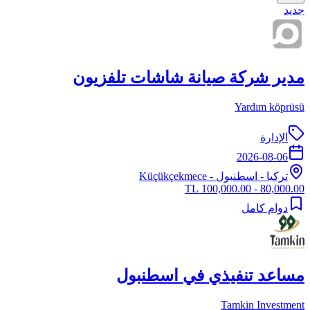
جديد
مدير شركة صيانة شاشات تلفزيون
Yardım köprüsü
الإدارة
2026-08-06
تركيا
-
اسطنبول
- Küçükçekmece
80,000.00 - 100,000.00 TL
دوام كامل
مساعد تنفيذي في اسطنبول
Tamkin Investment