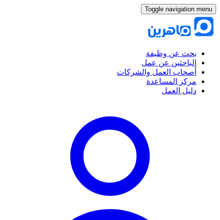
Toggle navigation menu
بحث عن وظيفة
الباحثين عن عمل
أصحاب العمل والشركات
مركز المساعدة
دليل العمل