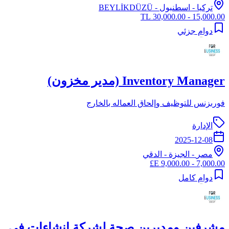
تركيا
-
اسطنبول
- BEYLİKDÜZÜ
15,000.00 - 30,000.00 TL
دوام جزئي
Inventory Manager (مدير مخزون)
فوربزنس للتوظيف وإلحاق العماله بالخارج
الإدارة
2025-12-08
مصر
-
الجيزة
- الدقي
7,000.00 - 9,000.00 E£
دوام كامل
مشرفين ومديرين صحة لشركة إنشاءات في