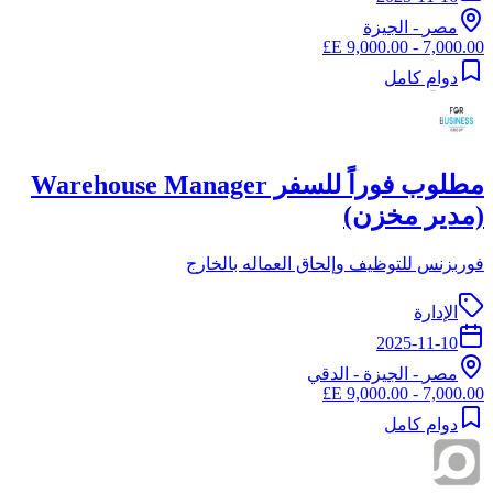
مصر
-
الجيزة
7,000.00 - 9,000.00 E£
دوام كامل
مطلوب فوراً للسفر Warehouse Manager
(مدير مخزن)
فوربزنس للتوظيف وإلحاق العماله بالخارج
الإدارة
2025-11-10
مصر
-
الجيزة
- الدقي
7,000.00 - 9,000.00 E£
دوام كامل