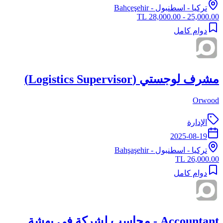
تركيا
-
اسطنبول
- Bahçeşehir
25,000.00 - 28,000.00 TL
دوام كامل
مشرف لوجستي (Logistics Supervisor)
Orwood
الإدارة
2025-08-19
تركيا
-
اسطنبول
- Bahşaşehir
26,000.00 TL
دوام كامل
Accountant - محاسب لشركة في بهشة