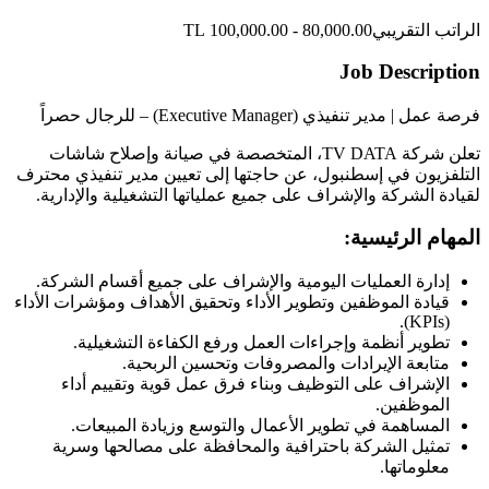
الراتب التقريبي
80,000.00 - 100,000.00 TL
Job Description
فرصة عمل | مدير تنفيذي (Executive Manager) – للرجال حصراً
تعلن شركة TV DATA، المتخصصة في صيانة وإصلاح شاشات
التلفزيون في إسطنبول، عن حاجتها إلى تعيين مدير تنفيذي محترف
لقيادة الشركة والإشراف على جميع عملياتها التشغيلية والإدارية.
المهام الرئيسية:
إدارة العمليات اليومية والإشراف على جميع أقسام الشركة.
قيادة الموظفين وتطوير الأداء وتحقيق الأهداف ومؤشرات الأداء
(KPIs).
تطوير أنظمة وإجراءات العمل ورفع الكفاءة التشغيلية.
متابعة الإيرادات والمصروفات وتحسين الربحية.
الإشراف على التوظيف وبناء فرق عمل قوية وتقييم أداء
الموظفين.
المساهمة في تطوير الأعمال والتوسع وزيادة المبيعات.
تمثيل الشركة باحترافية والمحافظة على مصالحها وسرية
معلوماتها.