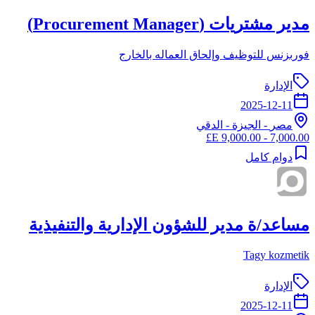
مدير مشتريات (Procurement Manager)
فوربزنس للتوظيف وإلحاق العماله بالخارج
الإدارة
2025-12-11
مصر
-
الجيزة
- الدقي
7,000.00 - 9,000.00 E£
دوام كامل
مساعد/ة مدير للشؤون الإدارية والتنفيذية
Tagy kozmetik
الإدارة
2025-12-11