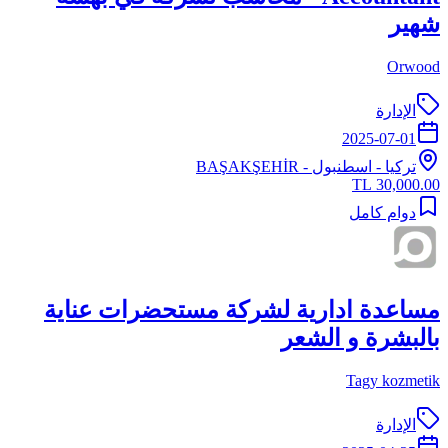
شهير
Orwood
الإدارة
2025-07-01
تركيا
-
اسطنبول
- BAŞAKŞEHİR
30,000.00 TL
دوام كامل
مساعدة ادارية لشركة مستحضرات عناية
بالبشرة و الشعر
Tagy kozmetik
الإدارة