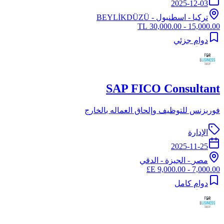
2025-12-03
تركيا
-
اسطنبول
- BEYLİKDÜZÜ
15,000.00 - 30,000.00 TL
دوام جزئي
SAP FICO Consultant
فوربزنس للتوظيف وإلحاق العماله بالخارج
الإدارة
2025-11-25
مصر
-
الجيزة
- الدقي
7,000.00 - 9,000.00 E£
دوام كامل