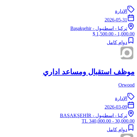
الإدارة
2026-05-31
تركيا
-
اسطنبول
- Başakşehir
1,000.00 - 1,500.00 $
دوام كامل
موظف استقبال ومساعد اداري
Orwood
الإدارة
2026-03-09
تركيا
-
اسطنبول
- BAŞAKŞEHİR
30,000.00 - 340,000.00 TL
دوام كامل