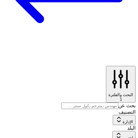
البحث والفلترة
1
بحث عن
التصنيف
الإدارة
البلد
اختر...