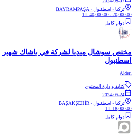
2024-08-07
تركيا
-
اسطنبول
- BAYRAMPAŞA
20,000.00 - 40,000.00 TL
دوام كامل
مختص سوشال ميديا لشركة في باشاك شهير
اسطنبول
Alderi
كتابة وإدارة المحتوى
2024-05-24
تركيا
-
اسطنبول
- BAŞAKŞEHİR
18,000.00 TL
دوام كامل