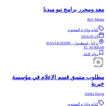
معد ومحرر برامج نيو ميديا
Ref. Media
كتابة وإدارة المحتوى
2024-05-24
تركيا
-
اسطنبول
- BAŞAKŞEHİR
30,000.00 TL
دوام كامل
مطلوب منسق قسم الإعلام في مؤسسة
خيرية
Afrika Hayat
كتابة وإدارة المحتوى