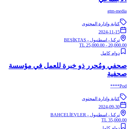
gtm-media
كتابة وإدارة المحتوى
2024-11-15
تركيا
-
اسطنبول
- BEŞİKTAŞ
20,000.00 - 25,000.00 TL
دوام كامل
صحفي ومُحرر ذو خبرة للعمل في مؤسسة
صحفية
Pod****
كتابة وإدارة المحتوى
2024-09-30
تركيا
-
اسطنبول
- BAHÇELİEVLER
35,000.00 TL
دوام كامل