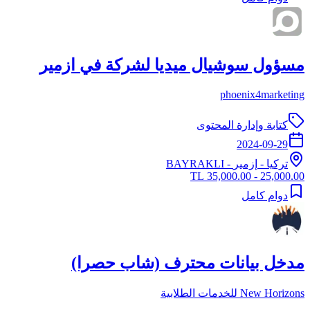
مسؤول سوشيال ميديا لشركة في ازمير
phoenix4marketing
كتابة وإدارة المحتوى
2024-09-29
تركيا
-
إزمير
- BAYRAKLI
25,000.00 - 35,000.00 TL
دوام كامل
مدخل بيانات محترف (شاب حصرا)
New Horizons للخدمات الطلابية