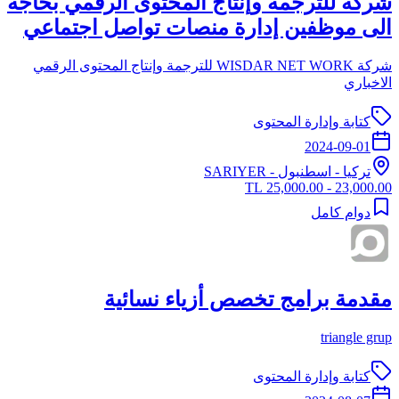
شركة للترجمة وإنتاج المحتوى الرقمي بحاجة
الى موظفين إدارة منصات تواصل اجتماعي
شركة WISDAR NET WORK للترجمة وإنتاج المحتوى الرقمي
الاخباري
كتابة وإدارة المحتوى
2024-09-01
تركيا
-
اسطنبول
- SARIYER
23,000.00 - 25,000.00 TL
دوام كامل
مقدمة برامج تخصص أزياء نسائية
triangle grup
كتابة وإدارة المحتوى