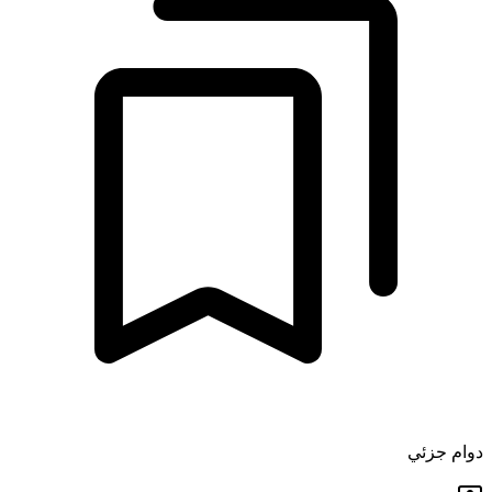
دوام جزئي