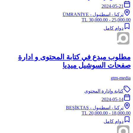
2024-05-21
تركيا
-
اسطنبول
- ÜMRANİYE
25,000.00 - 30,000.00 TL
دوام كامل
مطلوب مبدع في كتابة المحتوى و ادارة
صفحات السوشيل ميديا
gtm-media
كتابة وإدارة المحتوى
2024-05-14
تركيا
-
اسطنبول
- BEŞİKTAŞ
18,000.00 - 20,000.00 TL
دوام كامل