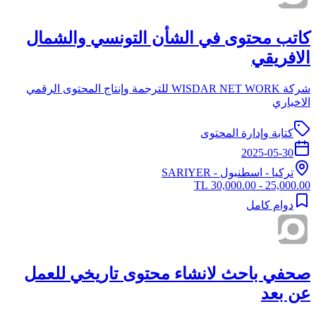
كاتب محتوى في الشأن التونسي والشمال
الافريقي
شركة WISDAR NET WORK للترجمة وإنتاج المحتوى الرقمي
الاخباري
كتابة وإدارة المحتوى
2025-05-30
تركيا
-
اسطنبول
- SARIYER
25,000.00 - 30,000.00 TL
دوام كامل
صحفي باحث لانشاء محتوى تاريخي للعمل
عن بعد