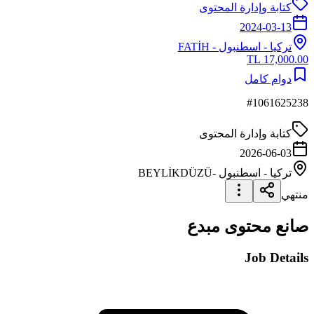
كتابة وإدارة المحتوى
2024-03-13
تركيا
-
اسطنبول
- FATİH
17,000.00 TL
دوام كامل
#
1061625238
كتابة وإدارة المحتوى
2026-06-03
تركيا
-
اسطنبول
-BEYLİKDÜZÜ
منتهي
صانع محتوى مبدع
Job Details