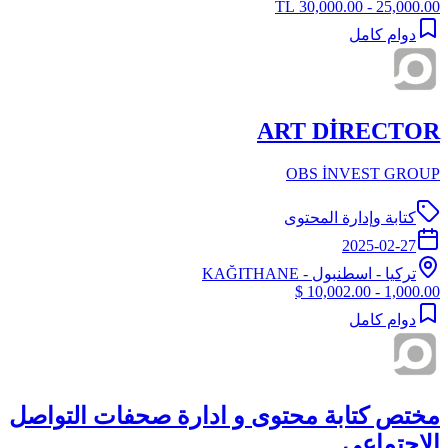
25,000.00 - 30,000.00 TL
دوام كامل
ART DİRECTOR
OBS İNVEST GROUP
كتابة وإدارة المحتوى
2025-02-27
تركيا
-
اسطنبول
- KAĞITHANE
1,000.00 - 10,002.00 $
دوام كامل
مختص كتابة محتوى و ادارة صحفات التواصل
الاجتماعي