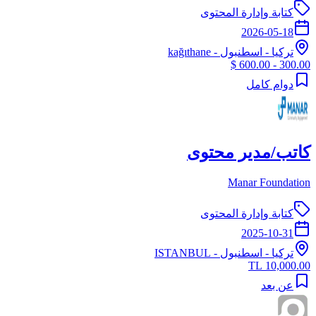
كتابة وإدارة المحتوى
2026-05-18
تركيا
-
اسطنبول
- kağıthane
300.00 - 600.00 $
دوام كامل
كاتب/مدير محتوى
Manar Foundation
كتابة وإدارة المحتوى
2025-10-31
تركيا
-
اسطنبول
- ISTANBUL
10,000.00 TL
عن بعد