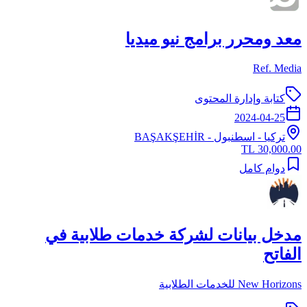
معد ومحرر برامج نيو ميديا
Ref. Media
كتابة وإدارة المحتوى
2024-04-25
تركيا
-
اسطنبول
- BAŞAKŞEHİR
30,000.00 TL
دوام كامل
مدخل بيانات لشركة خدمات طلابية في
الفاتح
New Horizons للخدمات الطلابية