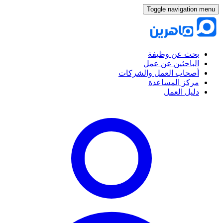
Toggle navigation menu
بحث عن وظيفة
الباحثين عن عمل
أصحاب العمل والشركات
مركز المساعدة
دليل العمل