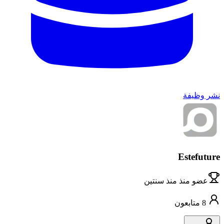
نشر وظيفة
Estefuture
عضو منذ
منذ سنتين
8
متابعون